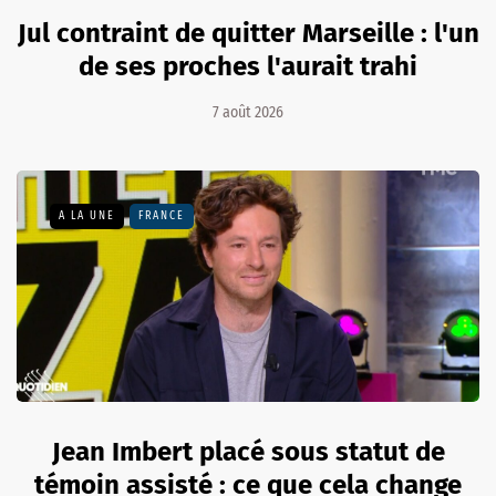
Jul contraint de quitter Marseille : l'un
de ses proches l'aurait trahi
7 août 2026
A LA UNE
FRANCE
Jean Imbert placé sous statut de
témoin assisté : ce que cela change