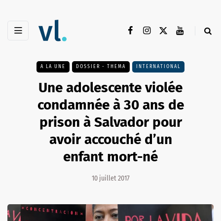
A LA UNE
DOSSIER - THEMA
INTERNATIONAL
Une adolescente violée
condamnée à 30 ans de
prison à Salvador pour
avoir accouché d’un
enfant mort-né
10 juillet 2017