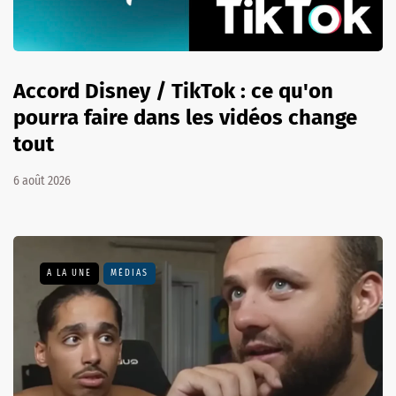
Accord Disney / TikTok : ce qu'on
pourra faire dans les vidéos change
tout
6 août 2026
A LA UNE
MÉDIAS