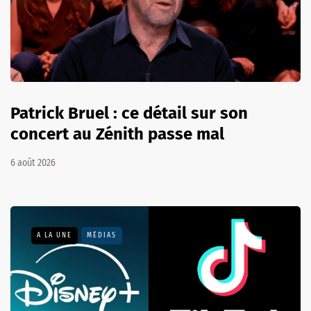
Patrick Bruel : ce détail sur son
concert au Zénith passe mal
6 août 2026
A LA UNE
MÉDIAS