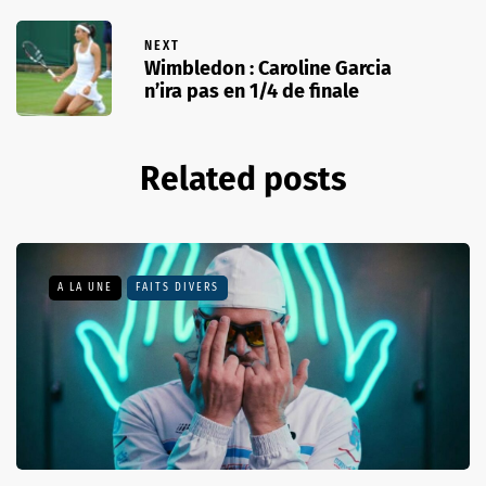
NEXT
Wimbledon : Caroline Garcia
n’ira pas en 1/4 de finale
Related posts
A LA UNE
FAITS DIVERS