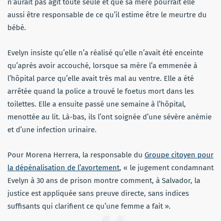
n’aurait pas agit toute seule et que sa mère pourrait elle
aussi être responsable de ce qu’il estime être le meurtre du
bébé.
Evelyn insiste qu’elle n’a réalisé qu’elle n’avait été enceinte
qu’après avoir accouché, lorsque sa mère l’a emmenée à
l’hôpital parce qu’elle avait très mal au ventre. Elle a été
arrêtée quand la police a trouvé le foetus mort dans les
toilettes. Elle a ensuite passé une semaine à l’hôpital,
menottée au lit. Là-bas, ils l’ont soignée d’une sévère anémie
et d’une infection urinaire.
Pour Morena Herrera, la responsable du
Groupe citoyen pour
la dépénalisation de l’avortement
, « le jugement condamnant
Evelyn à 30 ans de prison montre comment, à Salvador, la
justice est appliquée sans preuve directe, sans indices
suffisants qui clarifient ce qu’une femme a fait ».