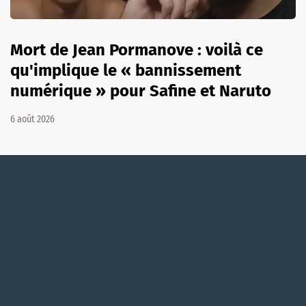
Mort de Jean Pormanove : voilà ce
qu'implique le « bannissement
numérique » pour Safine et Naruto
6 août 2026