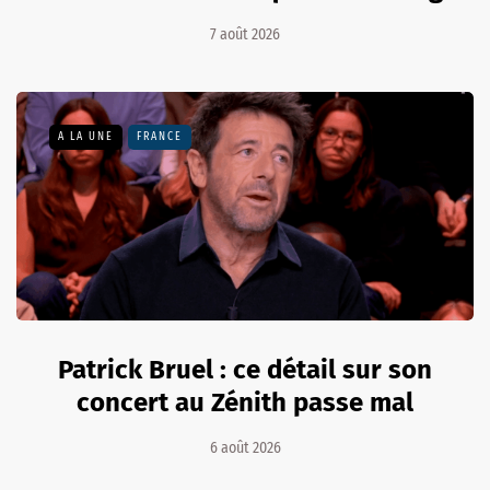
7 août 2026
A LA UNE
FRANCE
Patrick Bruel : ce détail sur son
concert au Zénith passe mal
6 août 2026