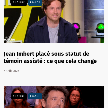
A LA UNE
FRANCE
Jean Imbert placé sous statut de
témoin assisté : ce que cela change
7 août 2026
A LA UNE
FRANCE