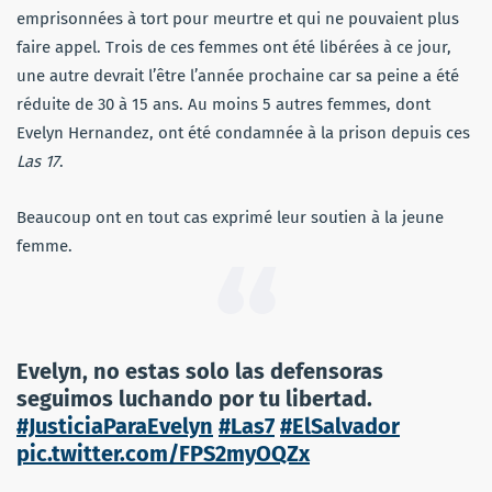
emprisonnées à tort pour meurtre et qui ne pouvaient plus
faire appel. Trois de ces femmes ont été libérées à ce jour,
une autre devrait l’être l’année prochaine car sa peine a été
réduite de 30 à 15 ans. Au moins 5 autres femmes, dont
Evelyn Hernandez, ont été condamnée à la prison depuis ces
Las 17
.
Beaucoup ont en tout cas exprimé leur soutien à la jeune
femme.
Evelyn, no estas solo las defensoras
seguimos luchando por tu libertad.
#JusticiaParaEvelyn
#Las7
#ElSalvador
pic.twitter.com/FPS2myOQZx