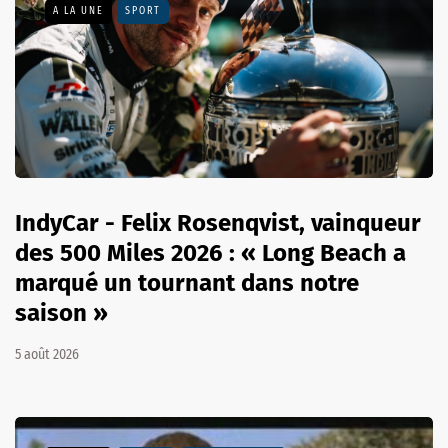
A LA UNE
SPORT
IndyCar - Felix Rosenqvist, vainqueur
des 500 Miles 2026 : « Long Beach a
marqué un tournant dans notre
saison »
5 août 2026