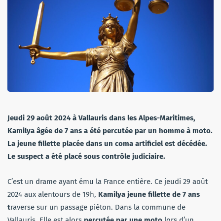
Jeudi 29 août 2024 à Vallauris dans les Alpes-Maritimes,
Kamilya âgée de 7 ans a été percutée par un homme à moto.
La jeune fillette placée dans un coma artificiel est décédée.
Le suspect a été placé sous contrôle judiciaire.
C’est un drame ayant ému la France entière. Ce jeudi 29 août
2024 aux alentours de 19h,
Kamilya jeune fillette de 7 ans
t
raverse sur un passage piéton. Dans la commune de
Vallauris. Elle est alors
percutée par une moto
lors d’un