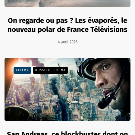
On regarde ou pas ? Les évaporés, le
nouveau polar de France Télévisions
4 août 2026
CINÉMA
DOSSIER - THEMA
San Andreas, ce blockbuster dont on