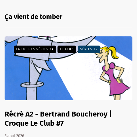
Ça vient de tomber
LA LOI DES SÉRIES 📺
LE CLUB
SÉRIES TV
Récré A2 - Bertrand Boucheroy |
Croque Le Club #7
5 août 2026