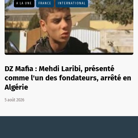
A LA UNE
FRANCE
INTERNATIONAL
DZ Mafia : Mehdi Laribi, présenté
comme l'un des fondateurs, arrêté en
Algérie
5 août 2026