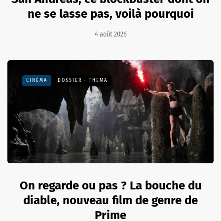
ne se lasse pas, voilà pourquoi
4 août 2026
CINÉMA
DOSSIER - THEMA
On regarde ou pas ? La bouche du
diable, nouveau film de genre de
Prime