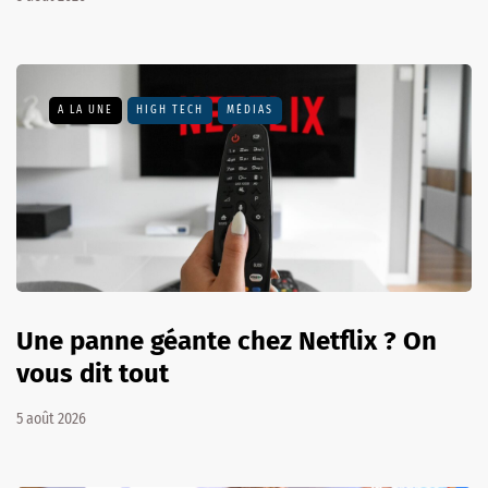
A LA UNE
HIGH TECH
MÉDIAS
Une panne géante chez Netflix ? On
vous dit tout
5 août 2026