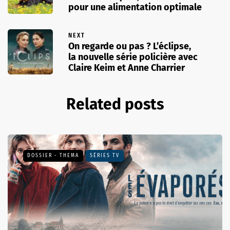
pour une alimentation optimale
NEXT
On regarde ou pas ? L’éclipse,
la nouvelle série policière avec
Claire Keim et Anne Charrier
Related posts
DOSSIER - THEMA
SÉRIES TV