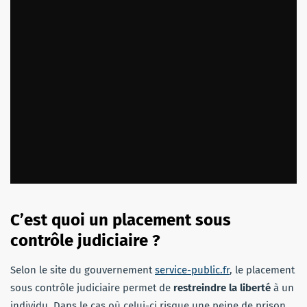
C’est quoi un placement sous
contrôle judiciaire ?
Selon le site du gouvernement
service-public.fr
, le placement
sous contrôle judiciaire permet de
restreindre la liberté
à un
individu. Dans le cas où celui-ci risque une peine de prison.