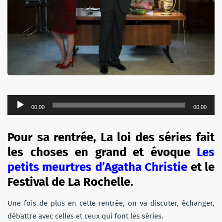
Lecteur
00:00
00:00
audio
Pour sa rentrée, La loi des séries fait
les choses en grand et évoque
Les
petits meurtres d’Agatha Christie
et le
Festival de La Rochelle.
Une fois de plus en cette rentrée, on va discuter, échanger,
débattre avec celles et ceux qui font les séries.