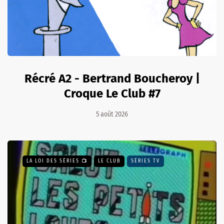
Récré A2 - Bertrand Boucheroy |
Croque Le Club #7
5 août 2026
LA LOI DES SÉRIES 📺
LE CLUB
SÉRIES TV