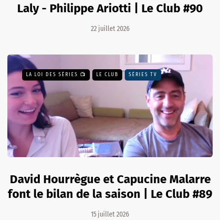
Laly - Philippe Ariotti | Le Club #90
22 juillet 2026
LA LOI DES SÉRIES 📺
LE CLUB
SÉRIES TV
David Hourrègue et Capucine Malarre
font le bilan de la saison | Le Club #89
15 juillet 2026