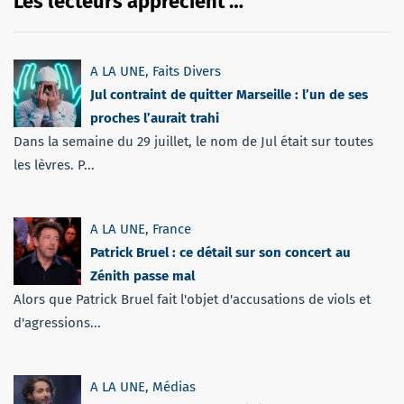
Les lecteurs apprécient …
A LA UNE
,
Faits Divers
Jul contraint de quitter Marseille : l’un de ses
proches l’aurait trahi
Dans la semaine du 29 juillet, le nom de Jul était sur toutes
les lèvres. P...
A LA UNE
,
France
Patrick Bruel : ce détail sur son concert au
Zénith passe mal
Alors que Patrick Bruel fait l'objet d'accusations de viols et
d'agressions...
A LA UNE
,
Médias