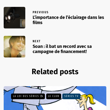
PREVIOUS
L’importance de l’éclairage dans les
films
NEXT
Soan : il bat un record avec sa
campagne de financement!
Related posts
LA LOI DES SÉRIES 📺
LE CLUB
SÉRIES TV