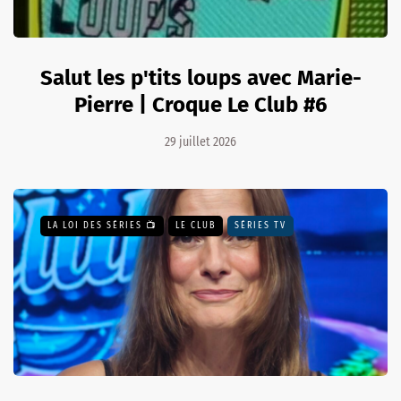
Salut les p'tits loups avec Marie-
Pierre | Croque Le Club #6
29 juillet 2026
LA LOI DES SÉRIES 📺
LE CLUB
SÉRIES TV