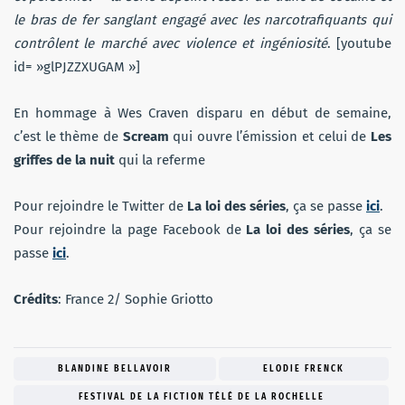
le bras de fer sanglant engagé avec les narcotrafiquants qui
contrôlent le marché avec violence et ingéniosité
. [youtube
id= »glPJZZXUGAM »]
En hommage à Wes Craven disparu en début de semaine,
c’est le thème de
Scream
qui ouvre l’émission et celui de
Les
griffes de la nuit
qui la referme
Pour rejoindre le Twitter de
La loi des séries
, ça se passe
ici
.
Pour rejoindre la page Facebook de
La loi des séries
, ça se
passe
ici
.
Crédits
: France 2/ Sophie Griotto
BLANDINE BELLAVOIR
ELODIE FRENCK
FESTIVAL DE LA FICTION TÉLÉ DE LA ROCHELLE