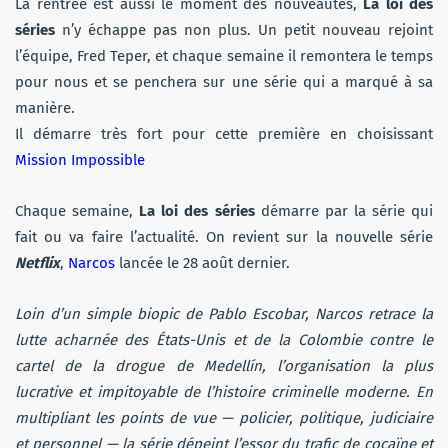
La rentrée est aussi le moment des nouveautés,
La loi des
séries
n’y échappe pas non plus. Un petit nouveau rejoint
l’équipe, Fred Teper, et chaque semaine il remontera le temps
pour nous et se penchera sur une série qui a marqué à sa
manière.
Il démarre très fort pour cette première en choisissant
Mission Impossible
Chaque semaine,
La loi des séries
démarre par la série qui
fait ou va faire l’actualité. On revient sur la nouvelle série
Netflix
,
Narcos
lancée le 28 août dernier.
Loin d’un simple biopic de Pablo Escobar, Narcos retrace la
lutte acharnée des États-Unis et de la Colombie contre le
cartel de la drogue de Medellín, l’organisation la plus
lucrative et impitoyable de l’histoire criminelle moderne. En
multipliant les points de vue — policier, politique, judiciaire
et personnel — la série dépeint l’essor du trafic de cocaïne et