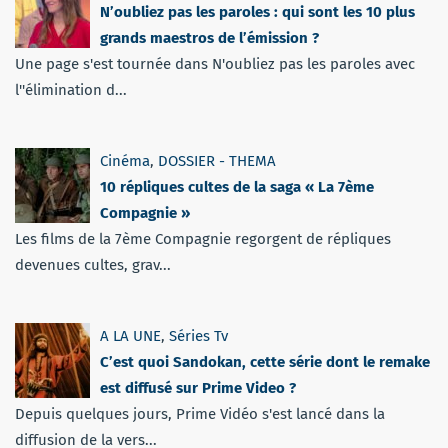
N’oubliez pas les paroles : qui sont les 10 plus
grands maestros de l’émission ?
Une page s'est tournée dans N'oubliez pas les paroles avec
l''élimination d...
Cinéma
,
DOSSIER - THEMA
10 répliques cultes de la saga « La 7ème
Compagnie »
Les films de la 7ème Compagnie regorgent de répliques
devenues cultes, grav...
A LA UNE
,
Séries Tv
C’est quoi Sandokan, cette série dont le remake
est diffusé sur Prime Video ?
Depuis quelques jours, Prime Vidéo s'est lancé dans la
diffusion de la vers...