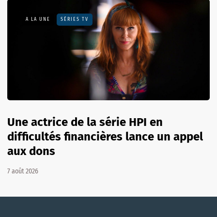
A LA UNE
SÉRIES TV
Une actrice de la série HPI en
difficultés financières lance un appel
aux dons
7 août 2026