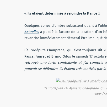
« Ils étaient déterminés à rejoindre la France »
Quelques zones d’ombre subsistent quant à l’utilis
Actuelles
a publié la facture de la location d’un 
revanche immédiatement démenti être impliqué dans
L’eurodéputé Chauprade, qui s’est toujours dit
«
Pascal Fauret et Bruno Odos le samedi 17 octobr
retrouvé une forte combativité et j’ai compris a
pouvoir se défendre. Ils étaient très motivés par la
L’eurodéputé FN Aymeric Chauprade, qui a 
Odos (cré