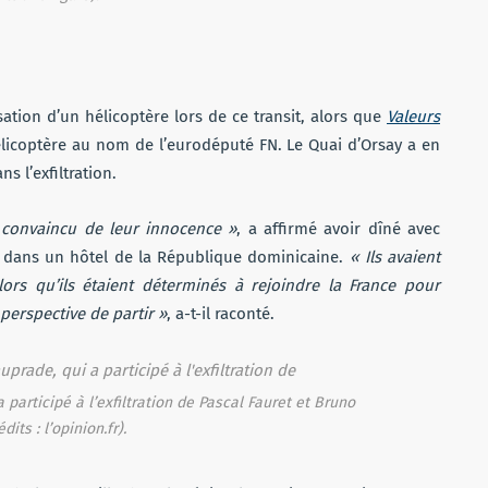
ation d’un hélicoptère lors de ce transit, alors que
Valeurs
hélicoptère au nom de l’eurodéputé FN. Le Quai d’Orsay a en
 l’exfiltration.
 convaincu de leur innocence »
, a affirmé avoir dîné avec
e dans un hôtel de la République dominicaine.
« Ils avaient
lors qu’ils étaient déterminés à rejoindre la France pour
 perspective de partir »
, a-t-il raconté.
participé à l’exfiltration de Pascal Fauret et Bruno
dits : l’opinion.fr).