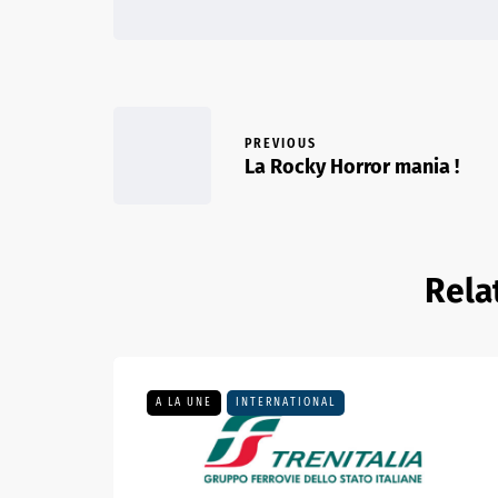
PREVIOUS
La Rocky Horror mania !
Rela
A LA UNE
INTERNATIONAL