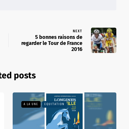
NEXT
5 bonnes raisons de
regarder le Tour de France
2016
ted posts
A LA UNE
EQUITATION