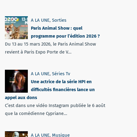
A LA UNE
,
Sorties
Paris Animal Show : quel
programme pour l’édition 2026 ?
Du 13 au 15 mars 2026, le Paris Animal Show
revient à Paris Expo Porte de V...
A LA UNE
,
Séries Tv
Une actrice de la série HPI en
difficultés financières lance un
appel aux dons
C’est dans une vidéo Instagram publiée le 6 août
que la comédienne Cypriane...
A LA UNE
,
Musique