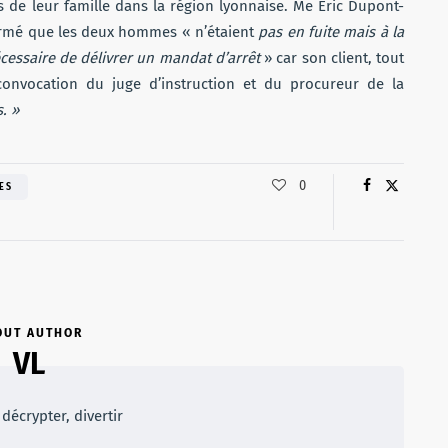
de leur famille dans la région lyonnaise. Me Eric Dupont-
firmé que les deux hommes « n’étaient
pas en fuite mais à la
cessaire de délivrer un mandat d’arrêt
» car son client, tout
nvocation du juge d’instruction et du procureur de la
. »
0
ES
OUT AUTHOR
VL
décrypter, divertir