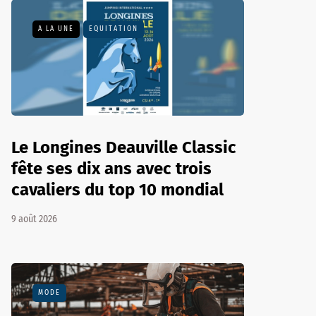
A LA UNE
EQUITATION
Le Longines Deauville Classic
fête ses dix ans avec trois
cavaliers du top 10 mondial
9 août 2026
MODE