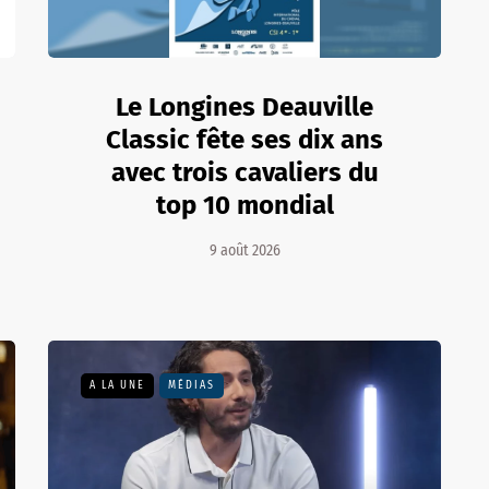
Le Longines Deauville
Classic fête ses dix ans
avec trois cavaliers du
top 10 mondial
9 août 2026
A LA UNE
MÉDIAS