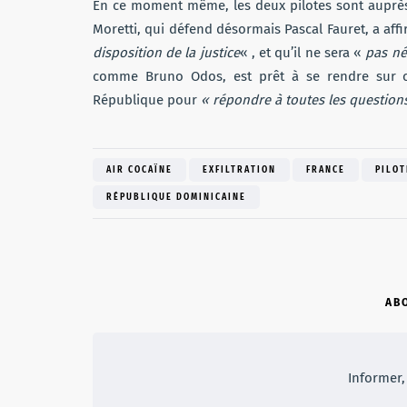
En ce moment même, les deux pilotes sont auprès 
Moretti, qui défend désormais Pascal Fauret, a af
disposition de la justice
« , et qu’il ne sera «
pas né
comme Bruno Odos, est prêt à se rendre sur co
République pour
« répondre à toutes les
questions
AIR COCAÏNE
EXFILTRATION
FRANCE
PILOT
RÉPUBLIQUE DOMINICAINE
AB
Informer, 