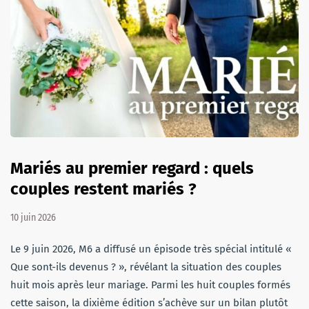
Mariés au premier regard : quels
couples restent mariés ?
10 juin 2026
Le 9 juin 2026, M6 a diffusé un épisode très spécial intitulé «
Que sont-ils devenus ? », révélant la situation des couples
huit mois après leur mariage. Parmi les huit couples formés
cette saison, la dixième édition s’achève sur un bilan plutôt