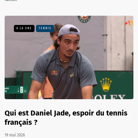
A LA UNE
TENNIS
Qui est Daniel Jade, espoir du tennis
français ?
19 mai 2026