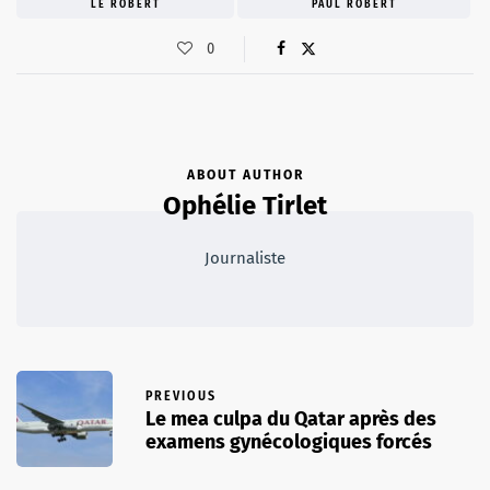
LE ROBERT
PAUL ROBERT
0
ABOUT AUTHOR
Ophélie Tirlet
Journaliste
PREVIOUS
Le mea culpa du Qatar après des
examens gynécologiques forcés