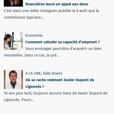
financières lance un appel aux dons
C’est dans une vidéo Instagram publiée le 6 août que la
comédienne Cypriane...
Economie
Comment calculer sa capacité d’emprunt ?
Vous envisagez peut-être d’acquérir un bien
immobilier. Dans ce cas, la pré...
A LA UNE
,
Faits Divers
Où se cache vraiment Xavier Dupont de
Ligonnès ?
16 ans plus tard, toujours aucune trace de Xavier Dupont de
Ligonnès. Pourt...