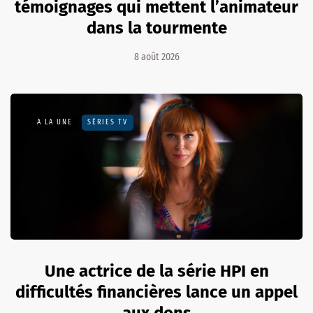
témoignages qui mettent l’animateur
dans la tourmente
8 août 2026
A LA UNE
SÉRIES TV
Une actrice de la série HPI en
difficultés financières lance un appel