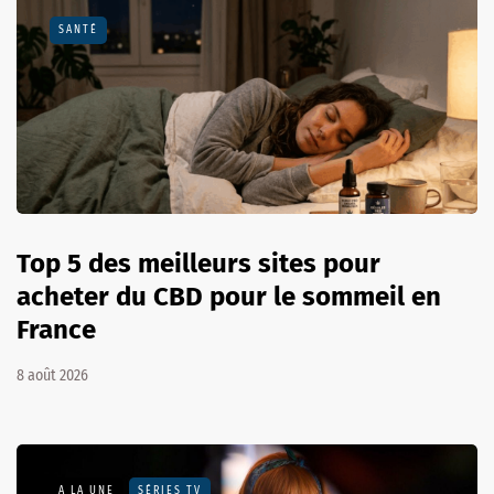
SANTÉ
Top 5 des meilleurs sites pour
acheter du CBD pour le sommeil en
France
8 août 2026
A LA UNE
SÉRIES TV