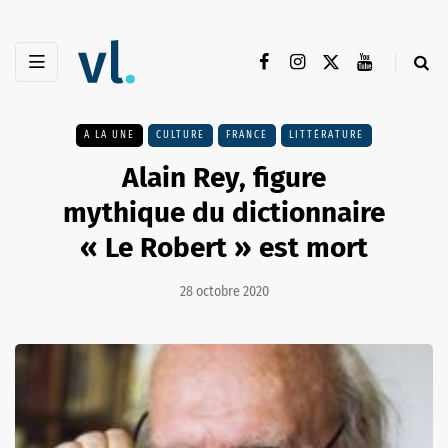
A LA UNE
CULTURE
FRANCE
LITTÉRATURE
Alain Rey, figure
mythique du dictionnaire
« Le Robert » est mort
28 octobre 2020