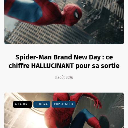
Spider-Man Brand New Day : ce
chiffre HALLUCINANT pour sa sortie
3 août 2026
A LA UNE
CINÉMA
POP & GEEK