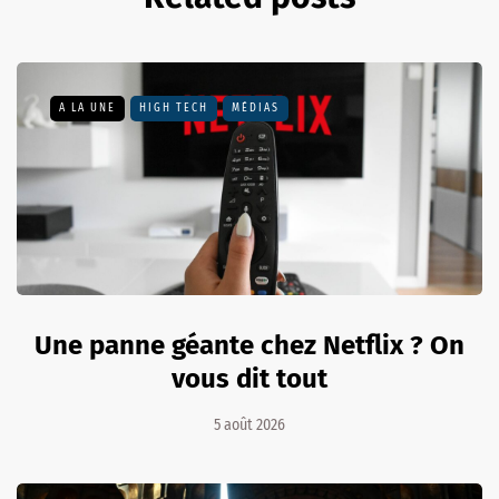
A LA UNE
HIGH TECH
MÉDIAS
Une panne géante chez Netflix ? On
vous dit tout
5 août 2026