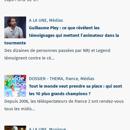
A LA UNE
,
Médias
Guillaume Pley : ce que révèlent les
témoignages qui mettent l’animateur dans la
tourmente
Des dizaines de personnes passées par NRJ et Legend
témoignent contre le cé...
DOSSIER - THEMA
,
France
,
Médias
Tout le monde veut prendre sa place : qui sont
les 10 plus grands champions ?
Depuis 2006, les téléspectateurs de France 2 ont rendez-vous
tous les midis...
A LA UNE
,
Musique