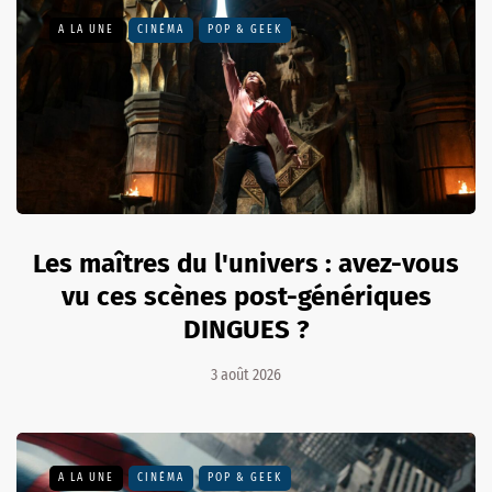
A LA UNE
CINÉMA
POP & GEEK
Les maîtres du l'univers : avez-vous
vu ces scènes post-génériques
DINGUES ?
3 août 2026
A LA UNE
CINÉMA
POP & GEEK