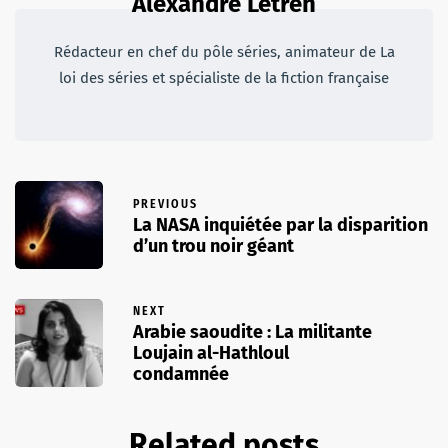
Alexandre Letren
Rédacteur en chef du pôle séries, animateur de La
loi des séries et spécialiste de la fiction française
PREVIOUS
La NASA inquiétée par la disparition
d’un trou noir géant
NEXT
Arabie saoudite : La militante
Loujain al-Hathloul
condamnée
Related posts