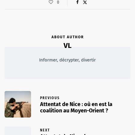
0
ABOUT AUTHOR
VL
Informer, décrypter, divertir
PREVIOUS
Attentat de Nice : où en est la
coalition au Moyen-Orient ?
NEXT