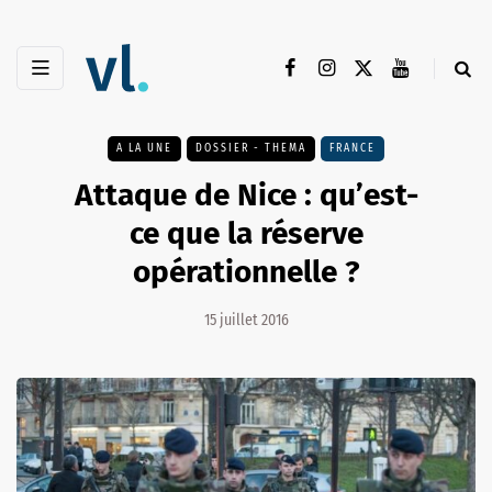
A LA UNE
DOSSIER - THEMA
FRANCE
Attaque de Nice : qu’est-
ce que la réserve
opérationnelle ?
15 juillet 2016