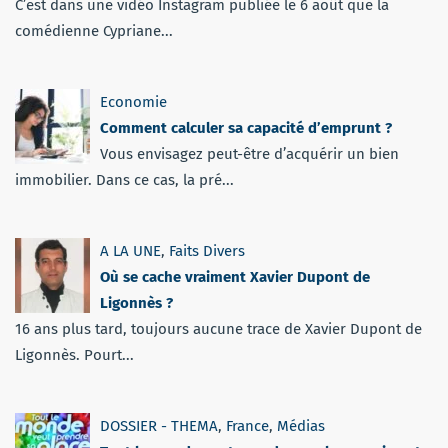
C’est dans une vidéo Instagram publiée le 6 août que la
comédienne Cypriane...
Economie
Comment calculer sa capacité d’emprunt ?
Vous envisagez peut-être d’acquérir un bien
immobilier. Dans ce cas, la pré...
A LA UNE
,
Faits Divers
Où se cache vraiment Xavier Dupont de
Ligonnès ?
16 ans plus tard, toujours aucune trace de Xavier Dupont de
Ligonnès. Pourt...
DOSSIER - THEMA
,
France
,
Médias