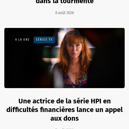
dans la tourmente
8 août 2026
A LA UNE
SÉRIES TV
Une actrice de la série HPI en
difficultés financières lance un appel
aux dons