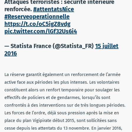
Attaques terroristes : sécurité intérieure
renforcée.
#attentatsNice
#Reserveoperationnelle
https://t.co/oC5igZ8vdg
pic.twitter.com/lGf32Us6i4
— Statista France (@Statista_FR)
15 juillet
2016
La réserve garantit également un renforcement de l’armée
active face aux périodes les plus intenses. Les volontaires
constituent alors un renfort temporaire pour soulager les
effectifs de policiers et de gendarmes, lorsqu’ils sont
confrontés à des interventions sur de très longues périodes.
Les forces de l’ordre, déjà sous pression après la mise en
place du plan Vigipirate début 2015, sont sollicitées sans
cesse depuis les attentats du 13 novembre. En janvier 2016,