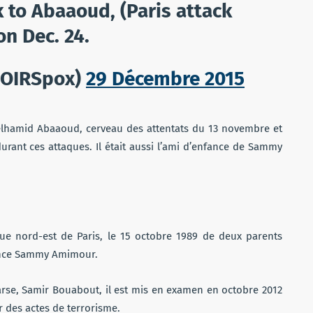
k to Abaaoud, (Paris attack
on Dec. 24.
@OIRSpox)
29 Décembre 2015
delhamid Abaaoud, cerveau des attentats du 13 novembre et
rant ces attaques. Il était aussi l’ami d’enfance de Sammy
eue nord-est de Paris, le 15 octobre 1989 de deux parents
fance Sammy Amimour.
se, Samir Bouabout, il est mis en examen en octobre 2012
 des actes de terrorisme.