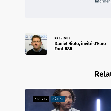
Informer, 
PREVIOUS
Daniel Riolo, invité d’Euro
Foot #86
Rela
A LA UNE
MÉDIAS