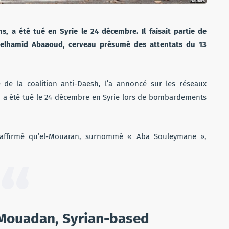
s, a été tué en Syrie le 24 décembre. Il faisait partie de
delhamid Abaaoud, cerveau présumé des attentats du 13
 de la coalition anti-Daesh, l’a annoncé sur les réseaux
an a été tué le 24 décembre en Syrie lors de bombardements
a affirmé qu’el-Mouaran, surnommé « Aba Souleymane »,
 Mouadan, Syrian-based