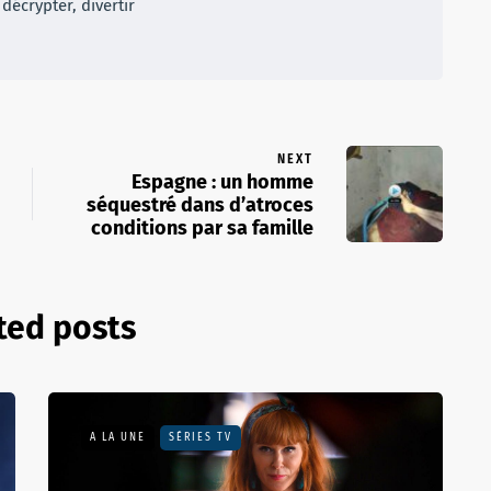
décrypter, divertir
NEXT
Espagne : un homme
séquestré dans d’atroces
conditions par sa famille
ted posts
A LA UNE
SÉRIES TV