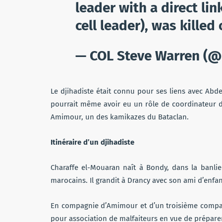
leader with a direct lin
cell leader), was killed 
— COL Steve Warren (
Le djihadiste était connu pour ses liens avec Ab
pourrait même avoir eu un rôle de coordinateur du
Amimour, un des kamikazes du Bataclan.
Itinéraire d’un djihadiste
Charaffe el-Mouaran naît à Bondy, dans la banli
marocains. Il grandit à Drancy avec son ami d’en
En compagnie d’Amimour et d’un troisième compar
pour association de malfaiteurs en vue de préparer