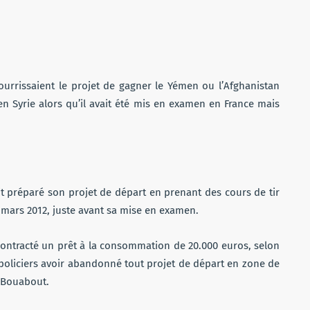
rrissaient le projet de gagner le Yémen ou l’Afghanistan
en Syrie alors qu’il avait été mis en examen en France mais
ait préparé son projet de départ en prenant des cours de tir
de mars 2012, juste avant sa mise en examen.
it contracté un prêt à la consommation de 20.000 euros, selon
 policiers avoir abandonné tout projet de départ en zone de
c Bouabout.