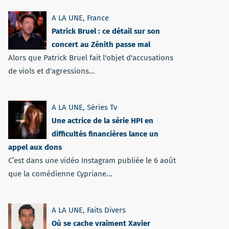
A LA UNE
,
France
Patrick Bruel : ce détail sur son
concert au Zénith passe mal
Alors que Patrick Bruel fait l'objet d'accusations
de viols et d'agressions...
A LA UNE
,
Séries Tv
Une actrice de la série HPI en
difficultés financières lance un
appel aux dons
C’est dans une vidéo Instagram publiée le 6 août
que la comédienne Cypriane...
A LA UNE
,
Faits Divers
Où se cache vraiment Xavier