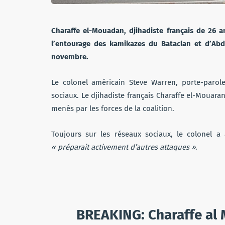
Charaffe el-Mouadan, djihadiste français de 26 an
l’entourage des kamikazes du Bataclan et d’Ab
novembre.
Le colonel américain Steve Warren, porte-parole
sociaux. Le djihadiste français Charaffe el-Mouar
menés par les forces de la coalition.
Toujours sur les réseaux sociaux, le colonel 
« préparait activement d’autres attaques »
.
BREAKING: Charaffe al