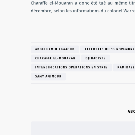
Charaffe el-Mouaran a donc été tué au même tit
décembre, selon les informations du colonel Warr
ABDELHAMID ABAAOUD
ATTENTATS DU 13 NOVEMBRE
CHARAFFE EL-MOUARAN
DJIHADISTE
INTENSIFICATIONS OPÉRATIONS EN SYRIE
KAMIKAZE
SAMY AMIMOUR
AB