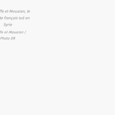
fe el-Mouaran /
Photo DR