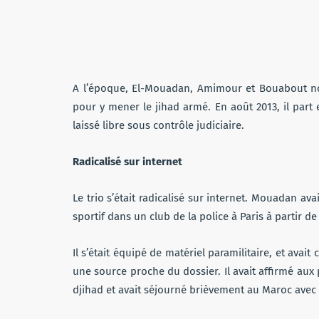
A l’époque, El-Mouadan, Amimour et Bouabout nou
pour y mener le jihad armé. En août 2013, il part 
laissé libre sous contrôle judiciaire.
Radicalisé sur internet
Le trio s’était radicalisé sur internet. Mouadan av
sportif dans un club de la police à Paris à partir 
Il s’était équipé de matériel paramilitaire, et ava
une source proche du dossier. Il avait affirmé aux
djihad et avait séjourné brièvement au Maroc ave