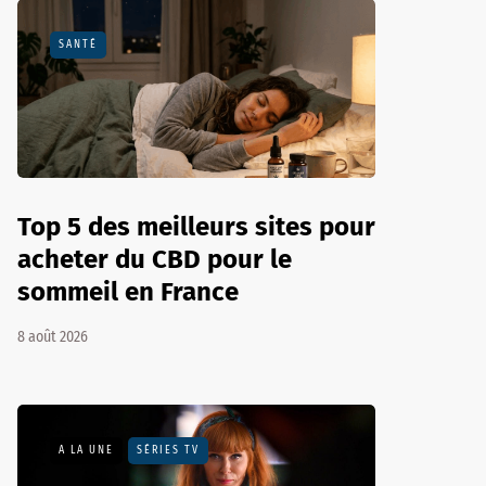
SANTÉ
Top 5 des meilleurs sites pour
acheter du CBD pour le
sommeil en France
8 août 2026
A LA UNE
SÉRIES TV