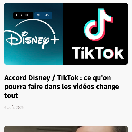
A LA UNE
MÉDIAS
Accord Disney / TikTok : ce qu'on
pourra faire dans les vidéos change
tout
6 août 2026