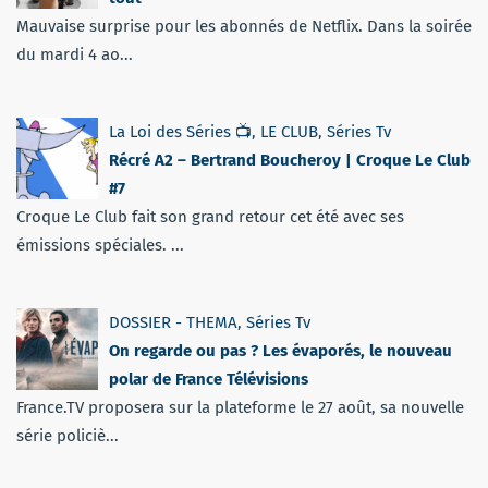
Mauvaise surprise pour les abonnés de Netflix. Dans la soirée
du mardi 4 ao...
La Loi des Séries 📺
,
LE CLUB
,
Séries Tv
Récré A2 – Bertrand Boucheroy | Croque Le Club
#7
Croque Le Club fait son grand retour cet été avec ses
émissions spéciales. ...
DOSSIER - THEMA
,
Séries Tv
On regarde ou pas ? Les évaporés, le nouveau
polar de France Télévisions
France.TV proposera sur la plateforme le 27 août, sa nouvelle
série policiè...