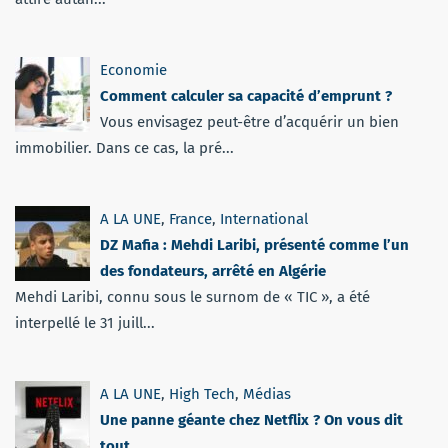
Economie
Comment calculer sa capacité d’emprunt ?
Vous envisagez peut-être d’acquérir un bien
immobilier. Dans ce cas, la pré...
A LA UNE
,
France
,
International
DZ Mafia : Mehdi Laribi, présenté comme l’un
des fondateurs, arrêté en Algérie
Mehdi Laribi, connu sous le surnom de « TIC », a été
interpellé le 31 juill...
A LA UNE
,
High Tech
,
Médias
Une panne géante chez Netflix ? On vous dit
tout