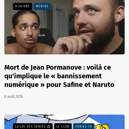
A LA UNE
MÉDIAS
Mort de Jean Pormanove : voilà ce
qu'implique le « bannissement
numérique » pour Safine et Naruto
6 août 2026
LA LOI DES SÉRIES 📺
LE CLUB
SÉRIES TV