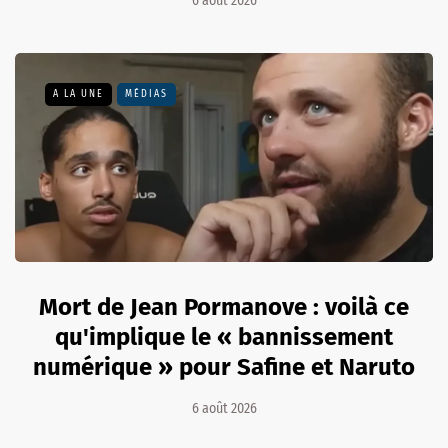
6 août 2026
A LA UNE
MÉDIAS
Mort de Jean Pormanove : voilà ce
qu'implique le « bannissement
numérique » pour Safine et Naruto
6 août 2026