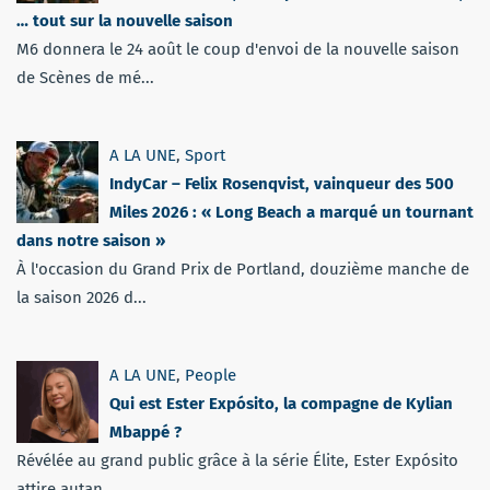
… tout sur la nouvelle saison
M6 donnera le 24 août le coup d'envoi de la nouvelle saison
de Scènes de mé...
A LA UNE
,
Sport
IndyCar – Felix Rosenqvist, vainqueur des 500
Miles 2026 : « Long Beach a marqué un tournant
dans notre saison »
À l'occasion du Grand Prix de Portland, douzième manche de
la saison 2026 d...
A LA UNE
,
People
Qui est Ester Expósito, la compagne de Kylian
Mbappé ?
Révélée au grand public grâce à la série Élite, Ester Expósito
attire autan...