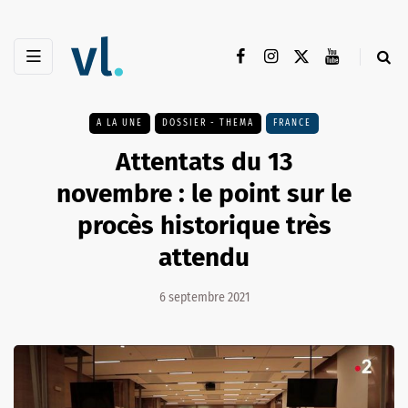
A LA UNE
DOSSIER - THEMA
FRANCE
Attentats du 13
novembre : le point sur le
procès historique très
attendu
6 septembre 2021