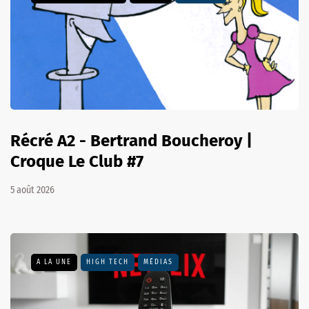
Récré A2 - Bertrand Boucheroy |
Croque Le Club #7
5 août 2026
A LA UNE
HIGH TECH
MÉDIAS