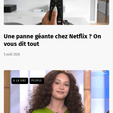
Une panne géante chez Netflix ? On
vous dit tout
5 août 2026
A LA UNE
PEOPLE