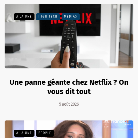
A LA UNE
HIGH TECH
MÉDIAS
Une panne géante chez Netflix ? On
vous dit tout
5 août 2026
A LA UNE
PEOPLE