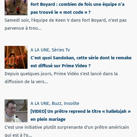
Fort Boyard : combien de fois une équipe n’a
pas trouvé le « mot code » ?
Samedi soir, l'équipe de Keen V dans Fort Boyard, n'est pas
parvenue à trou...
A LA UNE
,
Séries Tv
C’est quoi Sandokan, cette série dont le remake
est diffusé sur Prime Video ?
Depuis quelques jours, Prime Vidéo s'est lancé dans la
diffusion de la vers...
A LA UNE
,
Buzz
,
Insolite
[VIDEO] Un prêtre reprend le titre « hallelujah »
en plein mariage
C'est une initiative plutôt surprenante d'un prêtre américain
qui est à l'o...