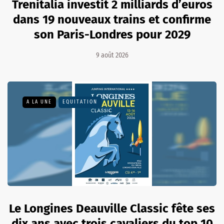
Trenitalia investit 2 milliards d’euros
dans 19 nouveaux trains et confirme
son Paris-Londres pour 2029
9 août 2026
A LA UNE
EQUITATION
Le Longines Deauville Classic fête ses
dix ans avec trois cavaliers du top 10