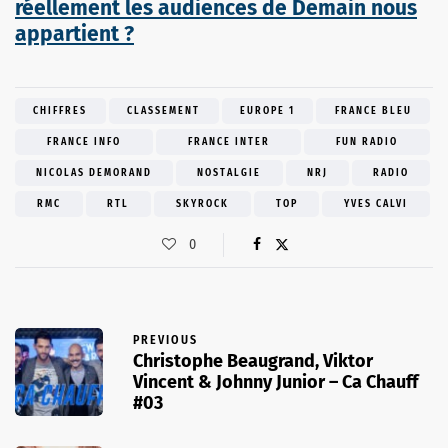
réellement les audiences de Demain nous
appartient ?
CHIFFRES
CLASSEMENT
EUROPE 1
FRANCE BLEU
FRANCE INFO
FRANCE INTER
FUN RADIO
NICOLAS DEMORAND
NOSTALGIE
NRJ
RADIO
RMC
RTL
SKYROCK
TOP
YVES CALVI
0
PREVIOUS
Christophe Beaugrand, Viktor
Vincent & Johnny Junior – Ca Chauff
#03