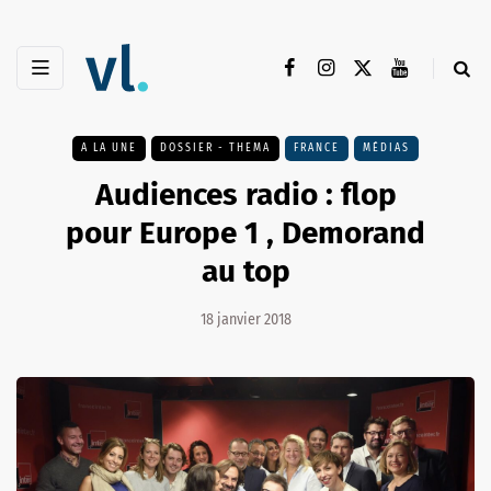
A LA UNE
DOSSIER - THEMA
FRANCE
MÉDIAS
Audiences radio : flop
pour Europe 1 , Demorand
au top
18 janvier 2018