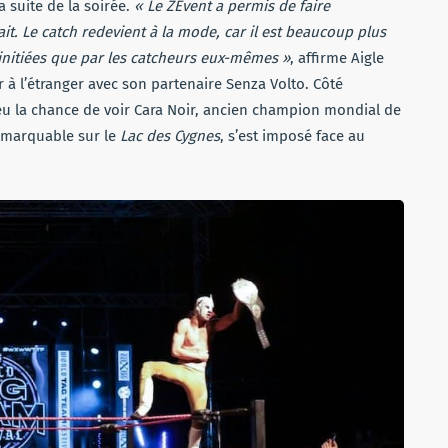
a suite de la soirée.
« Le ZEvent a permis de faire
t. Le catch redevient à la mode, car il est beaucoup plus
-initiées que par les catcheurs eux-mêmes »
, affirme Aigle
 à l’étranger avec son partenaire Senza Volto. Côté
eu la chance de voir Cara Noir, ancien champion mondial de
remarquable sur le
Lac des Cygnes
, s’est imposé face au