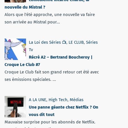
nouvelle du Mistral ?
Alors que l'été approche, une nouvelle va faire
son arrivée au Mistral pour...
La Loi des Séries 📺
,
LE CLUB
,
Séries
Tv
Récré A2 – Bertrand Boucheroy |
Croque Le Club #7
Croque Le Club fait son grand retour cet été avec
ses émissions spéciales. ...
A LA UNE
,
High Tech
,
Médias
Une panne géante chez Netflix ? On
vous dit tout
Mauvaise surprise pour les abonnés de Netflix.