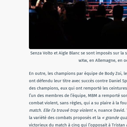
Senza Volto et Aigle Blanc se sont imposés sur 
wXw, en Allemagne, en oc
En outre, les champions par équipe de Body Zoi, les
ont défendu leur titre avec succès contre Daniel Sp
des champions, eux qui ont remporté les ceintures e
l’un des membres de l’équipe, MBM a remporté so
combat violent, sans règles, qui a su plaire à la fou
match. Elle l’a trouvé trop violent »
, nuance David. 
la variété des combats proposés et la
« grande qua
victorieux du match à cinq qui l’opposait à Trista