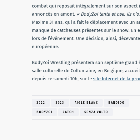
combat qui reposait intégralement sur son aspect 
annoncés en amont.
« BodyZoi tente et ose. Ils n’o
Maxime 31 ans, qui a fait le déplacement avec un ami
manque de catcheuses présentes sur le show. En e
lors de l’événement. Une décision, ainsi, décevant
européenne.
BodyZoi Wrestling présentera son septième grand év
salle culturelle de Colfontaine, en Belgique, accueil
depuis ce samedi 10h, sur le
site Internet de la pr
2022
2023
AIGLE BLANC
BANDIDO
BODYZOI
CATCH
SENZA VOLTO