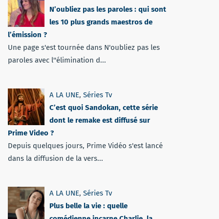
N’oubliez pas les paroles : qui sont
les 10 plus grands maestros de
l’émission ?
Une page s'est tournée dans N'oubliez pas les
paroles avec l''élimination d...
A LA UNE
,
Séries Tv
C’est quoi Sandokan, cette série
dont le remake est diffusé sur
Prime Video ?
Depuis quelques jours, Prime Vidéo s'est lancé
dans la diffusion de la vers...
A LA UNE
,
Séries Tv
Plus belle la vie : quelle
comédienne incarne Charlie, la