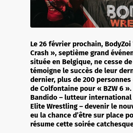
Le 26 février prochain, BodyZoi
Crash », septième grand événem
située en Belgique, ne cesse d
témoigne le succès de leur dern
dernier, plus de 200 personnes é
de Colfontaine pour « BZW 6 ». 
Bandido – lutteur international
Elite Wrestling – devenir le n
eu la chance d’être sur place p
résume cette soirée catchesque