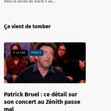
Dans la soirée du mardi 4 ao...
Ça vient de tomber
A LA UNE
FRANCE
Patrick Bruel : ce détail sur
son concert au Zénith passe
mal