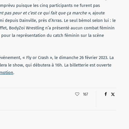
imprévu puisque les cinq participants ne furent pas
nt pas peur et c’est ce qui fait que ça marche »
, ajoute
 depuis Dainville, près d’Arras. Le seul bémol selon lui : le
ffet, BodyZoi Wrestling n’a présenté aucun combat féminin
e pour la représentation du catch féminin sur la scène
énement, « Fly or Crash », le dimanche 26 février 2023. La
lera le show, qui débutera à 16h. La billetterie est ouverte
omotion
.
167