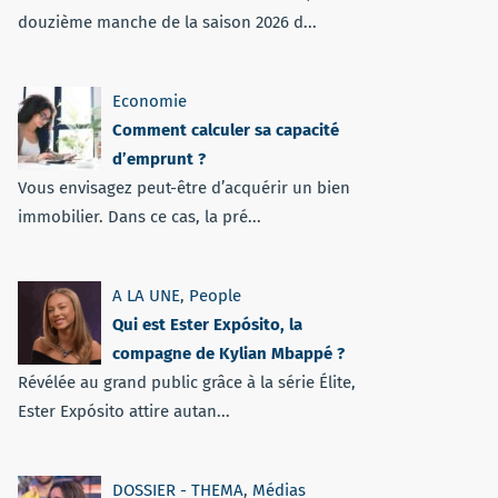
douzième manche de la saison 2026 d...
Economie
Comment calculer sa capacité
d’emprunt ?
Vous envisagez peut-être d’acquérir un bien
immobilier. Dans ce cas, la pré...
A LA UNE
,
People
Qui est Ester Expósito, la
compagne de Kylian Mbappé ?
Révélée au grand public grâce à la série Élite,
Ester Expósito attire autan...
DOSSIER - THEMA
,
Médias