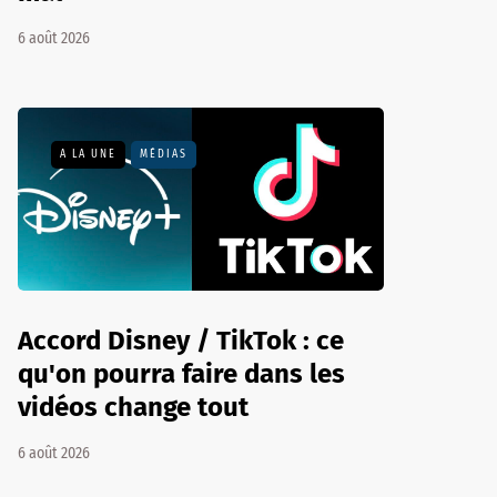
6 août 2026
A LA UNE
MÉDIAS
Accord Disney / TikTok : ce
qu'on pourra faire dans les
vidéos change tout
6 août 2026