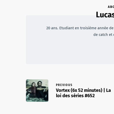
AB
Luca
20 ans. Etudiant en troisième année de
de catch et
PREVIOUS
Vortex (6x 52 minutes) | La
loi des séries #652