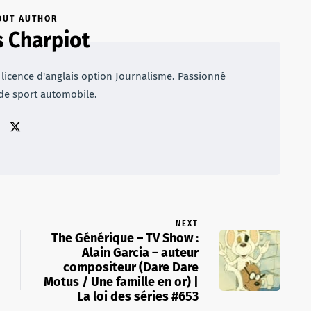
OUT AUTHOR
s Charpiot
 licence d'anglais option Journalisme. Passionné
 de sport automobile.
NEXT
The Générique – TV Show :
Alain Garcia – auteur
compositeur (Dare Dare
Motus / Une famille en or) |
La loi des séries #653