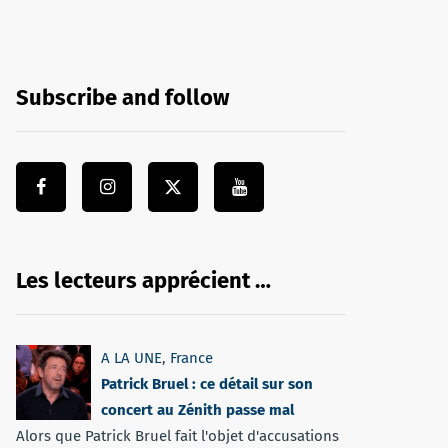
Subscribe and follow
Les lecteurs apprécient …
A LA UNE
,
France
Patrick Bruel : ce détail sur son
concert au Zénith passe mal
Alors que Patrick Bruel fait l'objet d'accusations