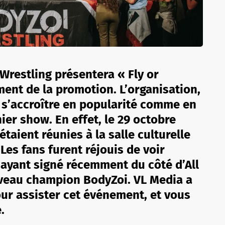
 Wrestling présentera « Fly or
ent de la promotion. L’organisation,
e s’accroître en popularité comme en
ier show. En effet, le 29 octobre
taient réunies à la salle culturelle
Les fans furent réjouis de voir
 ayant signé récemment du côté d’All
ouveau champion BodyZoi. VL Media a
our assister cet événement, et vous
.