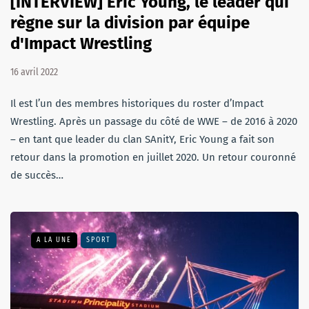
[INTERVIEW] Eric Young, le leader qui
règne sur la division par équipe
d'Impact Wrestling
16 avril 2022
Il est l’un des membres historiques du roster d’Impact
Wrestling. Après un passage du côté de WWE – de 2016 à 2020
– en tant que leader du clan SAnitY, Eric Young a fait son
retour dans la promotion en juillet 2020. Un retour couronné
de succès…
A LA UNE
SPORT