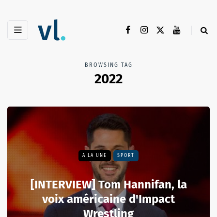
BROWSING TAG
2022
A LA UNE
SPORT
[INTERVIEW] Tom Hannifan, la
voix américaine d'Impact
Wrestling