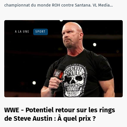
championnat du monde ROH contre Santana. VL Media…
A LA UNE
SPORT
WWE - Potentiel retour sur les rings
de Steve Austin : À quel prix ?