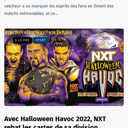
catcheur a su marquer les esprits des fans en livrant des
matchs mémorables, et ce…
A LA UNE
SPORT
Avec Halloween Havoc 2022, NXT
rebat les cartes de sa division