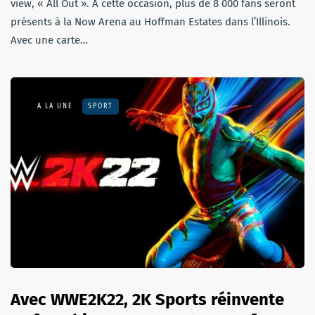
view, « All Out ». À cette occasion, plus de 8 000 fans seront
présents à la Now Arena au Hoffman Estates dans l’Illinois.
Avec une carte…
A LA UNE
SPORT
Avec WWE2K22, 2K Sports réinvente