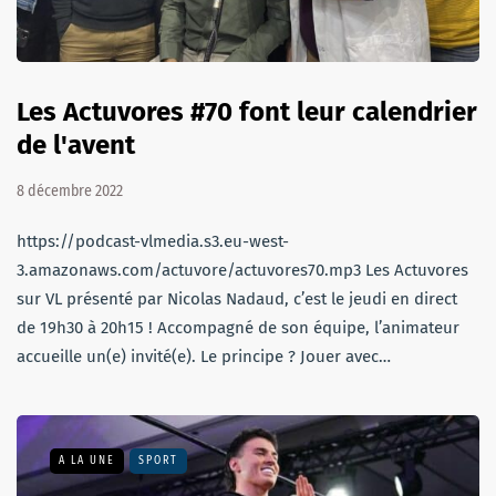
Les Actuvores #70 font leur calendrier
de l'avent
8 décembre 2022
https://podcast-vlmedia.s3.eu-west-
3.amazonaws.com/actuvore/actuvores70.mp3 Les Actuvores
sur VL présenté par Nicolas Nadaud, c’est le jeudi en direct
de 19h30 à 20h15 ! Accompagné de son équipe, l’animateur
accueille un(e) invité(e). Le principe ? Jouer avec…
A LA UNE
SPORT