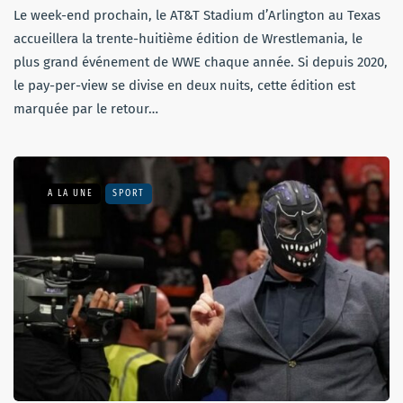
Le week-end prochain, le AT&T Stadium d’Arlington au Texas
accueillera la trente-huitième édition de Wrestlemania, le
plus grand événement de WWE chaque année. Si depuis 2020,
le pay-per-view se divise en deux nuits, cette édition est
marquée par le retour…
A LA UNE
SPORT