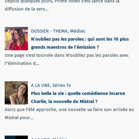
Depuis quelques jours, Prime Vidéo s'est lancé dans la
diffusion de la vers...
DOSSIER - THEMA
,
Médias
N’oubliez pas les paroles : qui sont les 10 plus
grands maestros de l’émission ?
Une page s'est tournée dans N'oubliez pas les paroles avec
l''élimination d...
A LA UNE
,
Séries Tv
Plus belle la vie : quelle comédienne incarne
Charlie, la nouvelle du Mistral ?
Alors que l'été approche, une nouvelle va faire son arrivée au
Mistral pour...