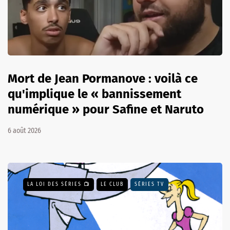
Mort de Jean Pormanove : voilà ce
qu'implique le « bannissement
numérique » pour Safine et Naruto
6 août 2026
LA LOI DES SÉRIES 📺
LE CLUB
SÉRIES TV