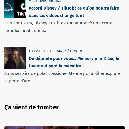
A LA UNE
,
Médias
Accord Disney / TikTok : ce qu’on pourra faire
dans les vidéos change tout
Le 5 août 2026, Disney et TikTok ont annoncé un accord
mondial inédit qui p...
DOSSIER - THEMA
,
Séries Tv
On débriefe pour vous… Memory of a Killer, le
tueur qui perd la mémoire
Sous ses airs de polar classique, Memory of a Killer explore
la perte d’ide...
Ça vient de tomber