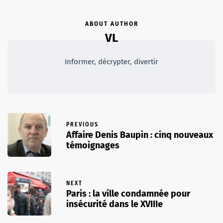
ABOUT AUTHOR
VL
Informer, décrypter, divertir
PREVIOUS
Affaire Denis Baupin : cinq nouveaux
témoignages
NEXT
Paris : la ville condamnée pour
insécurité dans le XVIIIe