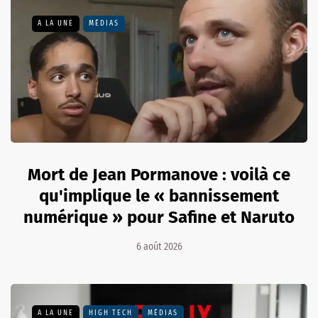
A LA UNE
MÉDIAS
Mort de Jean Pormanove : voilà ce
qu'implique le « bannissement
numérique » pour Safine et Naruto
6 août 2026
A LA UNE
HIGH TECH
MÉDIAS