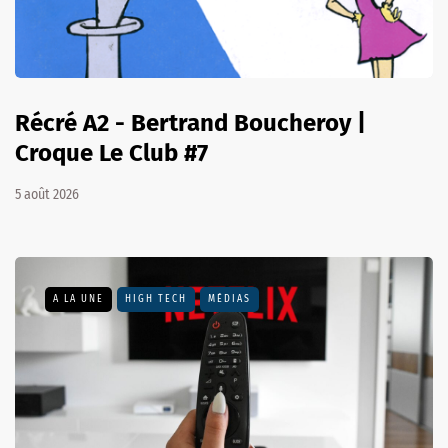
Récré A2 - Bertrand Boucheroy |
Croque Le Club #7
5 août 2026
A LA UNE
HIGH TECH
MÉDIAS