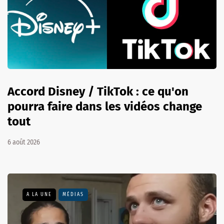
Accord Disney / TikTok : ce qu'on
pourra faire dans les vidéos change
tout
6 août 2026
A LA UNE
MÉDIAS