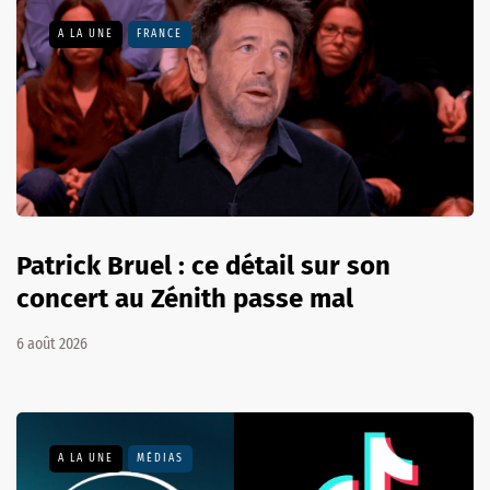
A LA UNE
FRANCE
Patrick Bruel : ce détail sur son
concert au Zénith passe mal
6 août 2026
A LA UNE
MÉDIAS