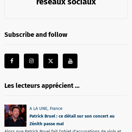
réseaux sociaux
Subscribe and follow
Les lecteurs apprécient …
A LA UNE
,
France
Patrick Bruel : ce détail sur son concert au
Zénith passe mal
Alors que Patrick Bruel fait l'objet d'accusations de viols et