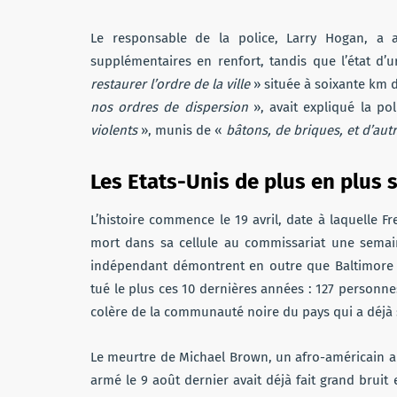
Le responsable de la police, Larry Hogan, a 
supplémentaires en renfort, tandis que l’état d’
restaurer l’ordre de la ville
» située à soixante km d
nos ordres de dispersion
», avait expliqué la pol
violents
», munis de «
bâtons, de briques, et d’aut
Les Etats-Unis de plus en plus 
L’histoire commence le 19 avril, date à laquelle F
mort dans sa cellule au commissariat une semain
indépendant démontrent en outre que Baltimore es
tué le plus ces 10 dernières années : 127 personnes
colère de la communauté noire du pays qui a déjà 
Le meurtre de Michael Brown, un afro-américain aba
armé le 9 août dernier avait déjà fait grand bruit 