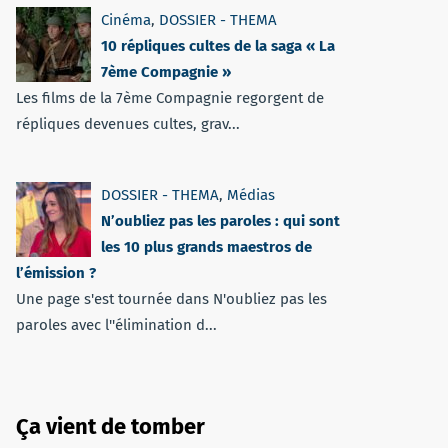
Cinéma
,
DOSSIER - THEMA
10 répliques cultes de la saga « La
7ème Compagnie »
Les films de la 7ème Compagnie regorgent de
répliques devenues cultes, grav...
DOSSIER - THEMA
,
Médias
N’oubliez pas les paroles : qui sont
les 10 plus grands maestros de
l’émission ?
Une page s'est tournée dans N'oubliez pas les
paroles avec l''élimination d...
Ça vient de tomber