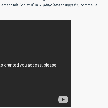
alement fait l’objet d’un «
déploiement massif
», comme l’a