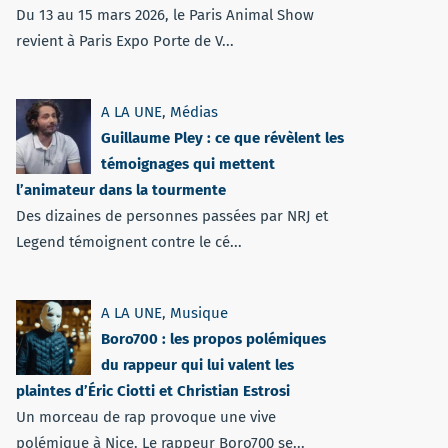
Du 13 au 15 mars 2026, le Paris Animal Show
revient à Paris Expo Porte de V...
A LA UNE
,
Médias
Guillaume Pley : ce que révèlent les
témoignages qui mettent
l’animateur dans la tourmente
Des dizaines de personnes passées par NRJ et
Legend témoignent contre le cé...
A LA UNE
,
Musique
Boro700 : les propos polémiques
du rappeur qui lui valent les
plaintes d’Éric Ciotti et Christian Estrosi
Un morceau de rap provoque une vive
polémique à Nice. Le rappeur Boro700 se...