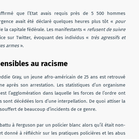
affirmé que l’Etat avais requis près de 5 500 hommes
urgence avait été déclaré quelques heures plus tôt «
pour
e la capitale fédérale. Les manifestants «
refusent de suivre
ice sur Twitter, évoquant des individus «
très agressifs et
res armes
».
sensibles au racisme
reddie Gray, un jeune afro-américain de 25 ans est retrouvé
e après son arrestation. Les statistiques d’un organisme
t l’agglomération dans laquelle les forces de l’ordre ont
 sont décédées lors d’une interpellation. De quoi attiser la
souffert de beaucoup d’incidents de ce genre.
ttu à Ferguson par un policier blanc alors qu’il était non-
et donné à réfléchir sur les pratiques policières et les abus