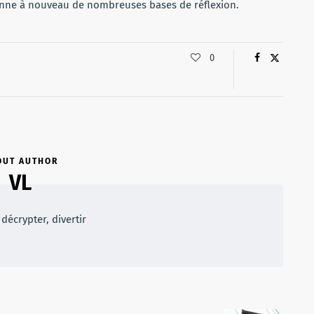
onne à nouveau de nombreuses bases de réflexion.
0
OUT AUTHOR
VL
décrypter, divertir