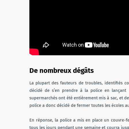
De nombreux dégâts
La plupart des fauteurs de troubles, identifiés c
décidé de s’en prendre à la police en lançant 
supermarchés ont été entièrement mis à sac, et des
police a donc décidé de fermer toutes les écoles a
En réponse, la police a mis en place un couvre-feu
tous les jours pendant une semaine et courra jusqu