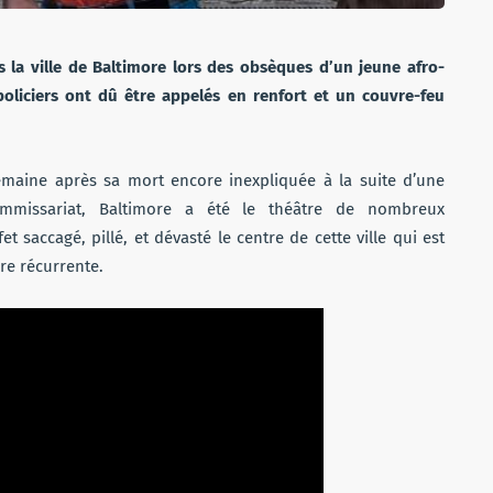
s la ville de Baltimore lors des obsèques d’un jeune afro-
 policiers ont dû être appelés en renfort et un couvre-feu
semaine après sa mort encore inexpliquée à la suite d’une
ommissariat, Baltimore a été le théâtre de nombreux
 saccagé, pillé, et dévasté le centre de cette ville qui est
re récurrente.