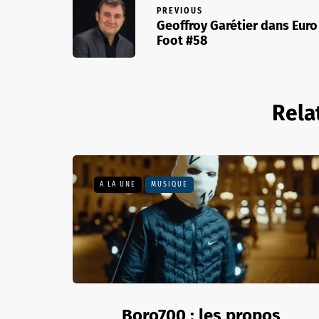
PREVIOUS
Geoffroy Garétier dans Euro
Foot #58
Rela
A LA UNE
MUSIQUE
Boro700 : les propos