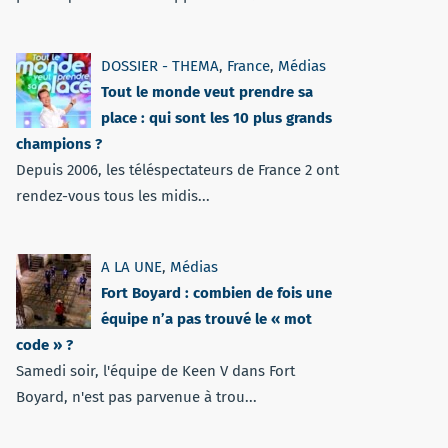
DOSSIER - THEMA
,
France
,
Médias
Tout le monde veut prendre sa
place : qui sont les 10 plus grands
champions ?
Depuis 2006, les téléspectateurs de France 2 ont
rendez-vous tous les midis...
A LA UNE
,
Médias
Fort Boyard : combien de fois une
équipe n’a pas trouvé le « mot
code » ?
Samedi soir, l'équipe de Keen V dans Fort
Boyard, n'est pas parvenue à trou...