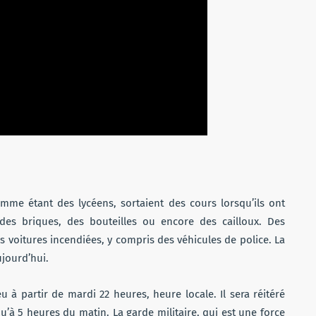
omme étant des lycéens, sortaient des cours lorsqu’ils ont
des briques, des bouteilles ou encore des cailloux. Des
 voitures incendiées, y compris des véhicules de police. La
ujourd’hui.
 à partir de mardi 22 heures, heure locale. Il sera réitéré
’à 5 heures du matin. La garde militaire, qui est une force