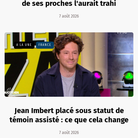
de ses proches l'aurait trahi
7 août 2026
A LA UNE
FRANCE
Jean Imbert placé sous statut de
témoin assisté : ce que cela change
7 août 2026