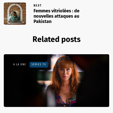
NEXT
Femmes vitriolées : de
nouvelles attaques au
Pakistan
Related posts
A LA UNE
SÉRIES TV