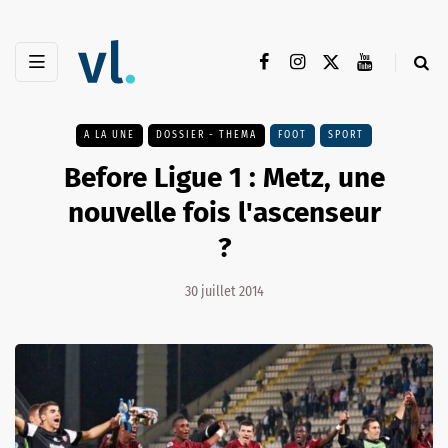
A LA UNE
DOSSIER - THEMA
FOOT
SPORT
Before Ligue 1 : Metz, une
nouvelle fois l'ascenseur
?
30 juillet 2014