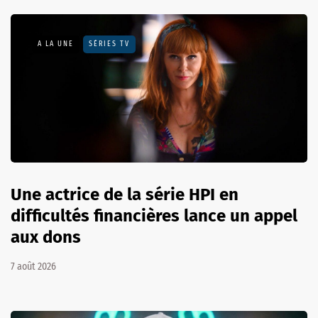
A LA UNE
SÉRIES TV
Une actrice de la série HPI en
difficultés financières lance un appel
aux dons
7 août 2026