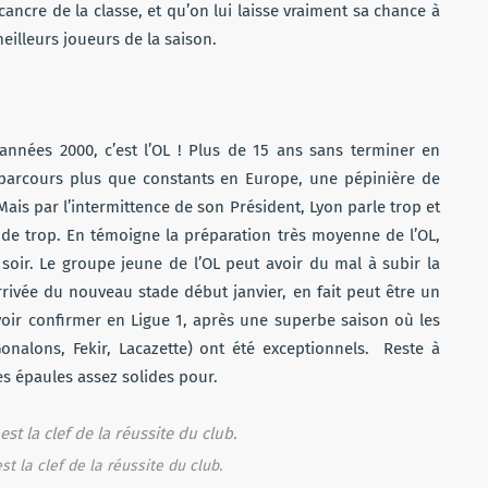
cancre de la classe, et qu’on lui laisse vraiment sa chance à
meilleurs joueurs de la saison.
années 2000, c’est l’OL ! Plus de 15 ans sans terminer en
s parcours plus que constants en Europe, une pépinière de
Mais par l’intermittence de son Président, Lyon parle trop et
e de trop. En témoigne la préparation très moyenne de l’OL,
 soir. Le groupe jeune de l’OL peut avoir du mal à subir la
rrivée du nouveau stade début janvier, en fait peut être un
voir confirmer en Ligue 1, après une superbe saison où les
Gonalons, Fekir, Lacazette) ont été exceptionnels. Reste à
les épaules assez solides pour.
t la clef de la réussite du club.