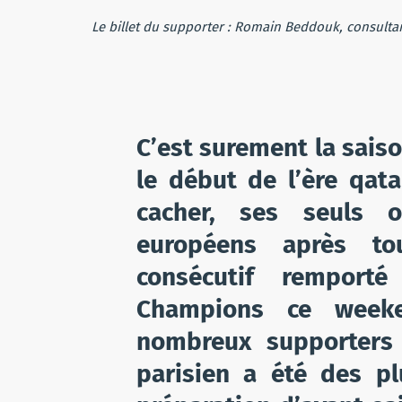
Le billet du supporter : Romain Beddouk, consultan
C’est surement la sais
le début de l’ère qat
cacher, ses seuls o
européens après to
consécutif remport
Champions ce weeke
nombreux supporters 
parisien a été des p