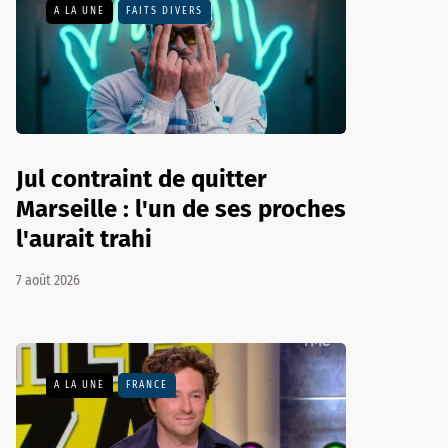
A LA UNE
FAITS DIVERS
Jul contraint de quitter
Marseille : l'un de ses proches
l'aurait trahi
7 août 2026
A LA UNE
FRANCE