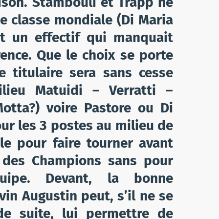
ison. Stambouli et Trapp ne
e classe mondiale (Di Maria
ent un effectif qui manquait
ence. Que le choix se porte
e titulaire sera sans cesse
lieu Matuidi – Verratti –
otta?) voire Pastore ou Di
ur les 3 postes au milieu de
ale pour faire tourner avant
 des Champions sans pour
équipe. Devant, la bonne
in Augustin peut, s’il ne se
 de suite, lui permettre de