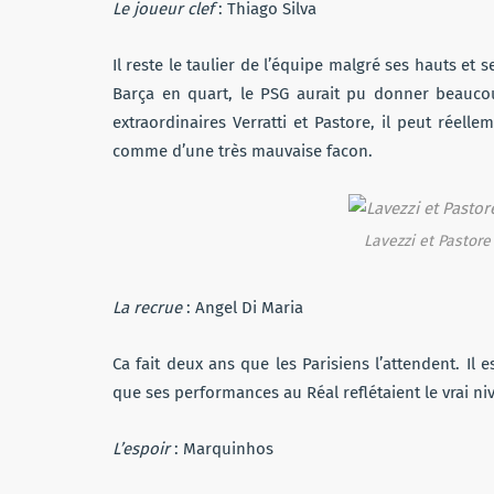
Le joueur clef
: Thiago Silva
Il reste le taulier de l’équipe malgré ses hauts et s
Barça en quart, le PSG aurait pu donner beaucou
extraordinaires Verratti et Pastore, il peut réel
comme d’une très mauvaise facon.
Lavezzi et Pastore
La recrue
: Angel Di Maria
Ca fait deux ans que les Parisiens l’attendent. Il 
que ses performances au Réal reflétaient le vrai ni
L’espoir
: Marquinhos