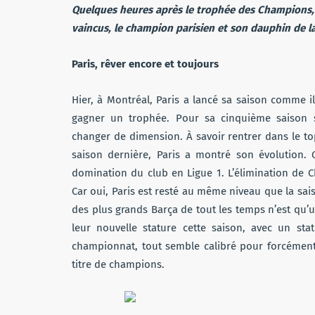
Quelques heures après le trophée des Champions,
vaincus, le champion parisien et son dauphin de la
Paris, rêver encore et toujours
Hier, à Montréal, Paris a lancé sa saison comme i
gagner un trophée. Pour sa cinquième saison so
changer de dimension. À savoir rentrer dans le to
saison dernière, Paris a montré son évolution. G
domination du club en Ligue 1. L’élimination de 
Car oui, Paris est resté au même niveau que la sais
des plus grands Barça de tout les temps n’est qu
leur nouvelle stature cette saison, avec un st
championnat, tout semble calibré pour forcément
titre de champions.