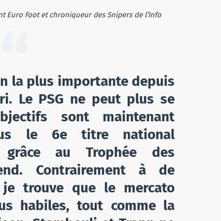
t Euro Foot et chroniqueur des Snipers de l’Info
on la plus importante depuis
ari. Le PSG ne peut plus se
bjectifs sont maintenant
us le 6e titre national
é grâce au Trophée des
nd. Contrairement à de
je trouve que le mercato
lus habiles, tout comme la