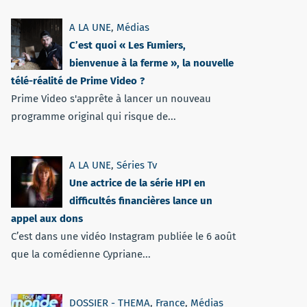
A LA UNE
,
Médias
C’est quoi « Les Fumiers,
bienvenue à la ferme », la nouvelle
télé-réalité de Prime Video ?
Prime Video s'apprête à lancer un nouveau
programme original qui risque de...
A LA UNE
,
Séries Tv
Une actrice de la série HPI en
difficultés financières lance un
appel aux dons
C’est dans une vidéo Instagram publiée le 6 août
que la comédienne Cypriane...
DOSSIER - THEMA
,
France
,
Médias