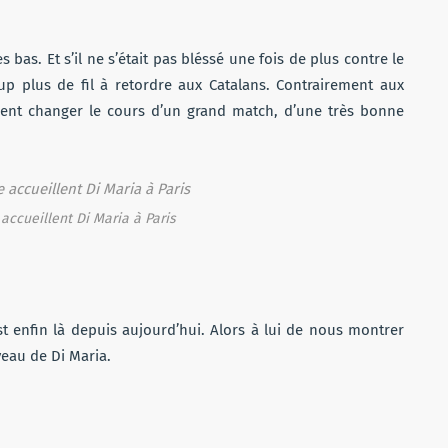
es bas. Et s’il ne s’était pas bléssé une fois de plus contre le
p plus de fil à retordre aux Catalans. Contrairement aux
lement changer le cours d’un grand match, d’une très bonne
 accueillent Di Maria à Paris
est enfin là depuis aujourd’hui. Alors à lui de nous montrer
veau de Di Maria.