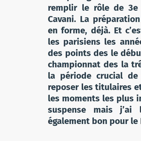
remplir le rôle de 3e
Cavani. La préparatio
en forme, déjà. Et c’e
les parisiens les ann
des points des le début
championnat des la trê
la période crucial de
reposer les titulaires e
les moments les plus i
suspense mais j’ai 
également bon pour le 