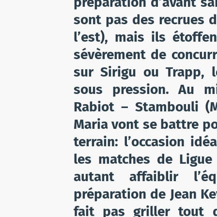
préparation d’avant sa
sont pas des recrues d
l’est), mais ils étoff
sévèrement de concurr
sur Sirigu ou Trapp, l
sous pression. Au mi
Rabiot – Stambouli (M
Maria vont se battre po
terrain: l’occasion idé
les matches de Ligue
autant affaiblir l’
préparation de Jean Kev
fait pas griller tout