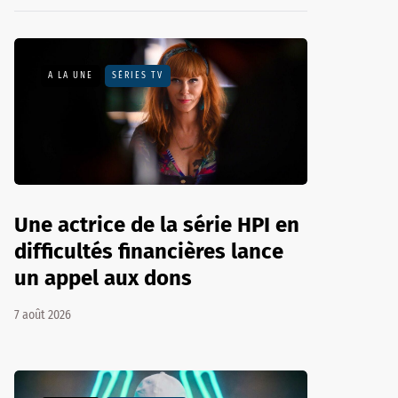
A LA UNE
SÉRIES TV
Une actrice de la série HPI en
difficultés financières lance
un appel aux dons
7 août 2026