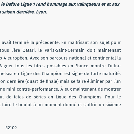
 le Before Ligue 1 rend hommage aux vainqueurs et et aux
 saison dernière, Lyon.
l avait terminé la précédente. En maitrisant son sujet pour
us l’ère Qatari, le Paris-Saint-Germain doit maintenant
p 4 européen. Avec son parcours national et continental la
agner tous les titres possibles en France montre l’ultra-
Chelsea en Ligue des Champion est signe de forte maturité.
on dernière (quart de finale) mais se faire éliminer par l’un
’une mini contre-performance. À eux maintenant de montrer
atut de têtes de séries en Ligue des Champions. Pour le
 faire le boulot à un moment donné et s’offrir un sixième