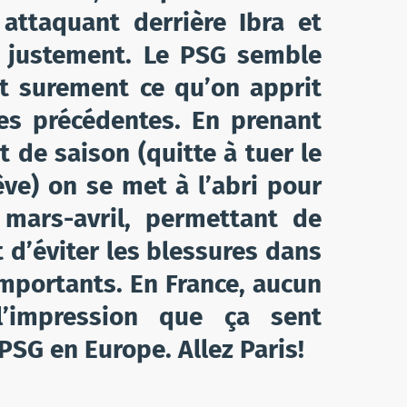
 attaquant derrière Ibra et
n justement. Le PSG semble
st surement ce qu’on apprit
ées précédentes. En prenant
 de saison (quitte à tuer le
ve) on se met à l’abri pour
 mars-avril, permettant de
t d’éviter les blessures dans
mportants. En France, aucun
l’impression que ça sent
PSG en Europe. Allez Paris!