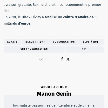
livraison gratuite, Sakina choisit inconsciemment le premier
site.
En 2018, le Black Friday a totalisé un
chiffre d’affaire de 5
millards d’euros
.
ACHATS
BLACK FRIDAY
CONSOMMATION
SEPT À HUIT
SURCONSOMMATION
TF1
0
ABOUT AUTHOR
Manon Genin
Journaliste passionnée de littérature et de cinéma.