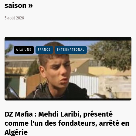
saison »
5 août 2026
A LA UNE
FRANCE
INTERNATIONAL
DZ Mafia : Mehdi Laribi, présenté
comme l'un des fondateurs, arrêté en
Algérie