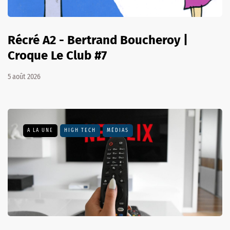
Récré A2 - Bertrand Boucheroy |
Croque Le Club #7
5 août 2026
A LA UNE
HIGH TECH
MÉDIAS