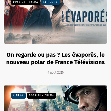
DOSSIER - THEMA
SÉRIES TV
On regarde ou pas ? Les évaporés, le
nouveau polar de France Télévisions
4 août 2026
CINÉMA
DOSSIER - THEMA