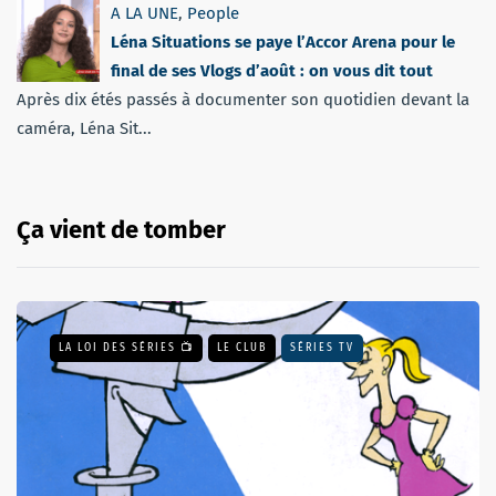
A LA UNE
,
People
Léna Situations se paye l’Accor Arena pour le
final de ses Vlogs d’août : on vous dit tout
Après dix étés passés à documenter son quotidien devant la
caméra, Léna Sit...
Ça vient de tomber
LA LOI DES SÉRIES 📺
LE CLUB
SÉRIES TV