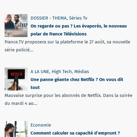
DOSSIER - THEMA
,
Séries Tv
On regarde ou pas ? Les évaporés, le nouveau
polar de France Télévisions
France.TV proposera sur la plateforme le 27 août, sa nouvelle
série policiè...
A LA UNE
,
High Tech
,
Médias
Une panne géante chez Netflix ? On vous dit
tout
Mauvaise surprise pour les abonnés de Netflix. Dans la soirée
du mardi 4 ao...
Economie
Comment calculer sa capacité d’emprunt ?