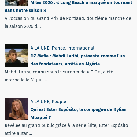
Miles 2026 : « Long Beach a marqué un tournant
dans notre saison »
À l'occasion du Grand Prix de Portland, douzième manche de
la saison 2026 d...
A LA UNE
,
France
,
International
DZ Mafia : Mehdi Laribi, présenté comme l’un
des fondateurs, arrêté en Algérie
Mehdi Laribi, connu sous le surnom de « TIC », a été
interpellé le 31 juill...
A LA UNE
,
People
Qui est Ester Expósito, la compagne de Kylian
Mbappé ?
Révélée au grand public grâce à la série Élite, Ester Expósito
attire autan...