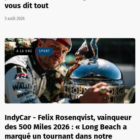
vous dit tout
5 août 2026
A LA UNE
SPORT
IndyCar - Felix Rosenqvist, vainqueur
des 500 Miles 2026 : « Long Beach a
marqué un tournant dans notre