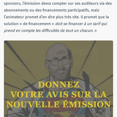
sponsors, l’émission devra compter sur ses auditeurs via des
abonnements ou des financements participatifs, mais
l’animateur promet d’en dire plus très vite. Il promet que la
solution « de financement «
doit se financer à un tarif qui
prend en compte les difficultés de tout un chacun
. »