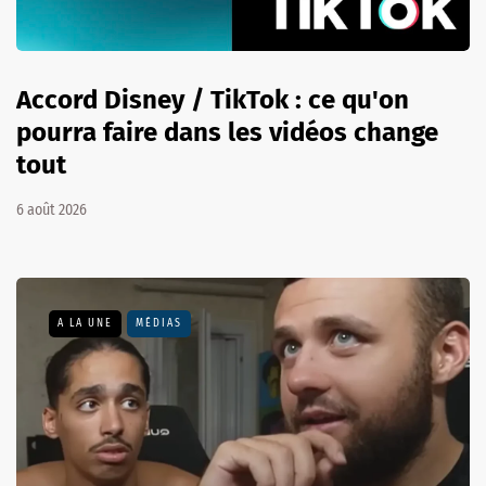
Accord Disney / TikTok : ce qu'on
pourra faire dans les vidéos change
tout
6 août 2026
A LA UNE
MÉDIAS