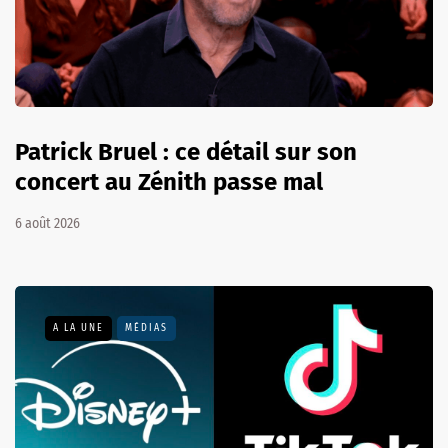
Patrick Bruel : ce détail sur son
concert au Zénith passe mal
6 août 2026
A LA UNE
MÉDIAS