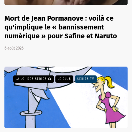
Mort de Jean Pormanove : voilà ce
qu'implique le « bannissement
numérique » pour Safine et Naruto
6 août 2026
LA LOI DES SÉRIES 📺
LE CLUB
SÉRIES TV