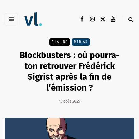
A LA UNE
MÉDIAS
Blockbusters : où pourra-
ton retrouver Frédérick
Sigrist après la fin de
l’émission ?
13 août 2025