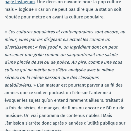
page Instagram
. Une décision navrante pour la pop culture
mais « logique » car on ne peut pas dire que la station soit
réputée pour mettre en avant la culture populaire.
«
Ces cultures populaires et contemporaines sont encore, au
mieux, vues par les dirigeant.e.s actuel.les comme un
divertissement « feel good », un ingrédient dont on peut
parsemer une grille comme on saupoudrerait une salade
d’une pincée de sel ou de poivre. Au pire, comme une sous
culture qui ne mérite pas d’être analysée avec le même
sérieux ou la même passion que des classiques
antédiluviens
. » L’animateur est pourtant parvenu au fil des
années que ce soit en podcast ou l’été sur l’antenne à
évoquer les sujets qu’on entend rarement ailleurs, traitant à
la fois de séries, de mangas, de films ou encore de BD ou de
musique. Un vrai panorama de contenus nobles ! Mais
l’émission s’arrête donc après 9 années d’utilité publique sur
des genres souvent méprisés.