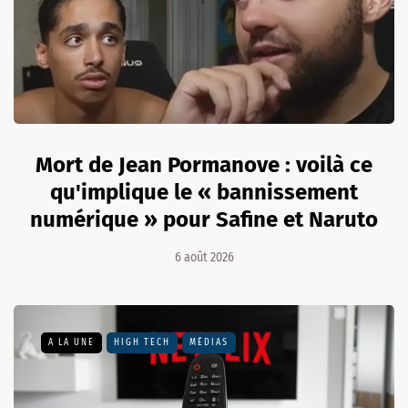
Mort de Jean Pormanove : voilà ce
qu'implique le « bannissement
numérique » pour Safine et Naruto
6 août 2026
A LA UNE
HIGH TECH
MÉDIAS