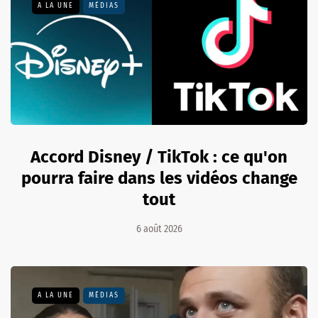
A LA UNE
MÉDIAS
Accord Disney / TikTok : ce qu'on
pourra faire dans les vidéos change
tout
6 août 2026
A LA UNE
MÉDIAS