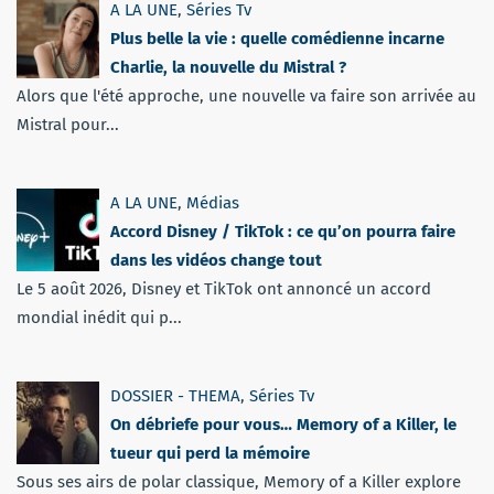
A LA UNE
,
Séries Tv
Plus belle la vie : quelle comédienne incarne
Charlie, la nouvelle du Mistral ?
Alors que l'été approche, une nouvelle va faire son arrivée au
Mistral pour...
A LA UNE
,
Médias
Accord Disney / TikTok : ce qu’on pourra faire
dans les vidéos change tout
Le 5 août 2026, Disney et TikTok ont annoncé un accord
mondial inédit qui p...
DOSSIER - THEMA
,
Séries Tv
On débriefe pour vous… Memory of a Killer, le
tueur qui perd la mémoire
Sous ses airs de polar classique, Memory of a Killer explore