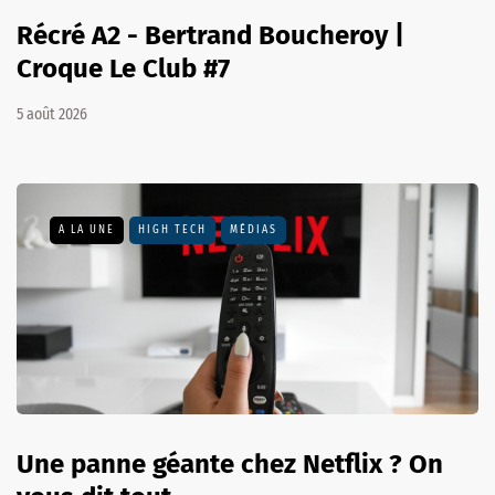
Récré A2 - Bertrand Boucheroy |
Croque Le Club #7
5 août 2026
A LA UNE
HIGH TECH
MÉDIAS
Une panne géante chez Netflix ? On