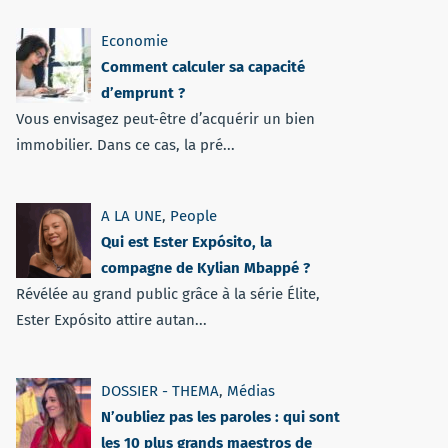
Economie
Comment calculer sa capacité
d’emprunt ?
Vous envisagez peut-être d’acquérir un bien
immobilier. Dans ce cas, la pré...
A LA UNE
,
People
Qui est Ester Expósito, la
compagne de Kylian Mbappé ?
Révélée au grand public grâce à la série Élite,
Ester Expósito attire autan...
DOSSIER - THEMA
,
Médias
N’oubliez pas les paroles : qui sont
les 10 plus grands maestros de