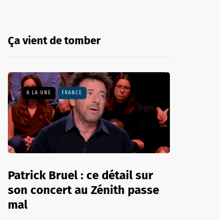
Ça vient de tomber
A LA UNE
FRANCE
Patrick Bruel : ce détail sur
son concert au Zénith passe
mal