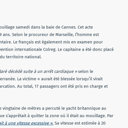
uillage samedi dans la baie de Cannes. Cet acte
 ans. Selon le procureur de Marseille, l’homme est
taire. Le français est également mis en examen pour
ntion internationale Colreg. Le capitaine a été donc placé
du territoire national.
laré décédé suite à un arrêt cardiaque »
selon le
anée. La victime « aurait été blessée lorsqu’il virait
ation. Au total, 17 passagers ont été pris en charge et
ne vingtaine de mètres a percuté le yacht britannique au
ue s’apprêtait à quitter la zone où il était au mouillage. Par
it à une vitesse excessive »
.
Sa vitesse est estimée à 20