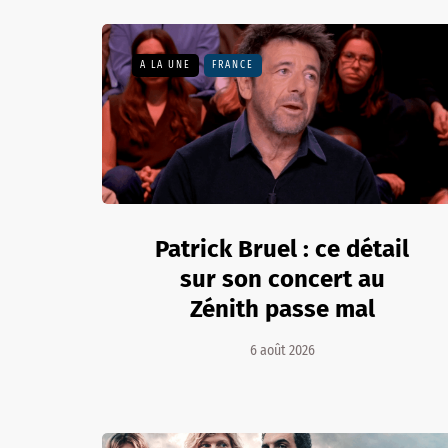
A LA UNE
FRANCE
Patrick Bruel : ce détail
sur son concert au
Zénith passe mal
6 août 2026