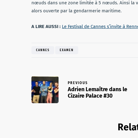
nœuds dans une zone limitée à 5 nœuds. Ainsi la vi
alors ouverte par la gendarmerie maritime.
A LIRE AUSSI :
Le Festival de Cannes s’invite à Renn
CANNES
EXAMEN
PREVIOUS
Adrien Lemaître dans le
Cizaire Palace #30
Rela