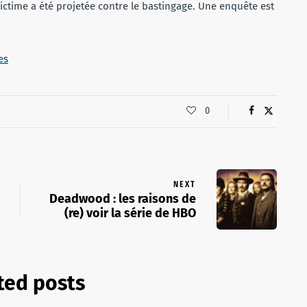
ctime a été projetée contre le bastingage. Une enquête est
es
0
NEXT
Deadwood : les raisons de
(re) voir la série de HBO
ted posts