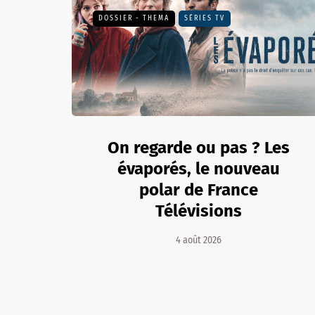
DOSSIER - THEMA
SÉRIES TV
On regarde ou pas ? Les
évaporés, le nouveau
polar de France
Télévisions
4 août 2026