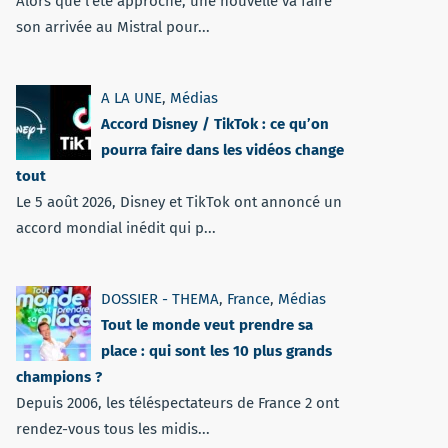
Alors que l'été approche, une nouvelle va faire
son arrivée au Mistral pour...
A LA UNE
,
Médias
Accord Disney / TikTok : ce qu’on
pourra faire dans les vidéos change
tout
Le 5 août 2026, Disney et TikTok ont annoncé un
accord mondial inédit qui p...
DOSSIER - THEMA
,
France
,
Médias
Tout le monde veut prendre sa
place : qui sont les 10 plus grands
champions ?
Depuis 2006, les téléspectateurs de France 2 ont
rendez-vous tous les midis...