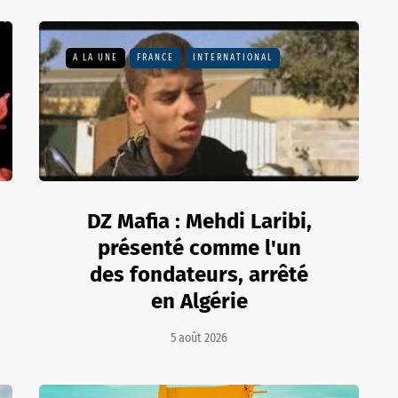
A LA UNE
FRANCE
INTERNATIONAL
DZ Mafia : Mehdi Laribi,
présenté comme l'un
des fondateurs, arrêté
en Algérie
5 août 2026