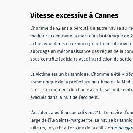
Vitesse excessive à Cannes
L’homme de 42 ans a percuté un autre navire au mo
malheureux entraîne la mort d’un britannique de 29
actuellement mis en examen pour homicide involon
abordage en méconnaissance des règles de la conve
sous contrôle judiciaire avec interdiction de sortie 
La victime est un britannique. L’homme a été
« déc
communiqué de la préfecture maritime de la Méditerr
l’ancre au moment du choc » avec la seconde embarc
évacués dans la nuit de l’accident.
L’accident a eu lieu samedi vers 21h. Le navire d’u
large de l’île Sainte-Marguerite. La navire britanniq
ailleurs, le yacht à l’origine de la collision
« navigua