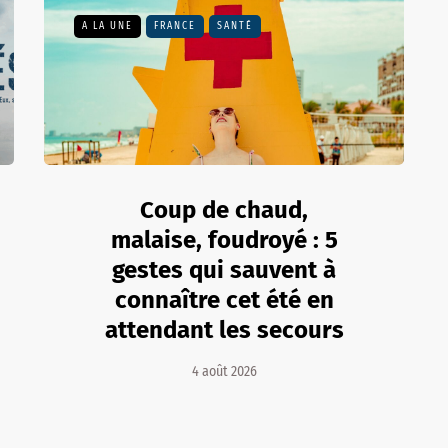
A LA UNE
FRANCE
SANTÉ
Coup de chaud,
malaise, foudroyé : 5
gestes qui sauvent à
connaître cet été en
attendant les secours
4 août 2026