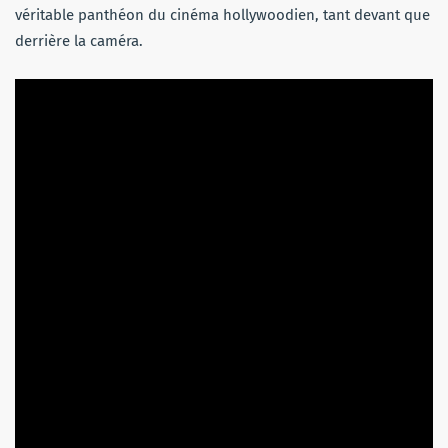
véritable panthéon du cinéma hollywoodien, tant devant que
derrière la caméra.