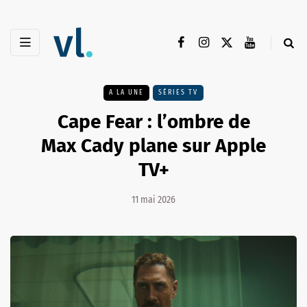
A LA UNE
SÉRIES TV
Cape Fear : l’ombre de
Max Cady plane sur Apple
TV+
11 mai 2026