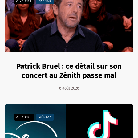
A LA UNE
FRANCE
Patrick Bruel : ce détail sur son
concert au Zénith passe mal
6 août 2026
A LA UNE
MÉDIAS