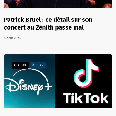
Patrick Bruel : ce détail sur son
concert au Zénith passe mal
6 août 2026
A LA UNE
MÉDIAS