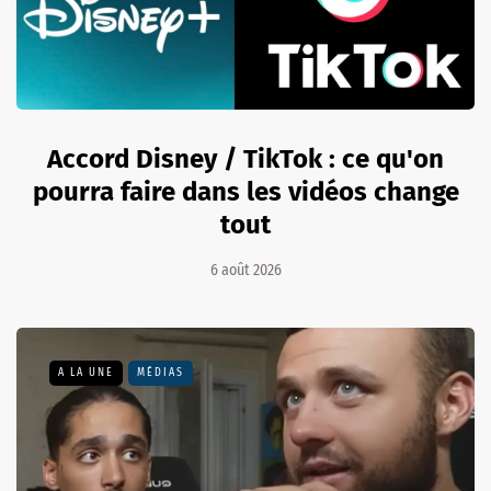
Accord Disney / TikTok : ce qu'on
pourra faire dans les vidéos change
tout
6 août 2026
A LA UNE
MÉDIAS