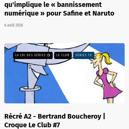
qu'implique le « bannissement
numérique » pour Safine et Naruto
6 août 2026
LA LOI DES SÉRIES 📺
LE CLUB
SÉRIES TV
Récré A2 - Bertrand Boucheroy |
Croque Le Club #7