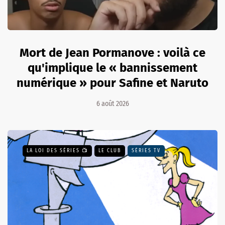
Mort de Jean Pormanove : voilà ce
qu'implique le « bannissement
numérique » pour Safine et Naruto
6 août 2026
LA LOI DES SÉRIES 📺
LE CLUB
SÉRIES TV