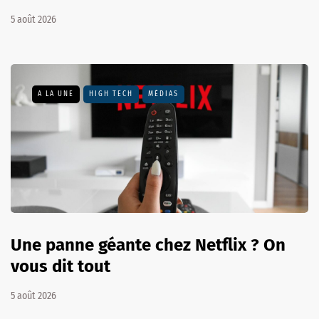
5 août 2026
A LA UNE
HIGH TECH
MÉDIAS
Une panne géante chez Netflix ? On
vous dit tout
5 août 2026