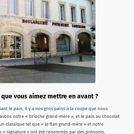
té que vous aimez mettre en avant ?
t le pain, il y a nos gros pains à la coupe que nous
avons notre « brioche grand-mère », et le pain au chocolat
n classique tel que « le flan grand-mère » et notre
ts « signature » ont été renommés par des prénoms,