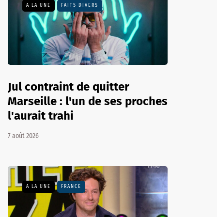
A LA UNE
FAITS DIVERS
Jul contraint de quitter
Marseille : l'un de ses proches
l'aurait trahi
7 août 2026
A LA UNE
FRANCE