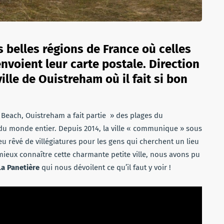
us belles régions de France où celles
envoient leur carte postale. Direction
lle de Ouistreham où il fait si bon
 Beach, Ouistreham a fait partie » des plages du
 du monde entier. Depuis 2014, la ville « communique » sous
eu rêvé de villégiatures pour les gens qui cherchent un lieu
eux connaître cette charmante petite ville, nous avons pu
La Panetière
qui nous dévoilent ce qu’il faut y voir !