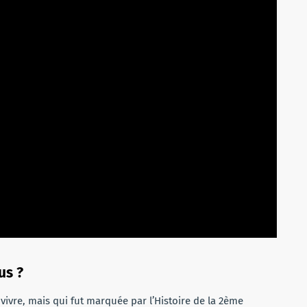
us ?
 vivre, mais qui fut marquée par l’Histoire de la 2ème