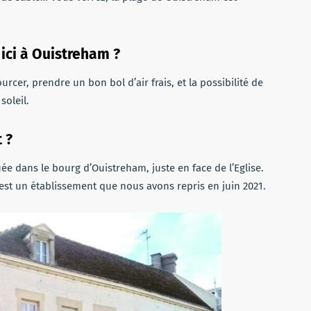
 ici à Ouistreham ?
ourcer, prendre un bon bol d’air frais, et la possibilité de
soleil.
t ?
uée dans le bourg d’Ouistreham, juste en face de l’Eglise.
est un établissement que nous avons repris en juin 2021.