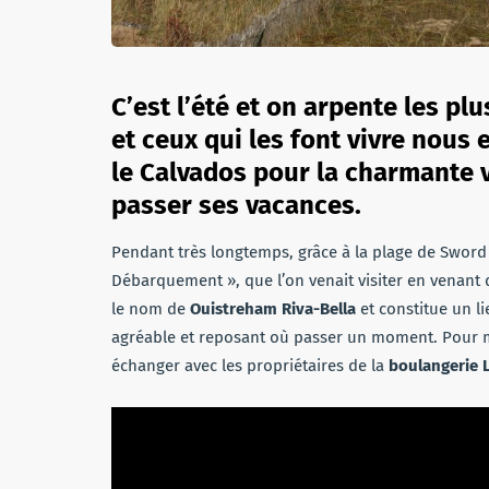
C’est l’été et on arpente les pl
et ceux qui les font vivre nous 
le Calvados pour la charmante vi
passer ses vacances.
Pendant très longtemps, grâce à la plage de Sword
Débarquement », que l’on venait visiter en venant
le nom de
Ouistreham Riva-Bella
et constitue un li
agréable et reposant où passer un moment. Pour mi
échanger avec les propriétaires de la
boulangerie 