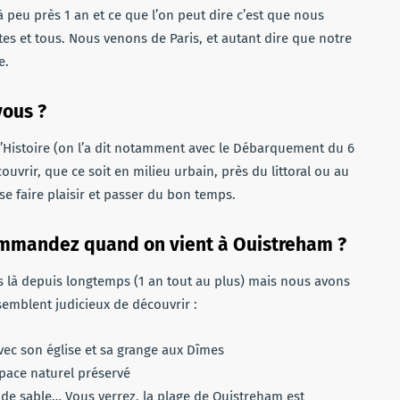
peu près 1 an et ce que l’on peut dire c’est que nous
tes et tous. Nous venons de Paris, et autant dire que notre
e.
vous ?
’Histoire (on l’a dit notamment avec le Débarquement du 6
uvrir, que ce soit en milieu urbain, près du littoral ou au
e faire plaisir et passer du bon temps.
commandez quand on vient à Ouistreham ?
là depuis longtemps (1 an tout au plus) mais nous avons
emblent judicieux de découvrir :
avec son église et sa grange aux Dîmes
space naturel préservé
 de sable… Vous verrez, la plage de Ouistreham est