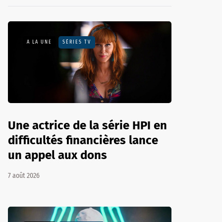
A LA UNE
SÉRIES TV
Une actrice de la série HPI en
difficultés financières lance
un appel aux dons
7 août 2026