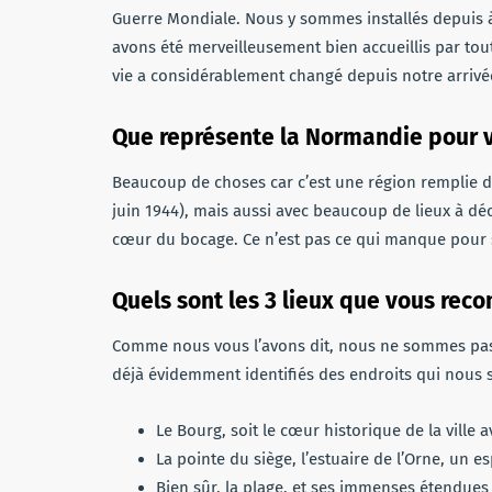
Guerre Mondiale. Nous y sommes installés depuis à 
avons été merveilleusement bien accueillis par tou
vie a considérablement changé depuis notre arrivé
Que représente la Normandie pour 
Beaucoup de choses car c’est une région remplie d
juin 1944), mais aussi avec beaucoup de lieux à déco
cœur du bocage. Ce n’est pas ce qui manque pour s
Quels sont les 3 lieux que vous re
Comme nous vous l’avons dit, nous ne sommes pas 
déjà évidemment identifiés des endroits qui nous s
Le Bourg, soit le cœur historique de la ville 
La pointe du siège, l’estuaire de l’Orne, un e
Bien sûr, la plage, et ses immenses étendues