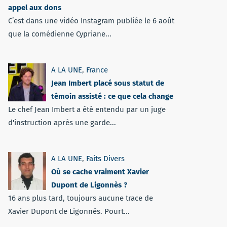
appel aux dons
C’est dans une vidéo Instagram publiée le 6 août
que la comédienne Cypriane...
A LA UNE
,
France
Jean Imbert placé sous statut de
témoin assisté : ce que cela change
Le chef Jean Imbert a été entendu par un juge
d'instruction après une garde...
A LA UNE
,
Faits Divers
Où se cache vraiment Xavier
Dupont de Ligonnès ?
16 ans plus tard, toujours aucune trace de
Xavier Dupont de Ligonnès. Pourt...