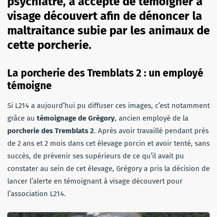
psychiatre, a accepté de témoigner à
visage découvert afin de dénoncer la
maltraitance subie par les animaux de
cette porcherie.
La porcherie des Tremblats 2 : un employé
témoigne
Si L214 a aujourd’hui pu diffuser ces images, c’est notamment
grâce au
témoignage de Grégory
, ancien employé de la
porcherie des
Tremblats 2
. Après avoir travaillé pendant près
de 2 ans et 2 mois dans cet élevage porcin et avoir tenté, sans
succès, de prévenir ses supérieurs de ce qu’il avait pu
constater au sein de cet élevage, Grégory a pris la décision de
lancer l’alerte en témoignant à visage découvert pour
l’association L214.