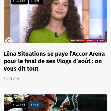
A LA UNE
PEOPLE
Léna Situations se paye l’Accor Arena
pour le final de ses Vlogs d’août : on
vous dit tout
5 août 2026
A LA UNE
SPORT