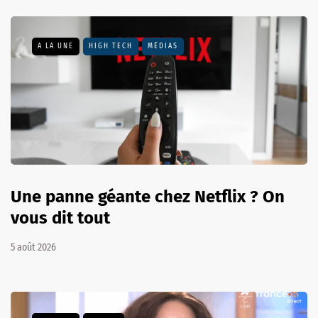
A LA UNE
HIGH TECH
MÉDIAS
Une panne géante chez Netflix ? On
vous dit tout
5 août 2026