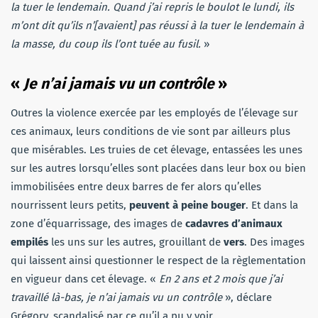
la tuer le lendemain. Quand j’ai repris le boulot le lundi, ils
m’ont dit qu’ils n’[avaient] pas réussi à la tuer le lendemain à
la masse, du coup ils l’ont tuée au fusil.
»
«
Je n’ai jamais vu un contrôle
»
Outres la violence exercée par les employés de l’élevage sur
ces animaux, leurs conditions de vie sont par ailleurs plus
que misérables. Les truies de cet élevage, entassées les unes
sur les autres lorsqu’elles sont placées dans leur box ou bien
immobilisées entre deux barres de fer alors qu’elles
nourrissent leurs petits,
peuvent à peine bouger
. Et dans la
zone d’équarrissage, des images de
cadavres d’animaux
empilés
les uns sur les autres, grouillant de
vers
. Des images
qui laissent ainsi questionner le respect de la règlementation
en vigueur dans cet élevage. «
En 2 ans et 2 mois que j’ai
travaillé là-bas, je n’ai jamais vu un contrôle
», déclare
Grégory, scandalisé par ce qu’il a pu y voir.