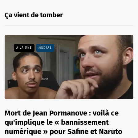
Ça vient de tomber
A LA UNE
MÉDIAS
Mort de Jean Pormanove : voilà ce
qu'implique le « bannissement
numérique » pour Safine et Naruto