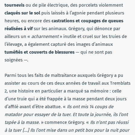
tournevis
ou de pile électrique, des porcelets violemment
claqués sur le sol
puis laissés à l’agonie pendant plusieurs
heures, ou encore des
castrations et coupages de queues
réalisées à vif
sur les animaux. Grégory, qui dénonce par
ailleurs un «
acharnement
» inutile et cruel sur les truies de
l’élevage, a également capturé des images d’animaux
tuméfiés et couverts de blessures
— qui ne sont pas
soignées —.
Parmi tous les faits de maltraitance auxquels Grégory a pu
assister au cours de ces deux années de travail aux Tremblats
2, une histoire en particulier a marqué sa mémoire : celle
d’une truie qui a été frappée à la masse pendant deux jours
d’affilé avant d’être abattue. «
Ils ont mis 14 coups de
matador pour essayer de la tuer. Et toute la journée, ils l’ont
tapée à la masse.
» commence Grégory. «
Ils n’ont pas réussi
à la tuer […] Ils l’ont mise dans un petit box pour la nuit pour