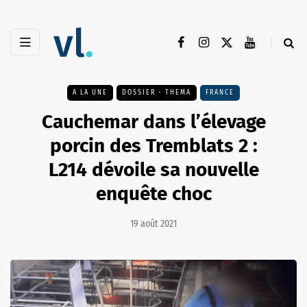
A LA UNE
DOSSIER - THEMA
FRANCE
Cauchemar dans l’élevage
porcin des Tremblats 2 :
L214 dévoile sa nouvelle
enquête choc
19 août 2021