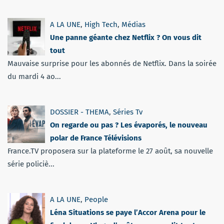
A LA UNE
,
High Tech
,
Médias
Une panne géante chez Netflix ? On vous dit
tout
Mauvaise surprise pour les abonnés de Netflix. Dans la soirée
du mardi 4 ao...
DOSSIER - THEMA
,
Séries Tv
On regarde ou pas ? Les évaporés, le nouveau
polar de France Télévisions
France.TV proposera sur la plateforme le 27 août, sa nouvelle
série policiè...
A LA UNE
,
People
Léna Situations se paye l’Accor Arena pour le