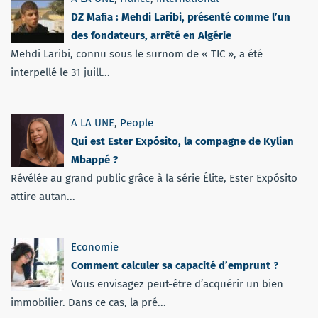
DZ Mafia : Mehdi Laribi, présenté comme l’un
des fondateurs, arrêté en Algérie
Mehdi Laribi, connu sous le surnom de « TIC », a été
interpellé le 31 juill...
A LA UNE
,
People
Qui est Ester Expósito, la compagne de Kylian
Mbappé ?
Révélée au grand public grâce à la série Élite, Ester Expósito
attire autan...
Economie
Comment calculer sa capacité d’emprunt ?
Vous envisagez peut-être d’acquérir un bien
immobilier. Dans ce cas, la pré...