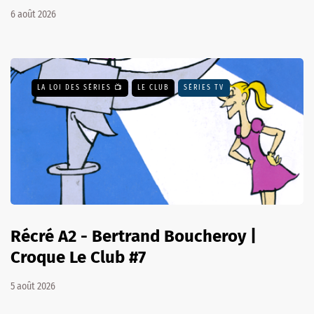
6 août 2026
LA LOI DES SÉRIES 📺
LE CLUB
SÉRIES TV
Récré A2 - Bertrand Boucheroy |
Croque Le Club #7
5 août 2026