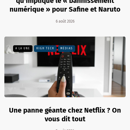
qu'implique le « bannissement
numérique » pour Safine et Naruto
6 août 2026
A LA UNE
HIGH TECH
MÉDIAS
Une panne géante chez Netflix ? On
vous dit tout