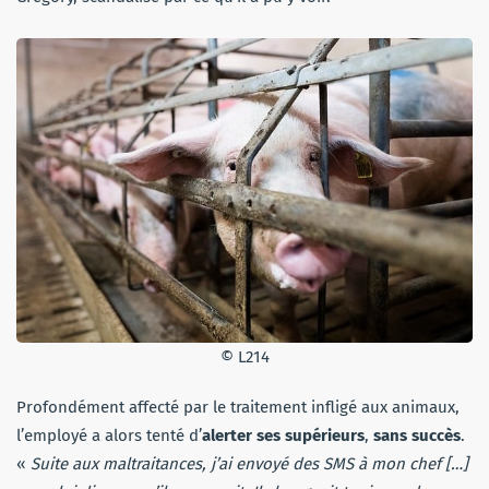
© L214
Profondément affecté par le traitement infligé aux animaux,
l’employé a alors tenté d’
alerter ses supérieurs
,
sans succès
.
«
Suite aux maltraitances, j’ai envoyé des SMS à mon chef […]