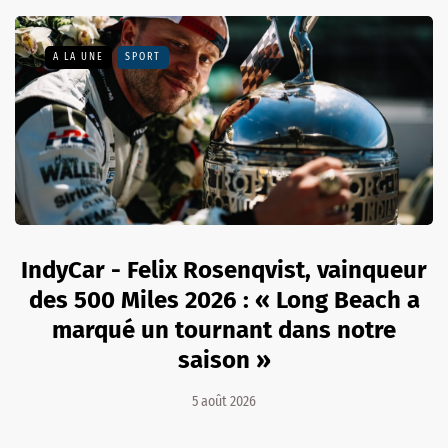
A LA UNE
SPORT
IndyCar - Felix Rosenqvist, vainqueur
des 500 Miles 2026 : « Long Beach a
marqué un tournant dans notre
saison »
5 août 2026