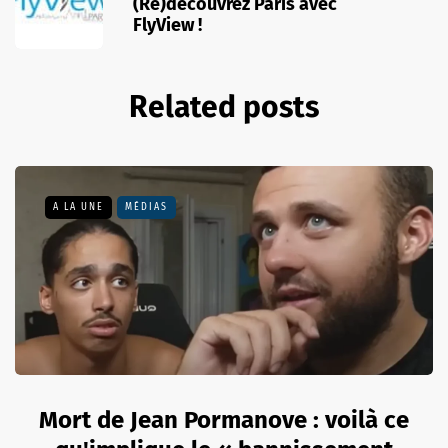
(Re)découvrez Paris avec
FlyView !
Related posts
A LA UNE
MÉDIAS
Mort de Jean Pormanove : voilà ce