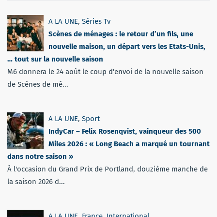
A LA UNE
,
Séries Tv
Scènes de ménages : le retour d’un fils, une
nouvelle maison, un départ vers les Etats-Unis,
… tout sur la nouvelle saison
M6 donnera le 24 août le coup d'envoi de la nouvelle saison
de Scènes de mé...
A LA UNE
,
Sport
IndyCar – Felix Rosenqvist, vainqueur des 500
Miles 2026 : « Long Beach a marqué un tournant
dans notre saison »
À l'occasion du Grand Prix de Portland, douzième manche de
la saison 2026 d...
A LA UNE
,
France
,
International