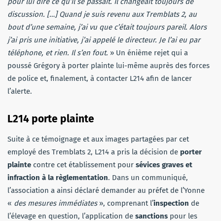
pour lui dire ce qu’il se passait. Il changeait toujours de
discussion. […] Quand je suis revenu aux Tremblats 2, au
bout d’une semaine, j’ai vu que c’était toujours pareil. Alors
j’ai pris une initiative, j’ai appelé le directeur. Je l’ai eu par
téléphone, et rien. Il s’en fout.
» Un énième rejet qui a
poussé Grégory à porter plainte lui-même auprès des forces
de police et, finalement, à contacter L214 afin de lancer
l’alerte.
L214 porte plainte
Suite à ce témoignage et aux images partagées par cet
employé des Tremblats 2, L214 a pris la décision de
porter
plainte
contre cet établissement pour
sévices graves et
infraction à la règlementation
. Dans un communiqué,
l’association a ainsi déclaré demander au préfet de l’Yonne
«
des mesures immédiates
», comprenant l’
inspection
de
l’élevage en question, l’application de
sanctions
pour les