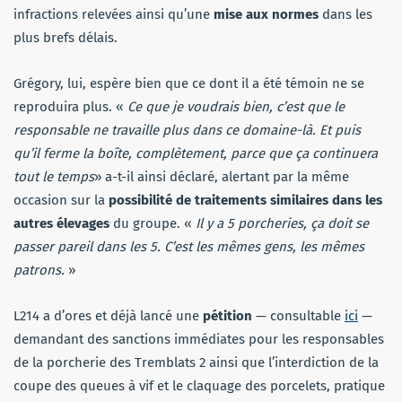
infractions relevées ainsi qu’une
mise aux normes
dans les
plus brefs délais.
Grégory, lui, espère bien que ce dont il a été témoin ne se
reproduira plus. «
Ce que je voudrais bien, c’est que le
responsable ne travaille plus dans ce domaine-là. Et puis
qu’il ferme la boîte, complètement, parce que ça continuera
tout le temps
» a-t-il ainsi déclaré, alertant par la même
occasion sur la
possibilité de traitements similaires dans les
autres élevages
du groupe. «
Il y a 5 porcheries, ça doit se
passer pareil dans les 5. C’est les mêmes gens, les mêmes
patrons.
»
L214 a d’ores et déjà lancé une
pétition
— consultable
ici
—
demandant des sanctions immédiates pour les responsables
de la porcherie des Tremblats 2 ainsi que l’interdiction de la
coupe des queues à vif et le claquage des porcelets, pratique