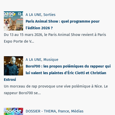
A LA UNE
,
Sorties
Paris Animal Show : quel programme pour
l’édition 2026 ?
Du 13 au 15 mars 2026, le Paris Animal Show revient à Paris
Expo Porte de V...
A LA UNE
,
Musique
Boro700 : les propos polémiques du rappeur qui
lui valent les plaintes d’Éric Ciotti et Christian
Estrosi
Un morceau de rap provoque une vive polémique à Nice. Le
rappeur Boro700 se...
DOSSIER - THEMA
,
France
,
Médias