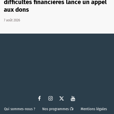
difficultés financières lance un appel
aux dons
7 août 2026
Qui sommes-nous ?
Nos programmes 📺
Mentions légales