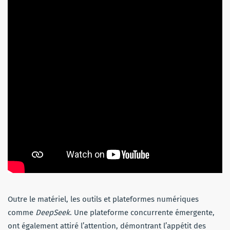
Outre le matériel, les outils et plateformes numériques
comme
DeepSeek
. Une plateforme concurrente émergente,
ont également attiré l’attention, démontrant l’appétit des