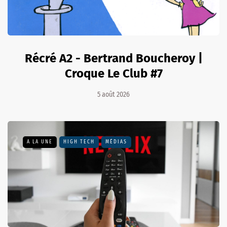
Récré A2 - Bertrand Boucheroy |
Croque Le Club #7
5 août 2026
A LA UNE
HIGH TECH
MÉDIAS