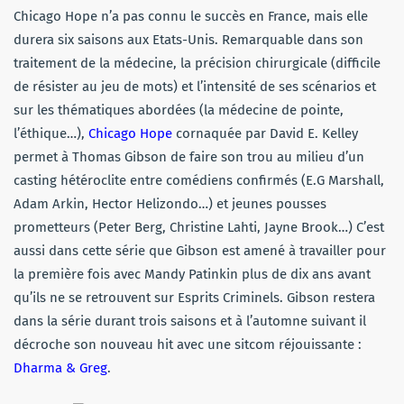
Chicago Hope n’a pas connu le succès en France, mais elle
durera six saisons aux Etats-Unis. Remarquable dans son
traitement de la médecine, la précision chirurgicale (difficile
de résister au jeu de mots) et l’intensité de ses scénarios et
sur les thématiques abordées (la médecine de pointe,
l’éthique…),
Chicago Hope
cornaquée par David E. Kelley
permet à Thomas Gibson de faire son trou au milieu d’un
casting hétéroclite entre comédiens confirmés (E.G Marshall,
Adam Arkin, Hector Helizondo…) et jeunes pousses
prometteurs (Peter Berg, Christine Lahti, Jayne Brook…) C’est
aussi dans cette série que Gibson est amené à travailler pour
la première fois avec Mandy Patinkin plus de dix ans avant
qu’ils ne se retrouvent sur Esprits Criminels. Gibson restera
dans la série durant trois saisons et à l’automne suivant il
décroche son nouveau hit avec une sitcom réjouissante :
Dharma & Greg
.