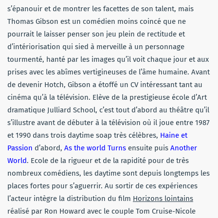
s’épanouir et de montrer les facettes de son talent, mais
Thomas Gibson est un comédien moins coincé que ne
pourrait le laisser penser son jeu plein de rectitude et
d’intériorisation qui sied à merveille à un personnage
tourmenté, hanté par les images qu’il voit chaque jour et aux
prises avec les abîmes vertigineuses de l’âme humaine. Avant
de devenir Hotch, Gibson a étoffé un CV intéressant tant au
cinéma qu’à la télévision. Elève de la prestigieuse école d’Art
dramatique Julliard School, c’est tout d’abord au théâtre qu’il
s’illustre avant de débuter à la télévision où il joue entre 1987
et 1990 dans trois daytime soap très célèbres,
Haine et
Passion
d’abord,
As the world Turns
ensuite puis
Another
World
. Ecole de la rigueur et de la rapidité pour de très
nombreux comédiens, les daytime sont depuis longtemps les
places fortes pour s’aguerrir. Au sortir de ces expériences
l’acteur intègre la distribution du film
Horizons lointains
réalisé par Ron Howard avec le couple Tom Cruise-Nicole