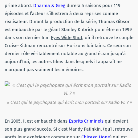
prime abord.
Dharma & Greg
durera 5 saisons pour 119
épisodes et l’acteur s’illustrera à deux reprises comme
réalisateur. Durant la production de la série, Thomas Gibson
est embauché par le géant Stanley Kubrick pour être en 1999
dans son dernier film
Eyes Wide Shut
, où il retrouve le couple
Cruise-Kidman rencontré sur Horizons lointains. Ce sera son
dernier rôle véritablement notable au grand écran jusqu’à
aujourd’hui, les autres films dans lesquels il apparaît ne
marquant pas vraiment les mémoires.
« C’est qui le psychopate qui écrit mon portrait sur Radio VL ? »
En 2005, il est embauché dans
Esprits Criminels
qui devient
son plus grand succès. Si c’est Mandy Patinkin, (qu’il retrouve
après leur expérience commune sur
Chicago Hope
) qui est