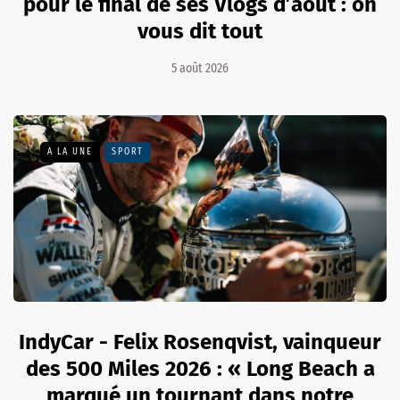
pour le final de ses Vlogs d’août : on
vous dit tout
5 août 2026
A LA UNE
SPORT
IndyCar - Felix Rosenqvist, vainqueur
des 500 Miles 2026 : « Long Beach a
marqué un tournant dans notre