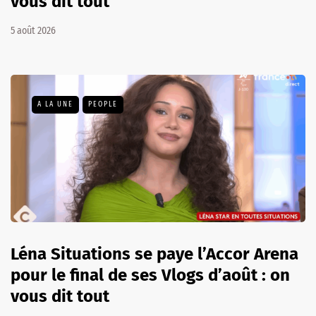
vous dit tout
5 août 2026
A LA UNE
PEOPLE
Léna Situations se paye l’Accor Arena
pour le final de ses Vlogs d’août : on
vous dit tout