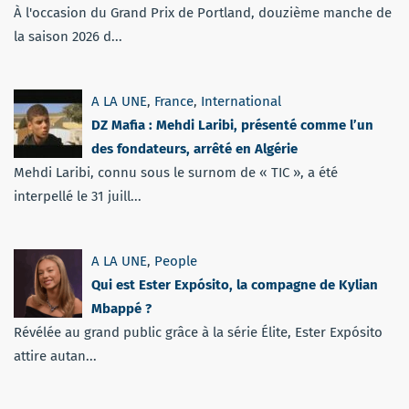
À l'occasion du Grand Prix de Portland, douzième manche de
la saison 2026 d...
A LA UNE
,
France
,
International
DZ Mafia : Mehdi Laribi, présenté comme l’un
des fondateurs, arrêté en Algérie
Mehdi Laribi, connu sous le surnom de « TIC », a été
interpellé le 31 juill...
A LA UNE
,
People
Qui est Ester Expósito, la compagne de Kylian
Mbappé ?
Révélée au grand public grâce à la série Élite, Ester Expósito
attire autan...