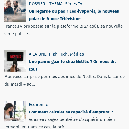
DOSSIER - THEMA
,
Séries Tv
On regarde ou pas ? Les évaporés, le nouveau
polar de France Télévisions
France.TV proposera sur la plateforme le 27 août, sa nouvelle
série policiè...
A LA UNE
,
High Tech
,
Médias
Une panne géante chez Netflix ? On vous dit
tout
Mauvaise surprise pour les abonnés de Netflix. Dans la soirée
du mardi 4 ao...
Economie
Comment calculer sa capacité d’emprunt ?
Vous envisagez peut-être d’acquérir un bien
immobilier. Dans ce cas, la pré...