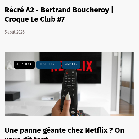
Récré A2 - Bertrand Boucheroy |
Croque Le Club #7
5 août 2026
A LA UNE
HIGH TECH
MÉDIAS
Une panne géante chez Netflix ? On