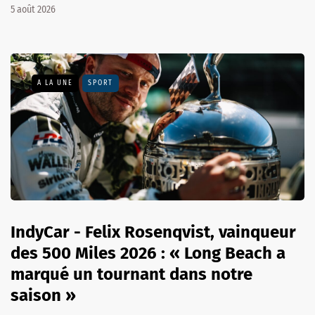
5 août 2026
A LA UNE
SPORT
IndyCar - Felix Rosenqvist, vainqueur
des 500 Miles 2026 : « Long Beach a
marqué un tournant dans notre
saison »