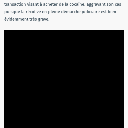
transaction visant à acheter de la cocaïne, aggravant son cas
puisque la récidive en pleine démarche judiciaire est bien
évidemment très grave.