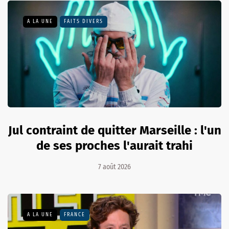
A LA UNE
FAITS DIVERS
Jul contraint de quitter Marseille : l'un
de ses proches l'aurait trahi
7 août 2026
A LA UNE
FRANCE