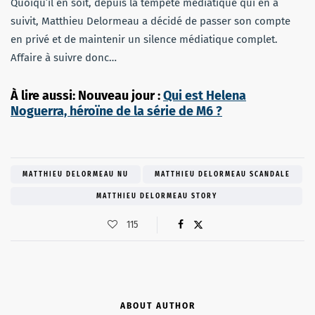
Quoiqu’il en soit, depuis la tempête médiatique qui en a
suivit, Matthieu Delormeau a décidé de passer son compte
en privé et de maintenir un silence médiatique complet.
Affaire à suivre donc…
À lire aussi: Nouveau jour :
Qui est Helena
Noguerra, héroïne de la série de M6 ?
MATTHIEU DELORMEAU NU
MATTHIEU DELORMEAU SCANDALE
MATTHIEU DELORMEAU STORY
115
ABOUT AUTHOR