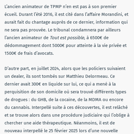
L’ancien animateur de TPMP n’en est pas à son premier
écueil. Durant l’été 2016, il est cité dans l’affaire Morandini, et
aurait fait du chantage auprès de ce dernier, information qui
ne sera pas prouvée. Le tribunal condamnera par ailleurs
l’ancien animateur de
Tout est possible
, à 6500€ de
dédommagement dont 5000€ pour atteinte à la vie privée et
1500€ de frais d’avocats.
D’autre part, en juillet 2024, alors que les policiers suivaient
un dealer, ils sont tombés sur Matthieu Delormeau. Ce
dernier avait 300€ en liquide sur lui, ce qui a mené à la
perquisition de son domicile où sera trouvé différents types
de drogues : du GHB, de la cocaïne, de la MDMA ou encore
du cannabis. Interpellé suite à ces découvertes, il est relâché
et se trouve alors dans une procédure judiciaire qui l’oblige à
chercher une aide thérapeutique. Néanmoins, il est de
nouveau interpellé le 25 février 2025 lors d’une nouvelle