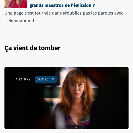
grands maestros de l’émission ?
Une page s'est tournée dans N'oubliez pas les paroles avec
l''élimination d...
Ça vient de tomber
A LA UNE
SÉRIES TV