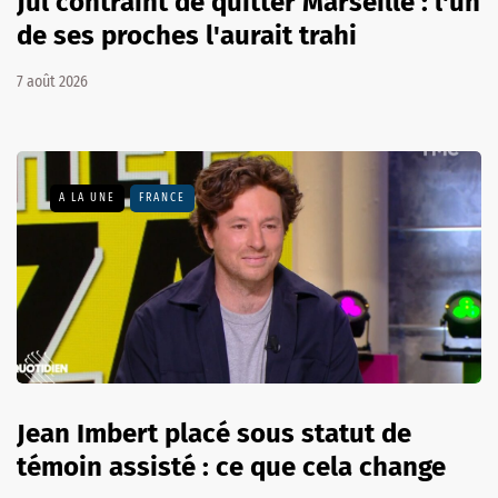
Jul contraint de quitter Marseille : l'un
de ses proches l'aurait trahi
7 août 2026
A LA UNE
FRANCE
Jean Imbert placé sous statut de
témoin assisté : ce que cela change