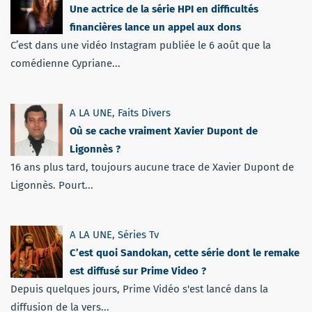
Une actrice de la série HPI en difficultés
financières lance un appel aux dons
C’est dans une vidéo Instagram publiée le 6 août que la
comédienne Cypriane...
A LA UNE
,
Faits Divers
Où se cache vraiment Xavier Dupont de
Ligonnès ?
16 ans plus tard, toujours aucune trace de Xavier Dupont de
Ligonnès. Pourt...
A LA UNE
,
Séries Tv
C’est quoi Sandokan, cette série dont le remake
est diffusé sur Prime Video ?
Depuis quelques jours, Prime Vidéo s'est lancé dans la
diffusion de la vers...