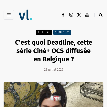
A LA UNE
SÉRIES TV
C’est quoi Deadline, cette
série Ciné+ OCS diffusée
en Belgique ?
28 juillet 2025