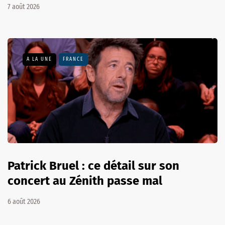
7 août 2026
A LA UNE
FRANCE
Patrick Bruel : ce détail sur son
concert au Zénith passe mal
6 août 2026