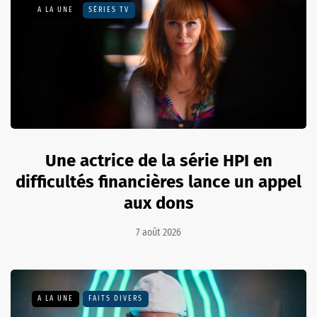
A LA UNE
SÉRIES TV
Une actrice de la série HPI en
difficultés financières lance un appel
aux dons
7 août 2026
A LA UNE
FAITS DIVERS