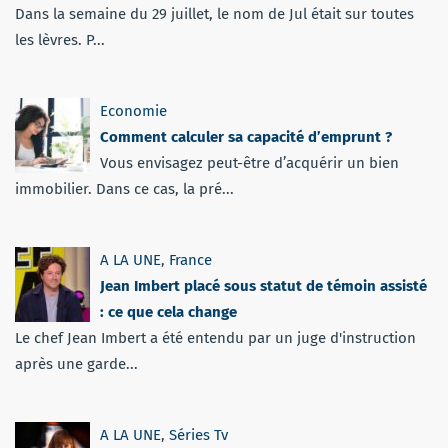
Dans la semaine du 29 juillet, le nom de Jul était sur toutes
les lèvres. P...
Economie
Comment calculer sa capacité d’emprunt ?
Vous envisagez peut-être d’acquérir un bien
immobilier. Dans ce cas, la pré...
A LA UNE
,
France
Jean Imbert placé sous statut de témoin assisté
: ce que cela change
Le chef Jean Imbert a été entendu par un juge d'instruction
après une garde...
A LA UNE
,
Séries Tv