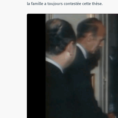
la famille a toujours contestée cette thèse.