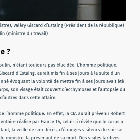
tre), Valéry Giscard d’Estaing (Président de la république)
in (ministre du travail)
ue ?
oulin, n’étant toujours pas élucidée. L’homme politique,
scard d’Estaing, aurait mis fin à ses jours à la suite d’un
nné évoquant la volonté de mettre fin à ses jours avait été
orps, son visage était couvert d’ecchymoses et l’autopsie du
d’autres dans cette affaire.
 l’homme politique. En effet, la CIA aurait prévenu Robert
taire réalisé par France TV, celui-ci révèle que le corps a
ant, la veille de son décès, d’étranges visiteurs du soir se
du ministre, la prévenant de sa mort. Des visites tardives,