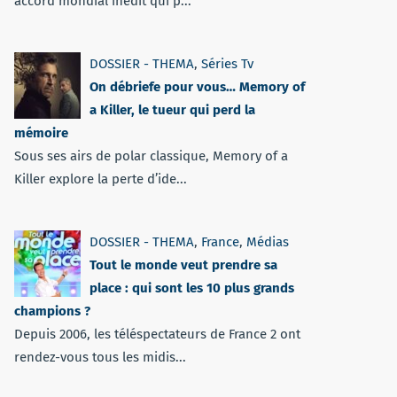
accord mondial inédit qui p...
DOSSIER - THEMA
,
Séries Tv
On débriefe pour vous… Memory of
a Killer, le tueur qui perd la
mémoire
Sous ses airs de polar classique, Memory of a
Killer explore la perte d’ide...
DOSSIER - THEMA
,
France
,
Médias
Tout le monde veut prendre sa
place : qui sont les 10 plus grands
champions ?
Depuis 2006, les téléspectateurs de France 2 ont
rendez-vous tous les midis...