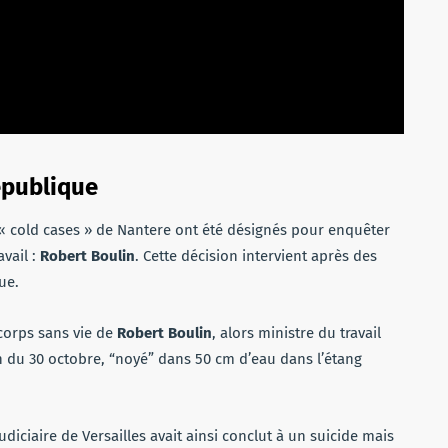
épublique
e « cold cases » de Nantere ont été désignés pour enquêter
avail :
Robert Boulin
. Cette décision intervient après des
ue.
corps sans vie de
Robert Boulin
, alors ministre du travail
in du 30 octobre, “noyé” dans 50 cm d’eau dans l’étang
diciaire de Versailles avait ainsi conclut à un suicide mais