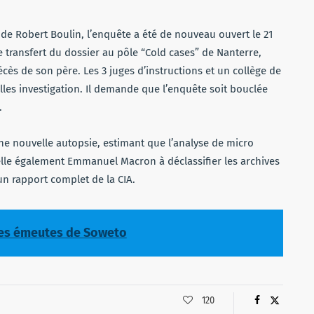
de Robert Boulin, l’enquête a été de nouveau ouvert le 21
le transfert du dossier au pôle “Cold cases” de Nanterre,
décès de son père. Les 3 juges d’instructions et un collège de
lles investigation. Il demande que l’enquête soit bouclée
.
ne nouvelle autopsie, estimant que l’analyse de micro
pelle également Emmanuel Macron à déclassifier les archives
un rapport complet de la CIA.
 les émeutes de Soweto
120