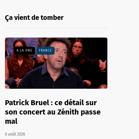
Ça vient de tomber
A LA UNE
FRANCE
Patrick Bruel : ce détail sur
son concert au Zénith passe
mal
6 août 2026