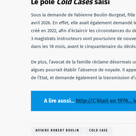
Le pôle
Cold Cases
saisi
Sous la demande de Fabienne Boulin-Burgeat, fille 
avril 2026. En effet, elle avait également demandé 
créé en 2022, afin d’éclaircir les circonstances du 
3 magistrats instructeurs vont poursuivre de nouve
dans les 18 mois, avant le cinquantenaire du décès
De plus,
l’avocat de la famille réclame désormais u
algues pourrait établir l’absence de noyade. Il ap
de l’Etat, et demande également la transmission d’
A lire aussi…
http://C’était en 1976…
AFFAIRE ROBERT BOULIN
COLD CASE