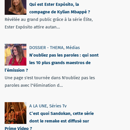
Qui est Ester Expósito, la
compagne de Kylian Mbappé ?
Révélée au grand public grâce à la série Élite,
Ester Expósito attire autan...
DOSSIER - THEMA
,
Médias
N’oubliez pas les paroles : qui sont
les 10 plus grands maestros de
l’émission ?
Une page s'est tournée dans N'oubliez pas les
paroles avec l''élimination d...
A LA UNE
,
Séries Tv
C’est quoi Sandokan, cette série
dont le remake est diffusé sur
Prime Video ?