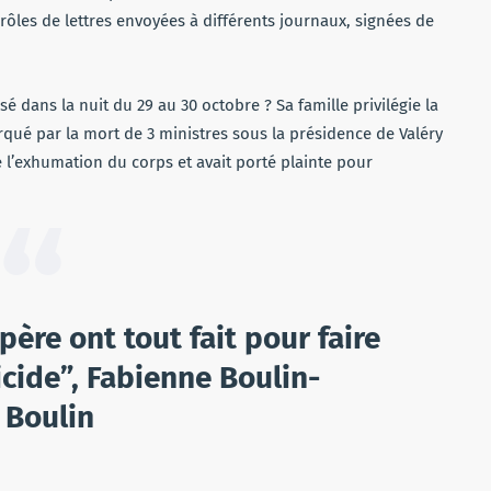
drôles de lettres envoyées à différents journaux, signées de
é dans la nuit du 29 au 30 octobre ? Sa famille privilégie la
rqué par la mort de 3 ministres sous la présidence de Valéry
é l’exhumation du corps et avait porté plainte pour
ère ont tout fait pour faire
icide”, Fabienne Boulin-
 Boulin