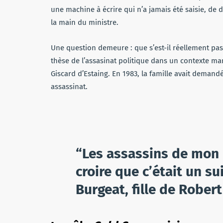
une machine à écrire qui n’a jamais été saisie, de 
la main du ministre.
Une question demeure : que s’est-il réellement pass
thèse de l’assasinat politique dans un contexte ma
Giscard d’Estaing. En 1983, la famille avait demand
assassinat.
“Les assassins de mon p
croire que c’était un su
Burgeat, fille de Robert