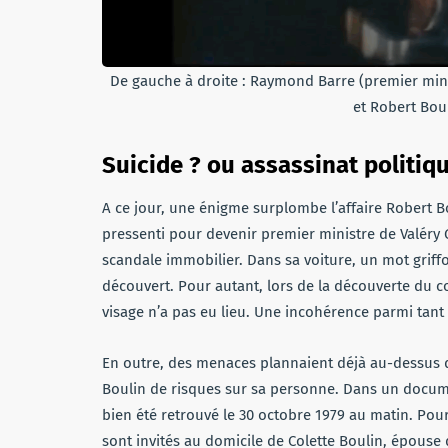
De gauche à droite : Raymond Barre (premier minis
et Robert Boul
Suicide ? ou assassinat politiq
A ce jour, une énigme surplombe l’affaire Robert B
pressenti pour devenir premier ministre de Valéry Gi
scandale immobilier. Dans sa voiture, un mot griffo
découvert. Pour autant, lors de la découverte du c
visage n’a pas eu lieu. Une incohérence parmi tant 
En outre, des menaces plannaient déjà au-dessus de
Boulin de risques sur sa personne. Dans un documen
bien été retrouvé le 30 octobre 1979 au matin. Pourt
sont invités au domicile de Colette Boulin, épouse 