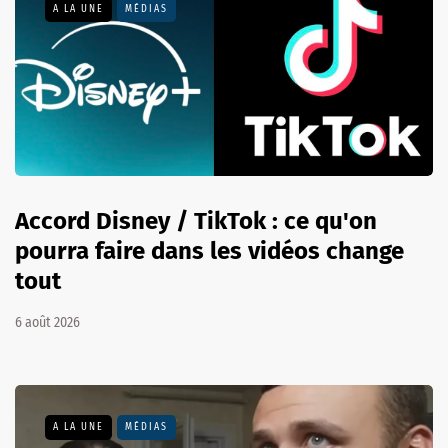
A LA UNE
MÉDIAS
Accord Disney / TikTok : ce qu'on
pourra faire dans les vidéos change
tout
6 août 2026
A LA UNE
MÉDIAS