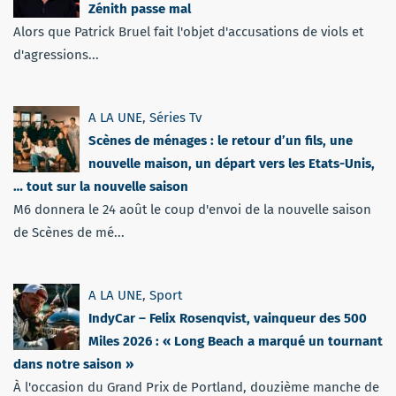
Zénith passe mal
Alors que Patrick Bruel fait l'objet d'accusations de viols et
d'agressions...
A LA UNE
,
Séries Tv
Scènes de ménages : le retour d’un fils, une
nouvelle maison, un départ vers les Etats-Unis,
… tout sur la nouvelle saison
M6 donnera le 24 août le coup d'envoi de la nouvelle saison
de Scènes de mé...
A LA UNE
,
Sport
IndyCar – Felix Rosenqvist, vainqueur des 500
Miles 2026 : « Long Beach a marqué un tournant
dans notre saison »
À l'occasion du Grand Prix de Portland, douzième manche de