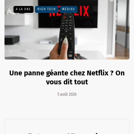
A LA UNE
HIGH TECH
MÉDIAS
Une panne géante chez Netflix ? On
vous dit tout
5 août 2026