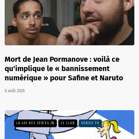
Mort de Jean Pormanove : voilà ce
qu'implique le « bannissement
numérique » pour Safine et Naruto
6 août 2026
LA LOI DES SÉRIES 📺
LE CLUB
SÉRIES TV