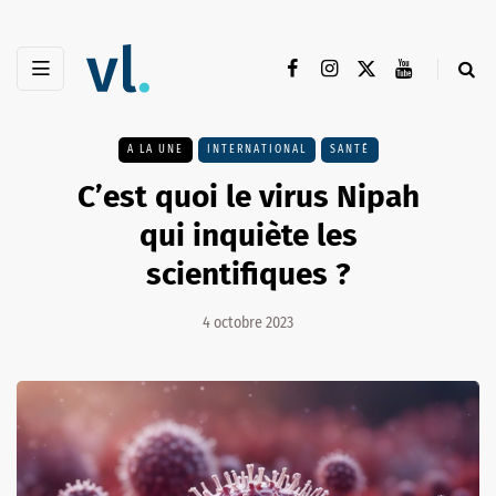
A LA UNE
INTERNATIONAL
SANTÉ
C’est quoi le virus Nipah
qui inquiète les
scientifiques ?
4 octobre 2023