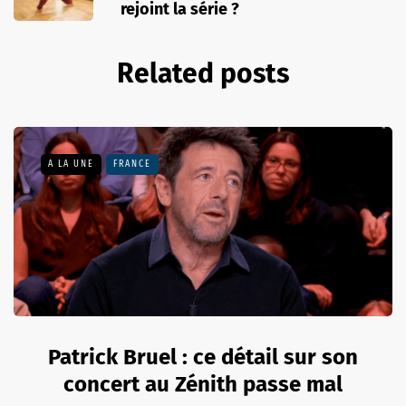
rejoint la série ?
Related posts
A LA UNE
FRANCE
Patrick Bruel : ce détail sur son
concert au Zénith passe mal