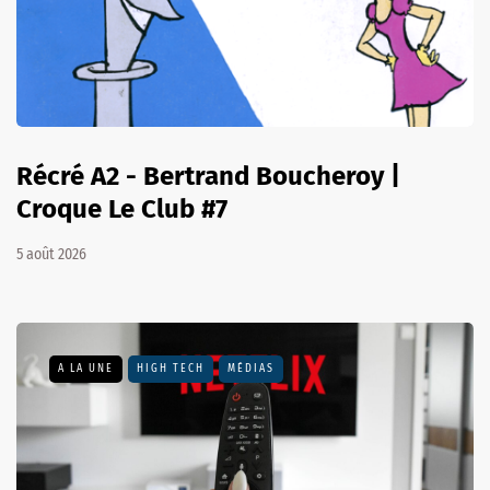
Récré A2 - Bertrand Boucheroy |
Croque Le Club #7
5 août 2026
A LA UNE
HIGH TECH
MÉDIAS