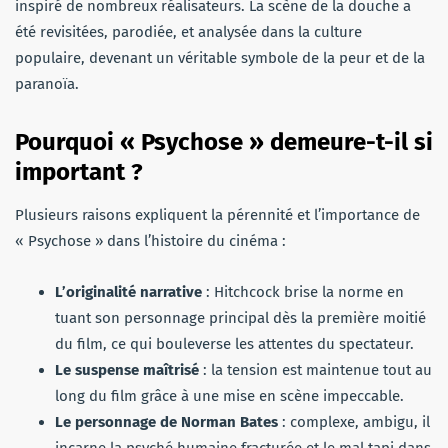
inspiré de nombreux réalisateurs. La scène de la douche a
été revisitées, parodiée, et analysée dans la culture
populaire, devenant un véritable symbole de la peur et de la
paranoïa.
Pourquoi « Psychose » demeure-t-il si
important ?
Plusieurs raisons expliquent la pérennité et l’importance de
« Psychose » dans l’histoire du cinéma :
L’originalité narrative
: Hitchcock brise la norme en
tuant son personnage principal dès la première moitié
du film, ce qui bouleverse les attentes du spectateur.
Le suspense maîtrisé
: la tension est maintenue tout au
long du film grâce à une mise en scène impeccable.
Le personnage de Norman Bates
: complexe, ambigu, il
incarne la psyché humaine fracturée et le mal tapi dans