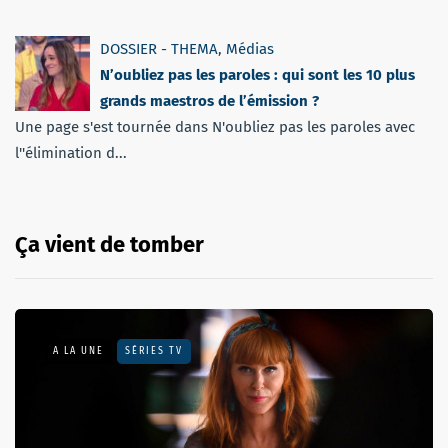
DOSSIER - THEMA
,
Médias
N’oubliez pas les paroles : qui sont les 10 plus
grands maestros de l’émission ?
Une page s'est tournée dans N'oubliez pas les paroles avec
l''élimination d...
Ça vient de tomber
A LA UNE
SÉRIES TV