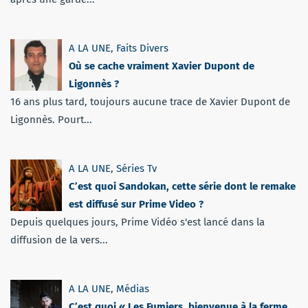
A LA UNE
,
Faits Divers
Où se cache vraiment Xavier Dupont de
Ligonnès ?
16 ans plus tard, toujours aucune trace de Xavier Dupont de
Ligonnès. Pourt...
A LA UNE
,
Séries Tv
C’est quoi Sandokan, cette série dont le remake
est diffusé sur Prime Video ?
Depuis quelques jours, Prime Vidéo s'est lancé dans la
diffusion de la vers...
A LA UNE
,
Médias
C’est quoi « Les Fumiers, bienvenue à la ferme