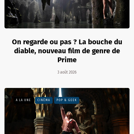
On regarde ou pas ? La bouche du
diable, nouveau film de genre de
Prime
3 août 2026
A LA UNE
CINÉMA
POP & GEEK