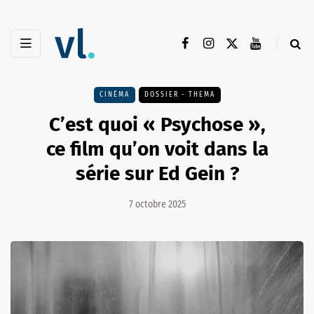
CINÉMA
DOSSIER - THEMA
C’est quoi « Psychose »,
ce film qu’on voit dans la
série sur Ed Gein ?
7 octobre 2025