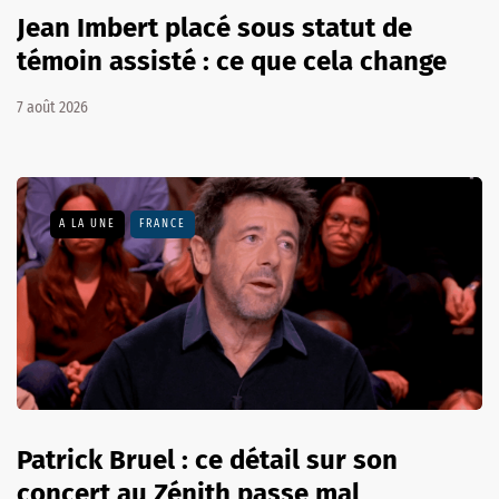
Jean Imbert placé sous statut de
témoin assisté : ce que cela change
7 août 2026
A LA UNE
FRANCE
Patrick Bruel : ce détail sur son
concert au Zénith passe mal