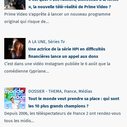
», la nouvelle télé-réalité de Prime Video ?
Prime Video s'apprête à lancer un nouveau programme
original qui risque de...
A LA UNE
,
Séries Tv
Une actrice de la série HPI en difficultés
financières lance un appel aux dons
C’est dans une vidéo Instagram publiée le 6 août que la
comédienne Cypriane...
DOSSIER - THEMA
,
France
,
Médias
Tout le monde veut prendre sa place : qui sont
les 10 plus grands champions ?
Depuis 2006, les téléspectateurs de France 2 ont rendez-vous
tous les midis...