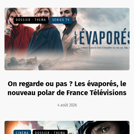
DOSSIER - THEMA
SÉRIES TV
On regarde ou pas ? Les évaporés, le
nouveau polar de France Télévisions
4 août 2026
CINÉMA
DOSSIER - THEMA