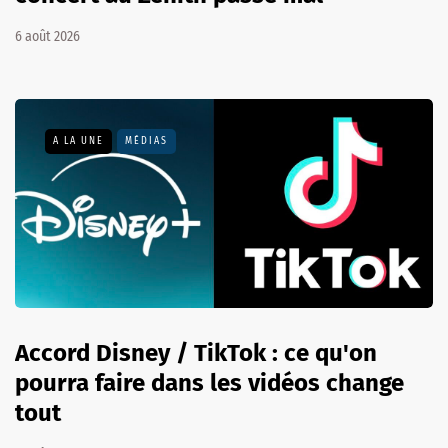
6 août 2026
A LA UNE
MÉDIAS
Accord Disney / TikTok : ce qu'on
pourra faire dans les vidéos change
tout