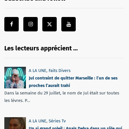
Les lecteurs apprécient …
A LA UNE
,
Faits Divers
Jul contraint de quitter Marseille : l’un de ses
proches l’aurait trahi
Dans la semaine du 29 juillet, le nom de Jul était sur toutes
les lèvres. P...
A LA UNE
,
Séries Tv
Un si grand soleil : Anaïs Delva dans un rôle qui