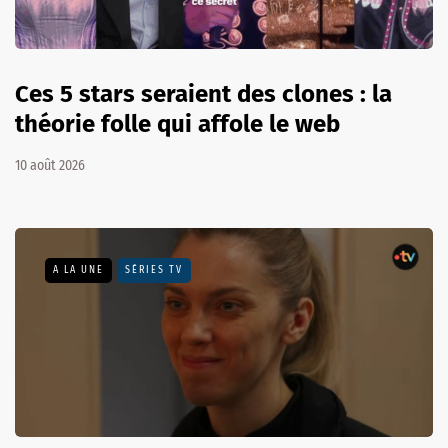
Ces 5 stars seraient des clones : la
théorie folle qui affole le web
10 août 2026
A LA UNE
SÉRIES TV