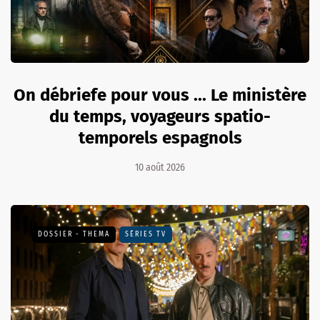
On débriefe pour vous ... Le ministère
du temps, voyageurs spatio-
temporels espagnols
10 août 2026
DOSSIER - THEMA
SÉRIES TV