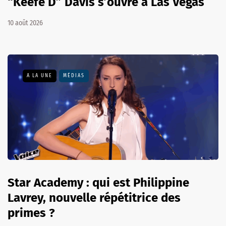
“Keefe D” Davis s’ouvre à Las Vegas
10 août 2026
A LA UNE
MÉDIAS
Star Academy : qui est Philippine
Lavrey, nouvelle répétitrice des
primes ?