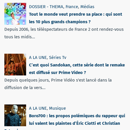
DOSSIER - THEMA
,
France
,
Médias
Tout le monde veut prendre sa place : qui sont
les 10 plus grands champions ?
Depuis 2006, les téléspectateurs de France 2 ont rendez-vous
tous les midis...
A LA UNE
,
Séries Tv
C’est quoi Sandokan, cette série dont le remake
est diffusé sur Prime Video ?
Depuis quelques jours, Prime Vidéo s'est lancé dans la
diffusion de la vers...
A LA UNE
,
Musique
Boro700 : les propos polémiques du rappeur qui
lui valent les plaintes d’Éric Ciotti et Christian