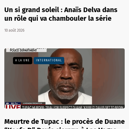
Un si grand soleil : Anaïs Delva dans
un rôle qui va chambouler la série
10 août 2026
A LA UNE
INTERNATIONAL
Meurtre de Tupac : le procès de Duane