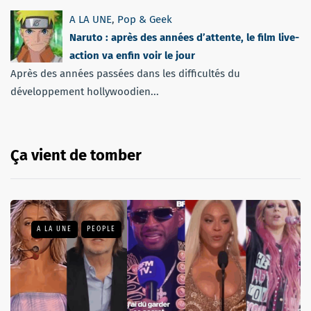
A LA UNE
,
Pop & Geek
Naruto : après des années d’attente, le film live-
action va enfin voir le jour
Après des années passées dans les difficultés du
développement hollywoodien...
Ça vient de tomber
A LA UNE
PEOPLE