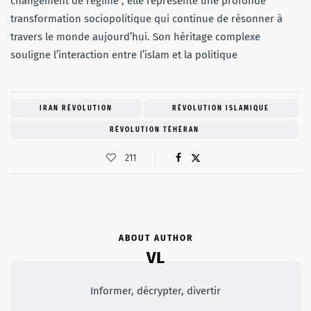
changement de régime ; elle représente une profonde
transformation sociopolitique qui continue de résonner à
travers le monde aujourd’hui. Son héritage complexe
souligne l’interaction entre l’islam et la politique
IRAN RÉVOLUTION
RÉVOLUTION ISLAMIQUE
RÉVOLUTION TÉHÉRAN
211
ABOUT AUTHOR
VL
Informer, décrypter, divertir