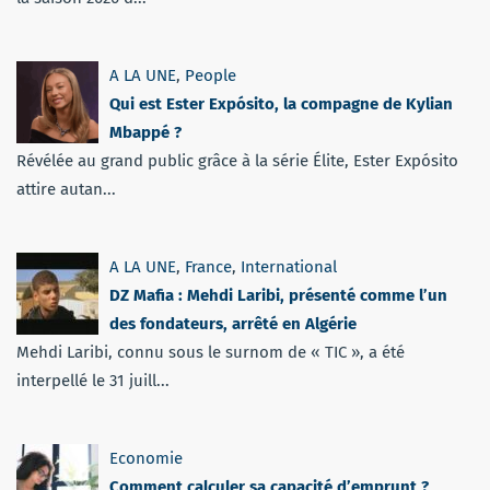
A LA UNE
,
People
Qui est Ester Expósito, la compagne de Kylian
Mbappé ?
Révélée au grand public grâce à la série Élite, Ester Expósito
attire autan...
A LA UNE
,
France
,
International
DZ Mafia : Mehdi Laribi, présenté comme l’un
des fondateurs, arrêté en Algérie
Mehdi Laribi, connu sous le surnom de « TIC », a été
interpellé le 31 juill...
Economie
Comment calculer sa capacité d’emprunt ?