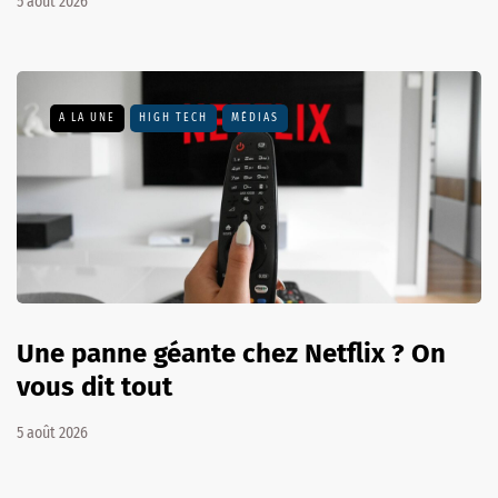
5 août 2026
A LA UNE
HIGH TECH
MÉDIAS
Une panne géante chez Netflix ? On
vous dit tout
5 août 2026