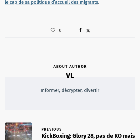
le cap de sa politique d’accueil des migrants
.
0
ABOUT AUTHOR
VL
Informer, décrypter, divertir
PREVIOUS
KickBoxing: Glory 28, pas de KO mais