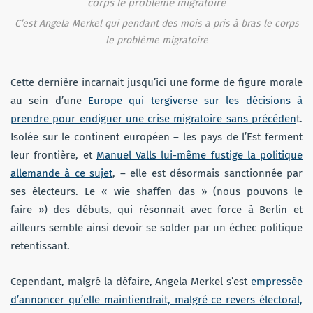
C’est Angela Merkel qui pendant des mois a pris à bras le corps
le problème migratoire
Cette dernière incarnait jusqu’ici une forme de figure morale
au sein d’une
Europe qui tergiverse sur les décisions à
prendre pour endiguer une crise migratoire sans précéden
t.
Isolée sur le continent européen – les pays de l’Est ferment
leur frontière, et
Manuel Valls lui-même fustige la politique
allemande à ce sujet
, – elle est désormais sanctionnée par
ses électeurs. Le « wie shaffen das » (nous pouvons le
faire ») des débuts, qui résonnait avec force à Berlin et
ailleurs semble ainsi devoir se solder par un échec politique
retentissant.
Cependant, malgré la défaire, Angela Merkel s’est
empressée
d’annoncer qu’elle maintiendrait, malgré ce revers électoral,