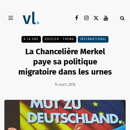
A LA UNE
DOSSIER - THEMA
INTERNATIONAL
La Chancelière Merkel
paye sa politique
migratoire dans les urnes
14 mars 2016