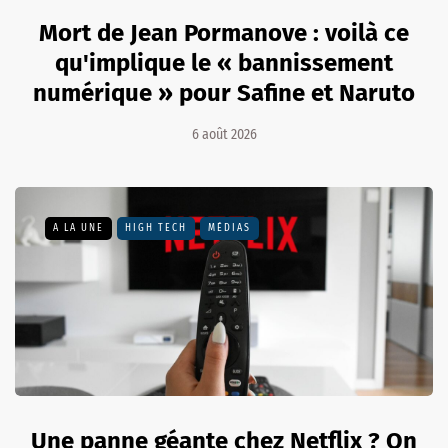
Mort de Jean Pormanove : voilà ce
qu'implique le « bannissement
numérique » pour Safine et Naruto
6 août 2026
A LA UNE
HIGH TECH
MÉDIAS
Une panne géante chez Netflix ? On