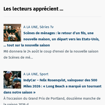
Les lecteurs apprécient …
A LA UNE
,
Séries Tv
Scènes de ménages : le retour d’un fils, une
nouvelle maison, un départ vers les Etats-Unis,
… tout sur la nouvelle saison
M6 donnera le 24 août le coup d'envoi de la nouvelle saison
de Scènes de mé...
A LA UNE
,
Sport
IndyCar – Felix Rosenqvist, vainqueur des 500
Miles 2026 : « Long Beach a marqué un tournant
dans notre saison »
À l'occasion du Grand Prix de Portland, douzième manche de
la saison 2026 d...