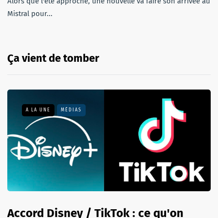
Alors que l'été approche, une nouvelle va faire son arrivée au
Mistral pour...
Ça vient de tomber
A LA UNE
MÉDIAS
Accord Disney / TikTok : ce qu'on