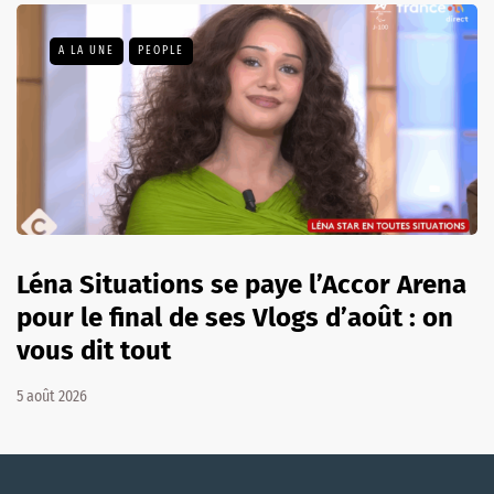
A LA UNE
PEOPLE
Léna Situations se paye l’Accor Arena
pour le final de ses Vlogs d’août : on
vous dit tout
5 août 2026