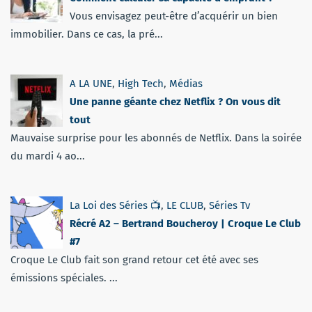
Vous envisagez peut-être d’acquérir un bien
immobilier. Dans ce cas, la pré...
A LA UNE
,
High Tech
,
Médias
Une panne géante chez Netflix ? On vous dit
tout
Mauvaise surprise pour les abonnés de Netflix. Dans la soirée
du mardi 4 ao...
La Loi des Séries 📺
,
LE CLUB
,
Séries Tv
Récré A2 – Bertrand Boucheroy | Croque Le Club
#7
Croque Le Club fait son grand retour cet été avec ses
émissions spéciales. ...