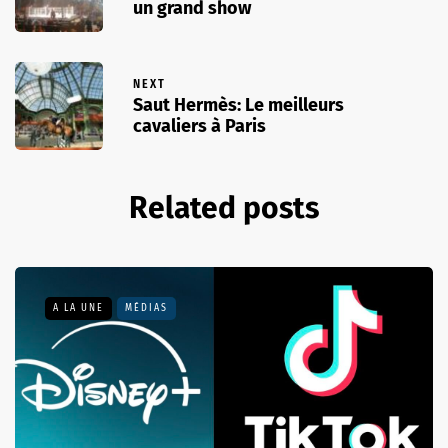
un grand show
NEXT
Saut Hermès: Le meilleurs
cavaliers à Paris
Related posts
A LA UNE
MÉDIAS