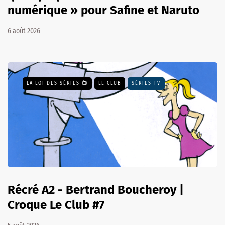
numérique » pour Safine et Naruto
6 août 2026
LA LOI DES SÉRIES 📺
LE CLUB
SÉRIES TV
Récré A2 - Bertrand Boucheroy |
Croque Le Club #7