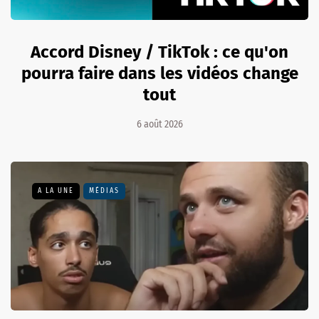
Accord Disney / TikTok : ce qu'on
pourra faire dans les vidéos change
tout
6 août 2026
A LA UNE
MÉDIAS