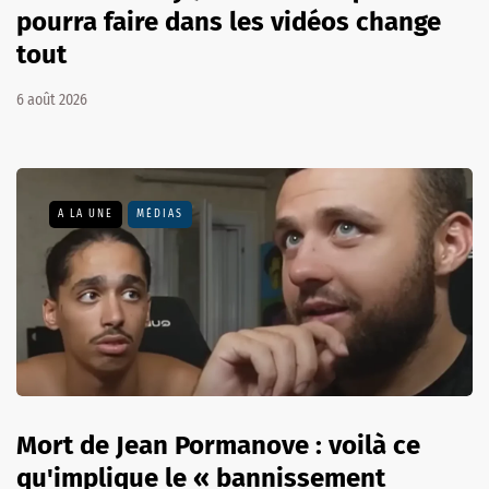
pourra faire dans les vidéos change
tout
6 août 2026
A LA UNE
MÉDIAS
Mort de Jean Pormanove : voilà ce
qu'implique le « bannissement