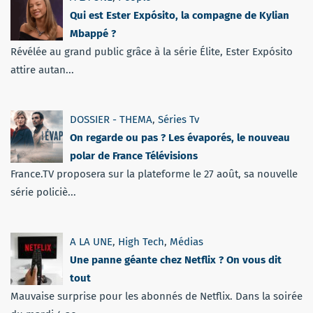
Qui est Ester Expósito, la compagne de Kylian
Mbappé ?
Révélée au grand public grâce à la série Élite, Ester Expósito
attire autan...
DOSSIER - THEMA
,
Séries Tv
On regarde ou pas ? Les évaporés, le nouveau
polar de France Télévisions
France.TV proposera sur la plateforme le 27 août, sa nouvelle
série policiè...
A LA UNE
,
High Tech
,
Médias
Une panne géante chez Netflix ? On vous dit
tout
Mauvaise surprise pour les abonnés de Netflix. Dans la soirée