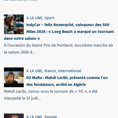
A LA UNE
,
Sport
IndyCar – Felix Rosenqvist, vainqueur des 500
Miles 2026 : « Long Beach a marqué un tournant
dans notre saison »
À l'occasion du Grand Prix de Portland, douzième manche de
la saison 2026 d...
A LA UNE
,
France
,
International
DZ Mafia : Mehdi Laribi, présenté comme l’un
des fondateurs, arrêté en Algérie
Mehdi Laribi, connu sous le surnom de « TIC », a été
interpellé le 31 juill...
A LA UNE
,
People