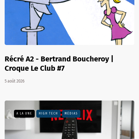
Récré A2 - Bertrand Boucheroy |
Croque Le Club #7
5 août 2026
A LA UNE
HIGH TECH
MÉDIAS