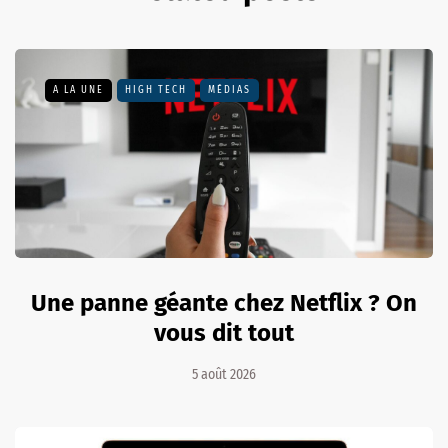
A LA UNE
HIGH TECH
MÉDIAS
Une panne géante chez Netflix ? On
vous dit tout
5 août 2026