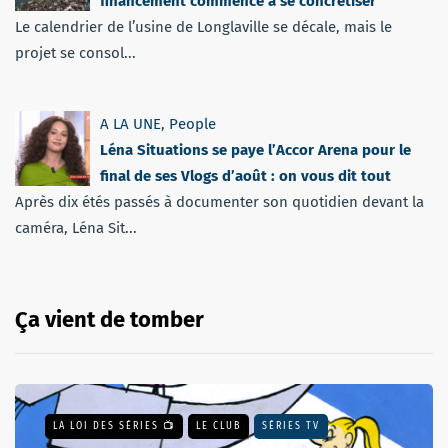
financement commence à se concrétiser
Le calendrier de l’usine de Longlaville se décale, mais le
projet se consol...
A LA UNE
,
People
Léna Situations se paye l’Accor Arena pour le
final de ses Vlogs d’août : on vous dit tout
Après dix étés passés à documenter son quotidien devant la
caméra, Léna Sit...
Ça vient de tomber
LA LOI DES SÉRIES 📺
LE CLUB
SÉRIES TV