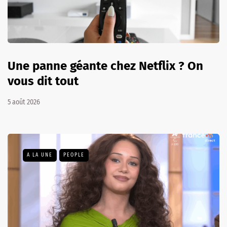
Une panne géante chez Netflix ? On
vous dit tout
5 août 2026
A LA UNE
PEOPLE