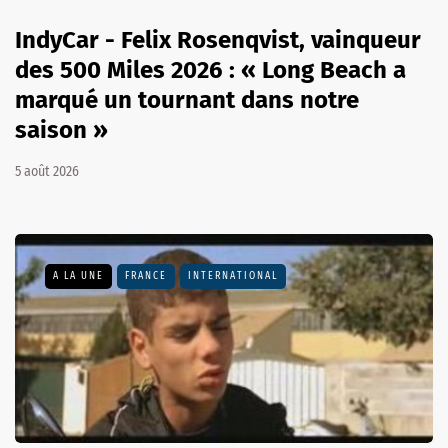
IndyCar - Felix Rosenqvist, vainqueur
des 500 Miles 2026 : « Long Beach a
marqué un tournant dans notre
saison »
5 août 2026
A LA UNE
FRANCE
INTERNATIONAL