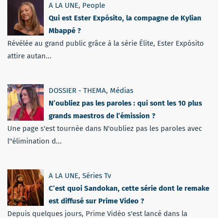
A LA UNE
,
People
Qui est Ester Expósito, la compagne de Kylian
Mbappé ?
Révélée au grand public grâce à la série Élite, Ester Expósito
attire autan...
DOSSIER - THEMA
,
Médias
N’oubliez pas les paroles : qui sont les 10 plus
grands maestros de l’émission ?
Une page s'est tournée dans N'oubliez pas les paroles avec
l''élimination d...
A LA UNE
,
Séries Tv
C’est quoi Sandokan, cette série dont le remake
est diffusé sur Prime Video ?
Depuis quelques jours, Prime Vidéo s'est lancé dans la