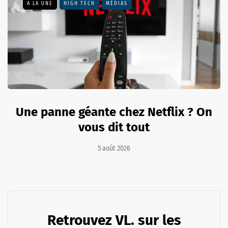
A LA UNE
HIGH TECH
MÉDIAS
Une panne géante chez Netflix ? On
vous dit tout
5 août 2026
Retrouvez VL. sur les