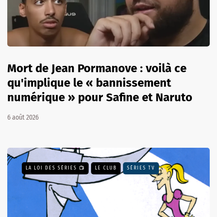
Mort de Jean Pormanove : voilà ce
qu'implique le « bannissement
numérique » pour Safine et Naruto
6 août 2026
LA LOI DES SÉRIES 📺
LE CLUB
SÉRIES TV