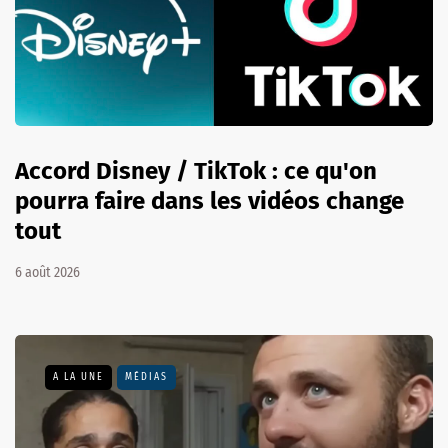
Accord Disney / TikTok : ce qu'on
pourra faire dans les vidéos change
tout
6 août 2026
A LA UNE
MÉDIAS