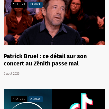
A LA UNE
FRANCE
Patrick Bruel : ce détail sur son
concert au Zénith passe mal
6 août 2026
A LA UNE
MÉDIAS