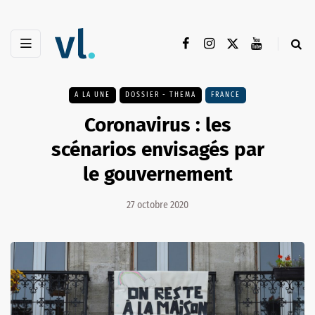
A LA UNE
DOSSIER - THEMA
FRANCE
Coronavirus : les
scénarios envisagés par
le gouvernement
27 octobre 2020