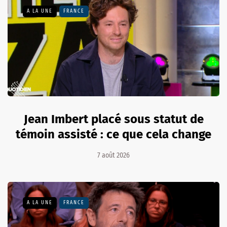
A LA UNE
FRANCE
Jean Imbert placé sous statut de
témoin assisté : ce que cela change
7 août 2026
A LA UNE
FRANCE