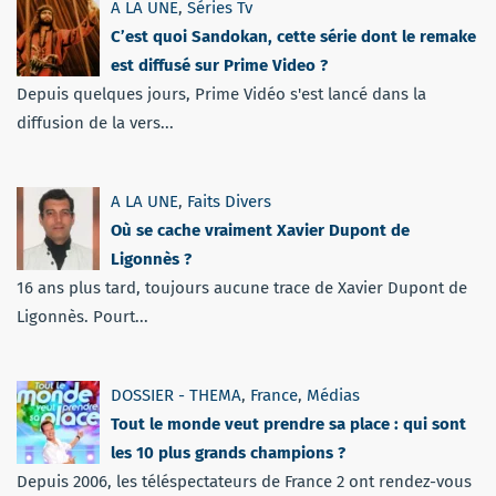
A LA UNE
,
Séries Tv
C’est quoi Sandokan, cette série dont le remake
est diffusé sur Prime Video ?
Depuis quelques jours, Prime Vidéo s'est lancé dans la
diffusion de la vers...
A LA UNE
,
Faits Divers
Où se cache vraiment Xavier Dupont de
Ligonnès ?
16 ans plus tard, toujours aucune trace de Xavier Dupont de
Ligonnès. Pourt...
DOSSIER - THEMA
,
France
,
Médias
Tout le monde veut prendre sa place : qui sont
les 10 plus grands champions ?
Depuis 2006, les téléspectateurs de France 2 ont rendez-vous