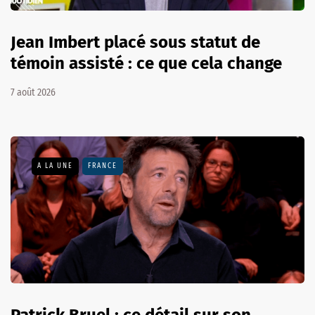
Jean Imbert placé sous statut de
témoin assisté : ce que cela change
7 août 2026
A LA UNE
FRANCE
Patrick Bruel : ce détail sur son