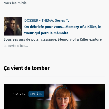
tous les midis...
DOSSIER - THEMA
,
Séries Tv
On débriefe pour vous… Memory of a Killer, le
tueur qui perd la mémoire
Sous ses airs de polar classique, Memory of a Killer explore
la perte d’ide...
Ça vient de tomber
A LA UNE
SOCIÉTÉ