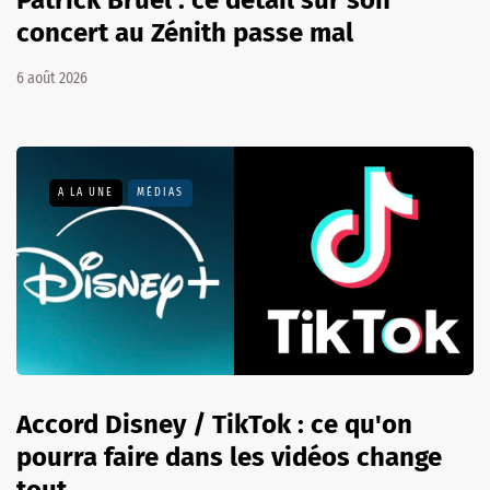
concert au Zénith passe mal
6 août 2026
A LA UNE
MÉDIAS
Accord Disney / TikTok : ce qu'on
pourra faire dans les vidéos change
tout