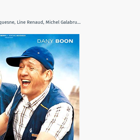
uquesne, Line Renaud, Michel Galabru…