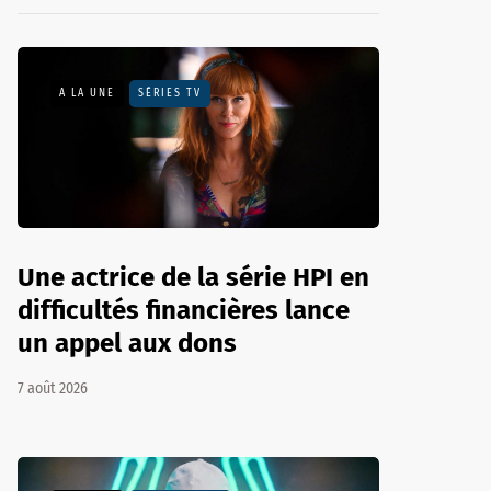
A LA UNE
SÉRIES TV
Une actrice de la série HPI en
difficultés financières lance
un appel aux dons
7 août 2026