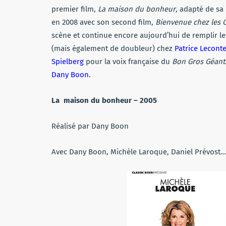
premier film,
La maison du bonheur
, adapté de sa
en 2008 avec son second film,
Bienvenue chez les C
scène et continue encore aujourd’hui de remplir les
(mais également de doubleur) chez
Patrice Lecont
Spielberg
pour la voix française du
Bon Gros Géant
Dany Boon
.
La maison du bonheur – 2005
Réalisé par Dany Boon
Avec Dany Boon, Michèle Laroque, Daniel Prévost…