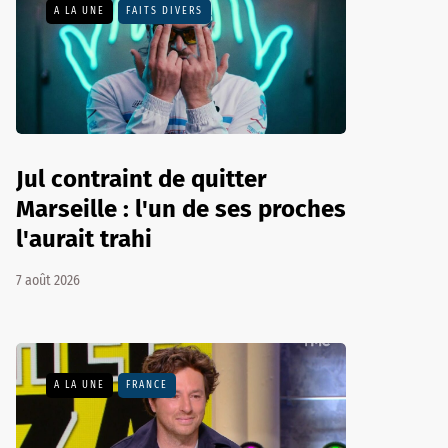
A LA UNE
FAITS DIVERS
Jul contraint de quitter
Marseille : l'un de ses proches
l'aurait trahi
7 août 2026
A LA UNE
FRANCE