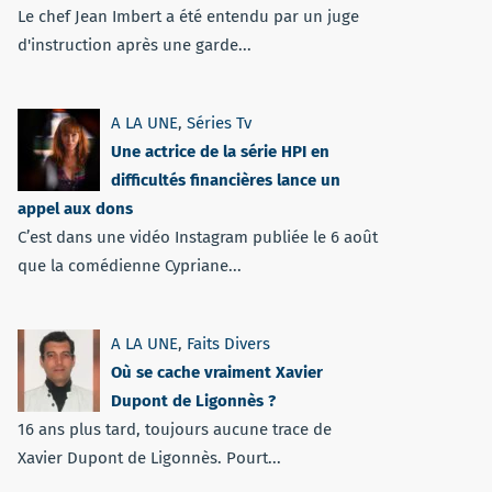
Le chef Jean Imbert a été entendu par un juge
d'instruction après une garde...
A LA UNE
,
Séries Tv
Une actrice de la série HPI en
difficultés financières lance un
appel aux dons
C’est dans une vidéo Instagram publiée le 6 août
que la comédienne Cypriane...
A LA UNE
,
Faits Divers
Où se cache vraiment Xavier
Dupont de Ligonnès ?
16 ans plus tard, toujours aucune trace de
Xavier Dupont de Ligonnès. Pourt...