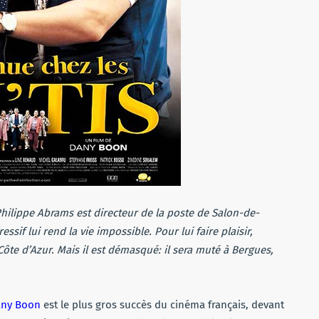
hilippe Abrams est directeur de la poste de Salon-de-
essif lui rend la vie impossible. Pour lui faire plaisir,
Côte d’Azur. Mais il est démasqué: il sera muté à Bergues,
ny Boon
est le plus gros succès du cinéma français, devant