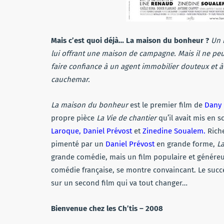
Mais c’est quoi déjà… La maison du bonheur ?
Un 
lui offrant une maison de campagne. Mais il ne pe
faire confiance à un agent immobilier douteux et à
cauchemar.
La maison du bonheur
est le premier film de
Dany
propre pièce
La Vie de chantier
qu’il avait mis en 
Laroque, Daniel Prévost
et
Zinedine Soualem.
Riche
pimenté par un
Daniel Prévost
en grande forme,
L
grande comédie, mais un film populaire et généreu
comédie française, se montre convaincant. Le succ
sur un second film qui va tout changer…
Bienvenue chez les Ch’tis – 2008