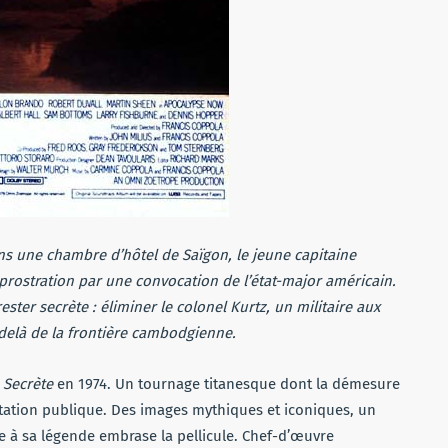
ns une chambre d’hôtel de Saïgon, le jeune capitaine
a prostration par une convocation de l’état-major américain.
ster secrète : éliminer le colonel Kurtz, un militaire aux
delà de la frontière cambodgienne.
 Secrète
en 1974. Un tournage titanesque dont la démesure
entation publique. Des images mythiques et iconiques, un
e à sa légende embrase la pellicule. Chef-d’œuvre