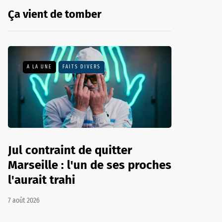
Ça vient de tomber
A LA UNE
FAITS DIVERS
Jul contraint de quitter
Marseille : l'un de ses proches
l'aurait trahi
7 août 2026