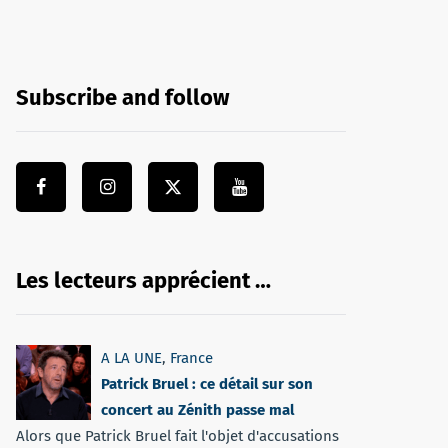
Subscribe and follow
Les lecteurs apprécient …
A LA UNE
,
France
Patrick Bruel : ce détail sur son
concert au Zénith passe mal
Alors que Patrick Bruel fait l'objet d'accusations