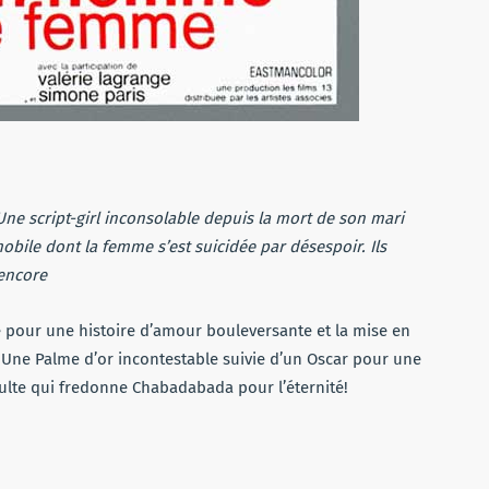
Une script-girl inconsolable depuis la mort de son mari
bile dont la femme s’est suicidée par désespoir. Ils
 encore
pour une histoire d’amour bouleversante et la mise en
Une Palme d’or incontestable suivie d’un Oscar pour une
culte qui fredonne
Chabadabada pour l’éternité!