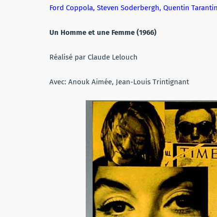
Ford Coppola, Steven Soderbergh, Quentin Taranti
Un Homme et une Femme (1966)
Réalisé par Claude Lelouch
Avec: Anouk Aimée, Jean-Louis Trintignant