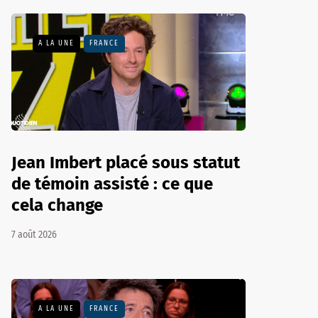
A LA UNE
FRANCE
Jean Imbert placé sous statut
de témoin assisté : ce que
cela change
7 août 2026
A LA UNE
FRANCE