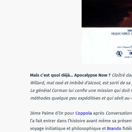
Mais c’est quoi déjà… Apocalypse Now ?
Cloîtré da
Willard, mal rasé et imbibé d’alcool, est sorti de s
Le général Corman lui confie une mission qui doit re
méthodes quelque peu expéditives et qui sévit au-
2ème Palme d’Or pour
Coppola
après
Conversation
l’a fait entrer dans l’histoire avant même sa prés
voyage initiatique et philosophique et
Brando
fidèl