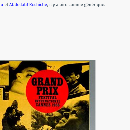
no
et
Abdellatif Kechiche
, il y a pire comme générique.