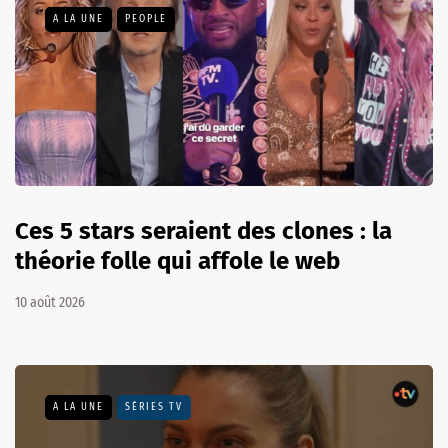
A LA UNE
PEOPLE
Ces 5 stars seraient des clones : la
théorie folle qui affole le web
10 août 2026
A LA UNE
SÉRIES TV