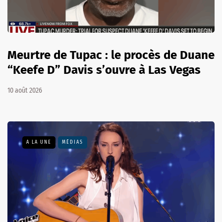
Meurtre de Tupac : le procès de Duane
“Keefe D” Davis s’ouvre à Las Vegas
10 août 2026
A LA UNE
MÉDIAS