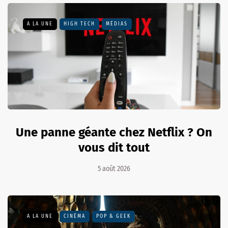
A LA UNE
HIGH TECH
MÉDIAS
Une panne géante chez Netflix ? On
vous dit tout
5 août 2026
A LA UNE
CINÉMA
POP & GEEK