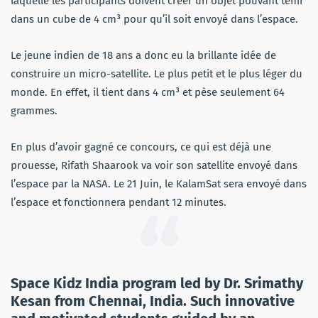
laquelle les participants doivent créer un objet pouvant tenir
dans un cube de 4 cm³ pour qu’il soit envoyé dans l’espace.
Le jeune indien de 18 ans a donc eu la brillante idée de
construire un micro-satellite. Le plus petit et le plus léger du
monde. En effet, il tient dans 4 cm³ et pèse seulement 64
grammes.
En plus d’avoir gagné ce concours, ce qui est déjà une
prouesse, Rifath Shaarook va voir son satellite envoyé dans
l’espace par la NASA. Le 21 Juin, le KalamSat sera envoyé dans
l’espace et fonctionnera pendant 12 minutes.
Space Kidz India program led by Dr. Srimathy
Kesan from Chennai, India. Such innovative