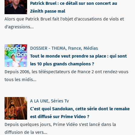
Patrick Bruel : ce détail sur son concert au
Zénith passe mal
Alors que Patrick Bruel fait l'objet d'accusations de viols et
d'agressions...
DOSSIER - THEMA
,
France
,
Médias
Tout le monde veut prendre sa place : qui sont
les 10 plus grands champions ?
Depuis 2006, les téléspectateurs de France 2 ont rendez-vous
tous les midis...
A LA UNE
,
Séries Tv
C’est quoi Sandokan, cette série dont le remake
est diffusé sur Prime Video ?
Depuis quelques jours, Prime Vidéo s'est lancé dans la
diffusion de la vers...