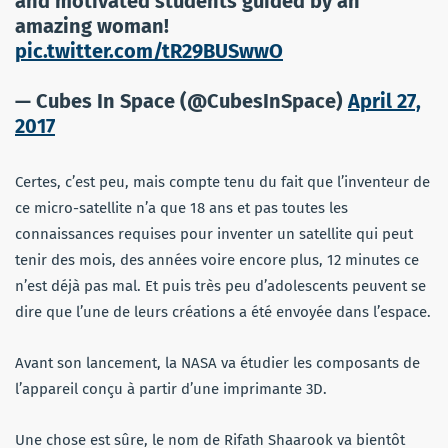
and motivated students guided by an
amazing woman!
pic.twitter.com/tR29BUSwwO
— Cubes In Space (@CubesInSpace)
April 27,
2017
Certes, c’est peu, mais compte tenu du fait que l’inventeur de
ce micro-satellite n’a que 18 ans et pas toutes les
connaissances requises pour inventer un satellite qui peut
tenir des mois, des années voire encore plus, 12 minutes ce
n’est déjà pas mal. Et puis très peu d’adolescents peuvent se
dire que l’une de leurs créations a été envoyée dans l’espace.
Avant son lancement, la NASA va étudier les composants de
l’appareil conçu à partir d’une imprimante 3D.
Une chose est sûre, le nom de Rifath Shaarook va bientôt