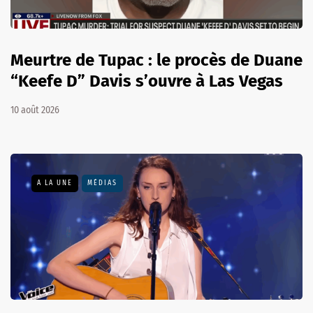
Meurtre de Tupac : le procès de Duane
“Keefe D” Davis s’ouvre à Las Vegas
10 août 2026
A LA UNE
MÉDIAS