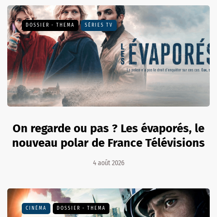
DOSSIER - THEMA
SÉRIES TV
On regarde ou pas ? Les évaporés, le
nouveau polar de France Télévisions
4 août 2026
CINÉMA
DOSSIER - THEMA