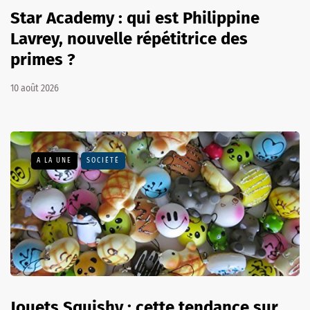
Star Academy : qui est Philippine
Lavrey, nouvelle répétitrice des
primes ?
10 août 2026
A LA UNE
SOCIÉTÉ
Jouets Squishy : cette tendance sur