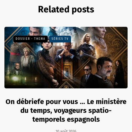
Related posts
DOSSIER - THEMA
SÉRIES TV
On débriefe pour vous ... Le ministère
du temps, voyageurs spatio-
temporels espagnols
10 août 2026