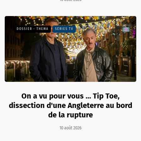
DOSSIER - THEMA
SÉRIES TV
On a vu pour vous … Tip Toe,
dissection d'une Angleterre au bord
de la rupture
10 août 2026