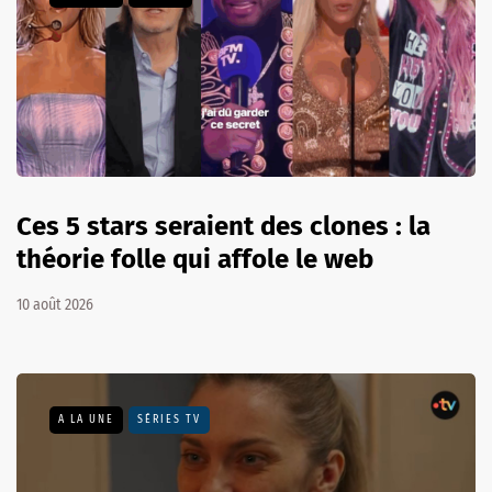
Ces 5 stars seraient des clones : la
théorie folle qui affole le web
10 août 2026
A LA UNE
SÉRIES TV