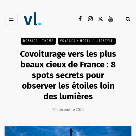
DOSSIER - THEMA
VOYAGES / HÔTEL / LIFESTYLE
Covoiturage vers les plus
beaux cieux de France : 8
spots secrets pour
observer les étoiles loin
des lumières
20 décembre 2025