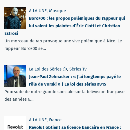
A LA UNE
,
Musique
Boro700 : les propos polémiques du rappeur qui
lui valent les plaintes d’Éric Ciotti et Christian
Estrosi
Un morceau de rap provoque une vive polémique à Nice. Le
rappeur Boro700 se...
La Loi des Séries 📺
,
Séries Tv
Jean-Paul Zehnacker : « J’ai longtemps payé le
rôle de Vorski » | La loi des séries #315
Poursuite de notre grande spéciale sur la télévision française
des années 6...
A LA UNE
,
France
Revolut obtient sa licence bancaire en France :