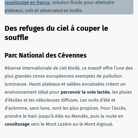
covoiturage en france
, solution fluide pour atteindre
plateaux, cols et observatoires isolés.
Des refuges du ciel à couper le
souffle
Parc National des Cévennes
Réserve internationale de ciel étoilé, ce massif offre l’une des
plus grandes zones européennes exemptes de pollution
lumineuse. Hauts plateaux et vallées encaissées créent un
environnement idéal pour
percevoir la voie lactée
, les pluies
d’étoiles et les nébuleuses diffuses. Les nuits d’été et
d’automne, sans lune, sont les plus propices. Pour l’accès,
prendre le train jusqu’à Alès ou Mendès, puis la route en
covoiturage
vers le Mont Lozère ou le Mont Aigoual.