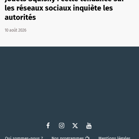
les réseaux sociaux inquiète les
autorités
10 août 2026
Qui sommes-nous ?
Nos programmes 📺
Mentions légales