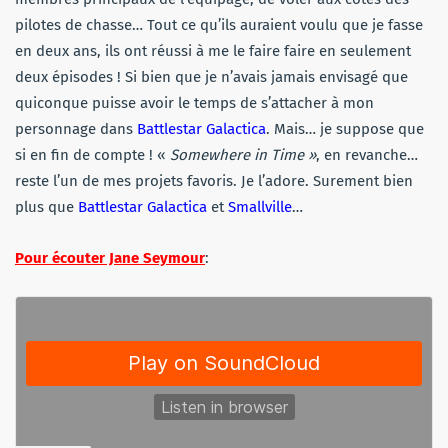
pilotes de chasse… Tout ce qu’ils auraient voulu que je fasse
en deux ans, ils ont réussi à me le faire faire en seulement
deux épisodes ! Si bien que je n’avais jamais envisagé que
quiconque puisse avoir le temps de s’attacher à mon
personnage dans
Battlestar Galactica
. Mais… je suppose que
si en fin de compte ! «
Somewhere in Time »
, en revanche…
reste l’un de mes projets favoris. Je l’adore. Surement bien
plus que
Battlestar Galactica
et
Smallville
…
Pour écouter Jane Seymour
: