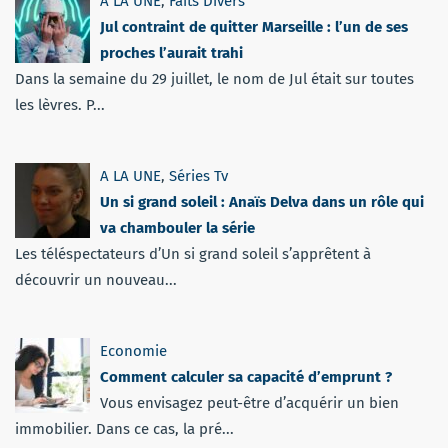
A LA UNE
,
Faits Divers
Jul contraint de quitter Marseille : l’un de ses
proches l’aurait trahi
Dans la semaine du 29 juillet, le nom de Jul était sur toutes
les lèvres. P...
A LA UNE
,
Séries Tv
Un si grand soleil : Anaïs Delva dans un rôle qui
va chambouler la série
Les téléspectateurs d’Un si grand soleil s’apprêtent à
découvrir un nouveau...
Economie
Comment calculer sa capacité d’emprunt ?
Vous envisagez peut-être d’acquérir un bien
immobilier. Dans ce cas, la pré...