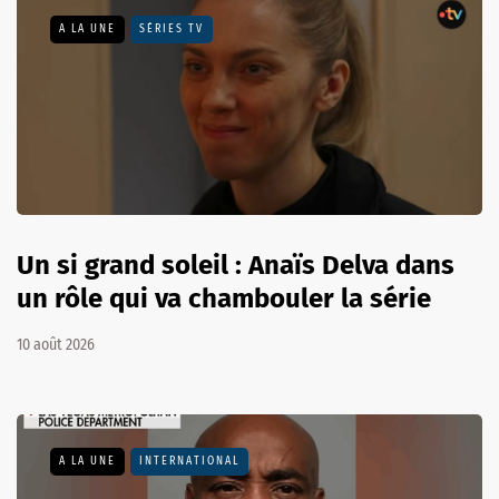
A LA UNE
SÉRIES TV
Un si grand soleil : Anaïs Delva dans
un rôle qui va chambouler la série
10 août 2026
A LA UNE
INTERNATIONAL