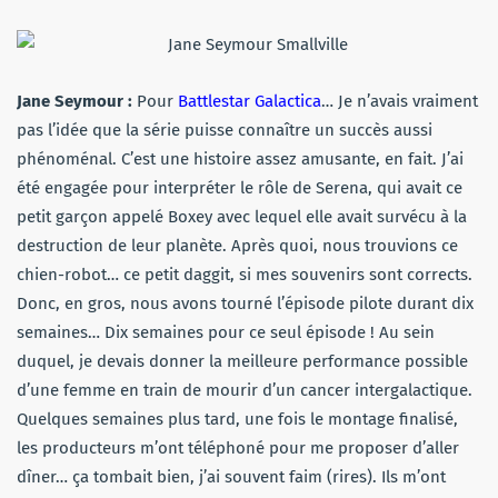
Jane Seymour
:
Pour
Battlestar Galactica
… Je n’avais vraiment
pas l’idée que la série puisse connaître un succès aussi
phénoménal. C’est une histoire assez amusante, en fait. J’ai
été engagée pour interpréter le rôle de Serena, qui avait ce
petit garçon appelé Boxey avec lequel elle avait survécu à la
destruction de leur planète. Après quoi, nous trouvions ce
chien-robot… ce petit daggit, si mes souvenirs sont corrects.
Donc, en gros, nous avons tourné l’épisode pilote durant dix
semaines… Dix semaines pour ce seul épisode ! Au sein
duquel, je devais donner la meilleure performance possible
d’une femme en train de mourir d’un cancer intergalactique.
Quelques semaines plus tard, une fois le montage finalisé,
les producteurs m’ont téléphoné pour me proposer d’aller
dîner… ça tombait bien, j’ai souvent faim (rires). Ils m’ont