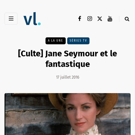
A LA UNE
SÉRIES TV
[Culte] Jane Seymour et le
fantastique
17 juillet 2016