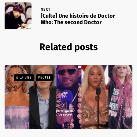
NEXT
[Culte] Une histoire de Doctor
Who: The second Doctor
Related posts
A LA UNE
PEOPLE