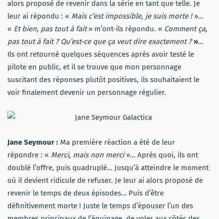
alors proposé de revenir dans la série en tant que telle. Je
leur ai répondu : «
Mais c’est impossible, je suis morte !
»…
«
Et bien, pas tout à fait
» m’ont-ils répondu. «
Comment ça,
pas tout à fait ? Qu’est-ce que ça veut dire exactement ?
»
…
Ils ont retourné quelques séquences après avoir testé le
pilote en public, et il se trouve que mon personnage
suscitant des réponses plutôt positives, ils souhaitaient le
voir finalement devenir un personnage régulier.
Jane Seymour
:
Ma première réaction a été de leur
répondre : «
Merci, mais non merci
»… Après quoi, ils ont
doublé l’offre, puis quadruplé… Jusqu’à atteindre le moment
où il devient ridicule de refuser. Je leur ai alors proposé de
revenir le temps de deux épisodes… Puis d’être
définitivement morte ! Juste le temps d’épouser l’un des
membres principaux de l’équipage, de voler aux côtés des