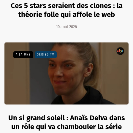
Ces 5 stars seraient des clones : la
théorie folle qui affole le web
10 août 2026
A LA UNE
SÉRIES TV
Un si grand soleil : Anaïs Delva dans
un rôle qui va chambouler la série