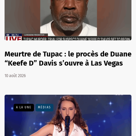
Meurtre de Tupac : le procès de Duane
“Keefe D” Davis s’ouvre à Las Vegas
10 août 2026
A LA UNE
MÉDIAS