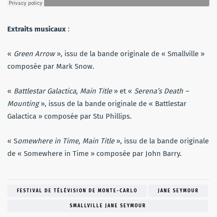
Extraits musicaux
:
«
Green Arrow
», issu de la bande originale de « Smallville »
composée par Mark Snow.
«
Battlestar Galactica, Main Title
» et «
Serena’s Death –
Mounting
», issus de la bande originale de « Battlestar
Galactica » composée par Stu Phillips.
« S
omewhere in Time, Main Title
», issu de la bande originale
de « Somewhere in Time » composée par John Barry.
FESTIVAL DE TÉLÉVISION DE MONTE-CARLO
JANE SEYMOUR
SMALLVILLE JANE SEYMOUR