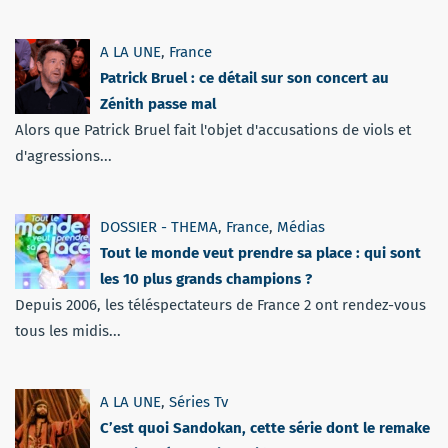
A LA UNE
,
France
Patrick Bruel : ce détail sur son concert au
Zénith passe mal
Alors que Patrick Bruel fait l'objet d'accusations de viols et
d'agressions...
DOSSIER - THEMA
,
France
,
Médias
Tout le monde veut prendre sa place : qui sont
les 10 plus grands champions ?
Depuis 2006, les téléspectateurs de France 2 ont rendez-vous
tous les midis...
A LA UNE
,
Séries Tv
C’est quoi Sandokan, cette série dont le remake