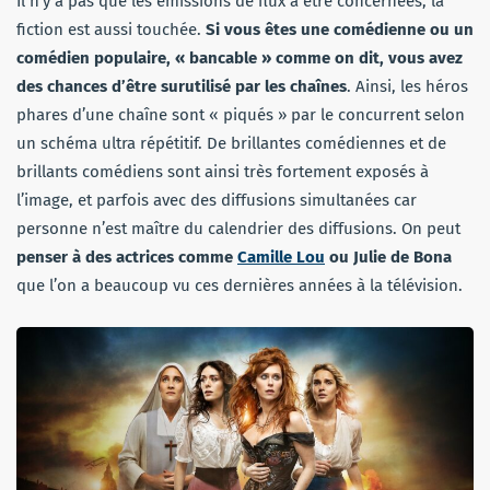
Il n’y a pas que les émissions de flux à être concernées, la
fiction est aussi touchée.
Si vous êtes une comédienne ou un
comédien populaire, « bancable » comme on dit, vous avez
des chances d’être surutilisé par les chaînes
. Ainsi, les héros
phares d’une chaîne sont « piqués » par le concurrent selon
un schéma ultra répétitif. De brillantes comédiennes et de
brillants comédiens sont ainsi très fortement exposés à
l’image, et parfois avec des diffusions simultanées car
personne n’est maître du calendrier des diffusions. On peut
penser à des actrices comme
Camille Lou
ou Julie de Bona
que l’on a beaucoup vu ces dernières années à la télévision.