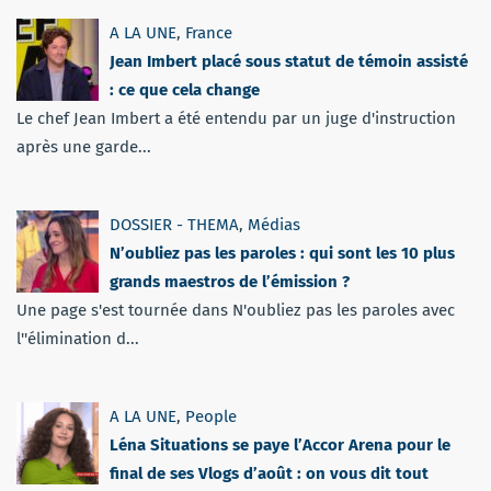
A LA UNE
,
France
Jean Imbert placé sous statut de témoin assisté
: ce que cela change
Le chef Jean Imbert a été entendu par un juge d'instruction
après une garde...
DOSSIER - THEMA
,
Médias
N’oubliez pas les paroles : qui sont les 10 plus
grands maestros de l’émission ?
Une page s'est tournée dans N'oubliez pas les paroles avec
l''élimination d...
A LA UNE
,
People
Léna Situations se paye l’Accor Arena pour le
final de ses Vlogs d’août : on vous dit tout