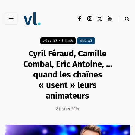
DOSSIER - THEMA
MÉDIAS
Cyril Féraud, Camille
Combal, Eric Antoine, …
quand les chaînes
« usent » leurs
animateurs
8 février 2024