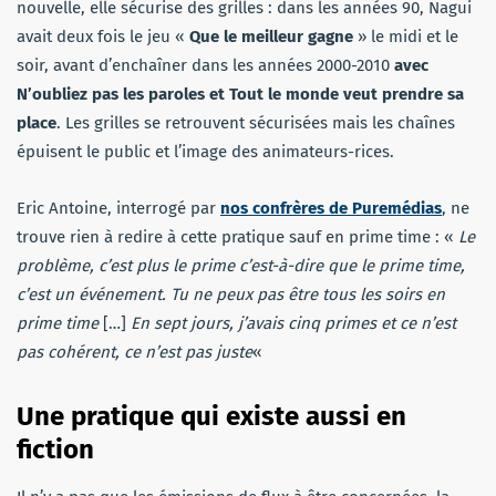
nouvelle, elle sécurise des grilles : dans les années 90, Nagui
avait deux fois le jeu «
Que le meilleur gagne
» le midi et le
soir, avant d’enchaîner dans les années 2000-2010
avec
N’oubliez pas les paroles et Tout le monde veut prendre sa
place
. Les grilles se retrouvent sécurisées mais les chaînes
épuisent le public et l’image des animateurs-rices.
Eric Antoine, interrogé par
nos confrères de Puremédias
, ne
trouve rien à redire à cette pratique sauf en prime time : «
Le
problème, c’est plus le prime c’est-à-dire que le prime time,
c’est un événement. Tu ne peux pas être tous les soirs en
prime time
[…]
En sept jours, j’avais cinq primes et ce n’est
pas cohérent, ce n’est pas juste
«
Une pratique qui existe aussi en
fiction