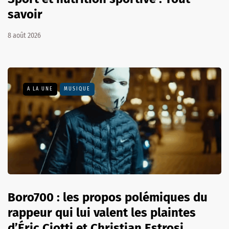
savoir
8 août 2026
A LA UNE
MUSIQUE
Boro700 : les propos polémiques du
rappeur qui lui valent les plaintes
d’Éric Ciotti et Christian Estrosi