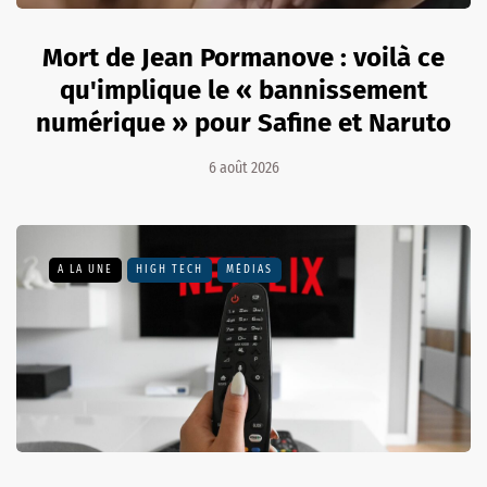
Mort de Jean Pormanove : voilà ce
qu'implique le « bannissement
numérique » pour Safine et Naruto
6 août 2026
A LA UNE
HIGH TECH
MÉDIAS