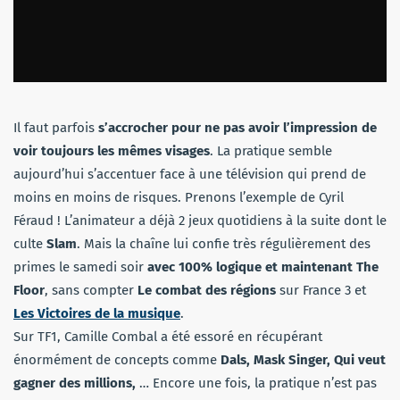
Il faut parfois
s’accrocher pour ne pas avoir l’impression de
voir toujours les mêmes visages
. La pratique semble
aujourd’hui s’accentuer face à une télévision qui prend de
moins en moins de risques. Prenons l’exemple de Cyril
Féraud ! L’animateur a déjà 2 jeux quotidiens à la suite dont le
culte
Slam
. Mais la chaîne lui confie très régulièrement des
primes le samedi soir
avec 100% logique et maintenant The
Floor
, sans compter
Le combat des régions
sur France 3 et
Les Victoires de la musique
.
Sur TF1, Camille Combal a été essoré en récupérant
énormément de concepts comme
Dals, Mask Singer, Qui veut
gagner des millions,
… Encore une fois, la pratique n’est pas