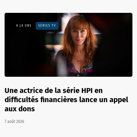
A LA UNE
SÉRIES TV
Une actrice de la série HPI en
difficultés financières lance un appel
aux dons
7 août 2026