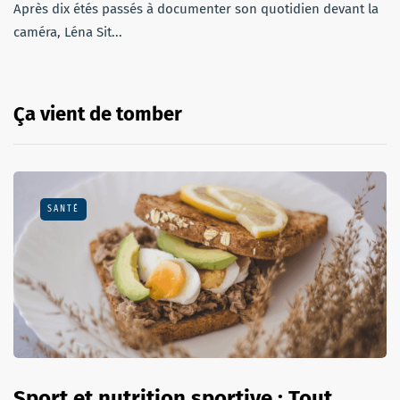
Après dix étés passés à documenter son quotidien devant la
caméra, Léna Sit...
Ça vient de tomber
SANTÉ
Sport et nutrition sportive : Tout