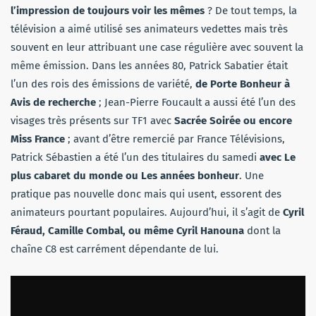
l’impression de toujours voir les mêmes
? De tout temps, la
télévision a aimé utilisé ses animateurs vedettes mais très
souvent en leur attribuant une case régulière avec souvent la
même émission. Dans les années 80, Patrick Sabatier était
l’un des rois des émissions de variété,
de Porte Bonheur à
Avis de recherche
; Jean-Pierre Foucault a aussi été l’un des
visages très présents sur TF1 avec
Sacrée Soirée ou encore
Miss France
; avant d’être remercié par France Télévisions,
Patrick Sébastien a été l’un des titulaires du samedi
avec Le
plus cabaret du monde ou Les années bonheur
. Une
pratique pas nouvelle donc mais qui usent, essorent des
animateurs pourtant populaires. Aujourd’hui, il s’agit de
Cyril
Féraud, Camille Combal, ou même Cyril Hanouna
dont la
chaîne C8 est carrément dépendante de lui.