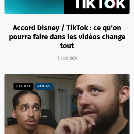
Accord Disney / TikTok : ce qu'on
pourra faire dans les vidéos change
tout
6 août 2026
A LA UNE
MÉDIAS