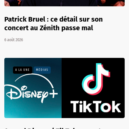
Patrick Bruel : ce détail sur son
concert au Zénith passe mal
6 août 2026
A LA UNE
MÉDIAS