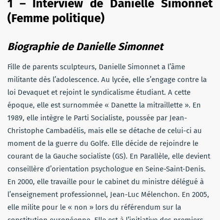
1 – Interview de Danielle Simonnet
(Femme politique)
Biographie de Danielle Simonnet
Fille de parents sculpteurs, Danielle Simonnet a l’âme
militante dès l’adolescence. Au lycée, elle s’engage contre la
loi Devaquet et rejoint le syndicalisme étudiant. A cette
époque, elle est surnommée « Danette la mitraillette ». En
1989, elle intègre le Parti Socialiste, poussée par Jean-
Christophe Cambadélis, mais elle se détache de celui-ci au
moment de la guerre du Golfe. Elle décide de rejoindre le
courant de la Gauche socialiste (GS). En Parallèle, elle devient
conseillère d’orientation psychologue en Seine-Saint-Denis.
En 2000, elle travaille pour le cabinet du ministre délégué à
l’enseignement professionnel, Jean-Luc Mélenchon. En 2005,
elle milite pour le « non » lors du référendum sur la
constitution européenne. Elle est à l’initiative des premiers