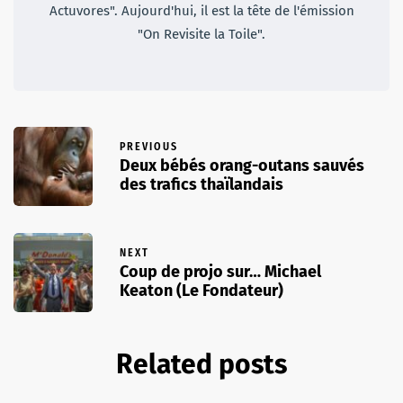
Actuvores". Aujourd'hui, il est la tête de l'émission
"On Revisite la Toile".
PREVIOUS
Deux bébés orang-outans sauvés
des trafics thaïlandais
NEXT
Coup de projo sur… Michael
Keaton (Le Fondateur)
Related posts