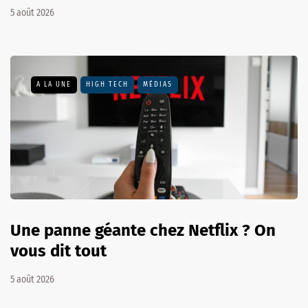
5 août 2026
A LA UNE
HIGH TECH
MÉDIAS
Une panne géante chez Netflix ? On
vous dit tout
5 août 2026