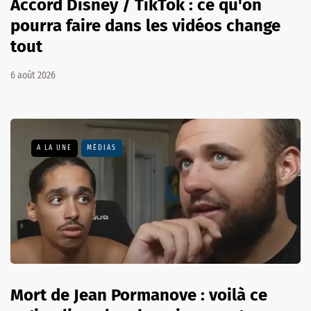
Accord Disney / TikTok : ce qu'on
pourra faire dans les vidéos change
tout
6 août 2026
A LA UNE
MÉDIAS
Mort de Jean Pormanove : voilà ce