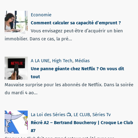
Economie
Comment calculer sa capacité d’emprunt ?
Vous envisagez peut-être d’acquérir un bien
immobilier. Dans ce cas, la pré...
A LA UNE
,
High Tech
,
Médias
Une panne géante chez Netflix ? On vous dit
tout
Mauvaise surprise pour les abonnés de Netflix. Dans la soirée
du mardi 4 ao...
La Loi des Séries 📺
,
LE CLUB
,
Séries Tv
Récré A2 – Bertrand Boucheroy | Croque Le Club
#7