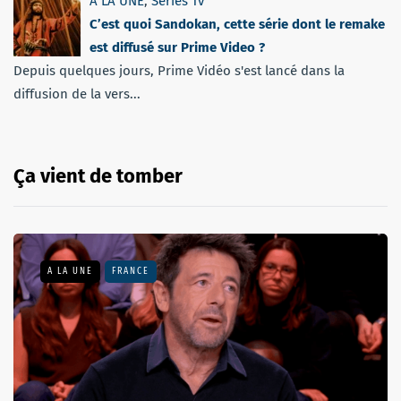
A LA UNE
,
Séries Tv
C’est quoi Sandokan, cette série dont le remake
est diffusé sur Prime Video ?
Depuis quelques jours, Prime Vidéo s'est lancé dans la
diffusion de la vers...
Ça vient de tomber
A LA UNE
FRANCE