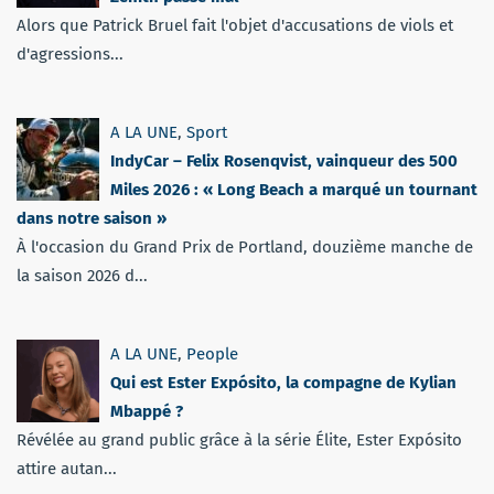
Alors que Patrick Bruel fait l'objet d'accusations de viols et
d'agressions...
A LA UNE
,
Sport
IndyCar – Felix Rosenqvist, vainqueur des 500
Miles 2026 : « Long Beach a marqué un tournant
dans notre saison »
À l'occasion du Grand Prix de Portland, douzième manche de
la saison 2026 d...
A LA UNE
,
People
Qui est Ester Expósito, la compagne de Kylian
Mbappé ?
Révélée au grand public grâce à la série Élite, Ester Expósito
attire autan...