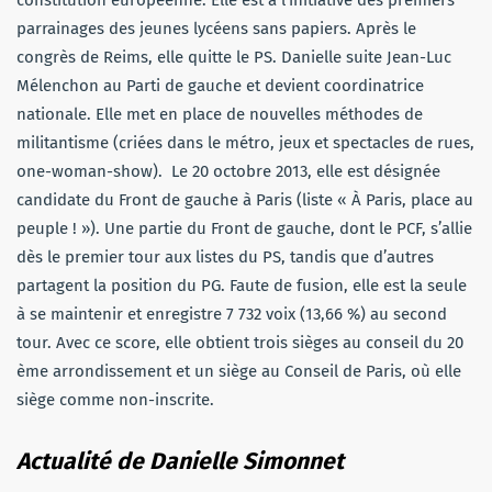
parrainages des jeunes lycéens sans papiers. Après le
congrès de Reims, elle quitte le PS. Danielle suite Jean-Luc
Mélenchon au Parti de gauche et devient coordinatrice
nationale. Elle met en place de nouvelles méthodes de
militantisme (criées dans le métro, jeux et spectacles de rues,
one-woman-show). Le 20 octobre 2013, elle est désignée
candidate du Front de gauche à Paris (liste « À Paris, place au
peuple ! »). Une partie du Front de gauche, dont le PCF, s’allie
dès le premier tour aux listes du PS, tandis que d’autres
partagent la position du PG. Faute de fusion, elle est la seule
à se maintenir et enregistre 7 732 voix (13,66 %) au second
tour. Avec ce score, elle obtient trois sièges au conseil du 20
ème arrondissement et un siège au Conseil de Paris, où elle
siège comme non-inscrite.
Actualité de Danielle Simonnet