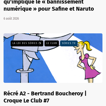
qu'implique le « bannissement
numérique » pour Safine et Naruto
6 août 2026
LA LOI DES SÉRIES 📺
LE CLUB
SÉRIES TV
Récré A2 - Bertrand Boucheroy |
Croque Le Club #7