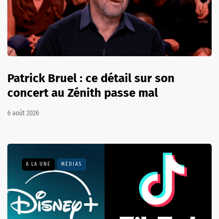
Patrick Bruel : ce détail sur son
concert au Zénith passe mal
6 août 2026
A LA UNE
MÉDIAS