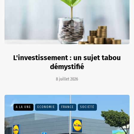
L'investissement : un sujet tabou
démystifié
8 juillet 2026
A LA UNE
ECONOMIE
FRANCE
SOCIÉTÉ