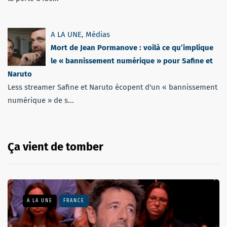
A LA UNE
,
Médias
Mort de Jean Pormanove : voilà ce qu’implique
le « bannissement numérique » pour Safine et
Naruto
Less streamer Safine et Naruto écopent d'un « bannissement
numérique » de s...
Ça vient de tomber
A LA UNE
FRANCE