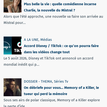
Plus belle la vie : quelle comédienne incarne
Charlie, la nouvelle du Mistral ?
Alors que l'été approche, une nouvelle va faire son arrivée au
Mistral pour...
A LA UNE
,
Médias
Accord Disney / TikTok : ce qu’on pourra faire
dans les vidéos change tout
Le 5 août 2026, Disney et TikTok ont annoncé un accord
mondial inédit qui p...
DOSSIER - THEMA
,
Séries Tv
On débriefe pour vous… Memory of a Killer, le
tueur qui perd la mémoire
Sous ses airs de polar classique, Memory of a Killer explore
la perte d’ide...