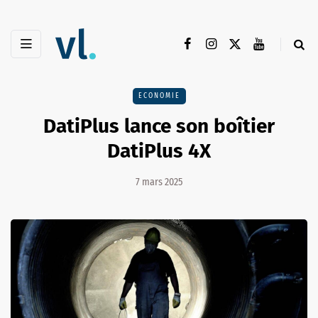
ECONOMIE
DatiPlus lance son boîtier
DatiPlus 4X
7 mars 2025