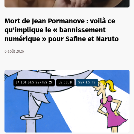
Mort de Jean Pormanove : voilà ce
qu'implique le « bannissement
numérique » pour Safine et Naruto
6 août 2026
LA LOI DES SÉRIES 📺
LE CLUB
SÉRIES TV