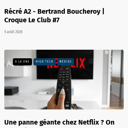
Récré A2 - Bertrand Boucheroy |
Croque Le Club #7
5 août 2026
A LA UNE
HIGH TECH
MÉDIAS
Une panne géante chez Netflix ? On