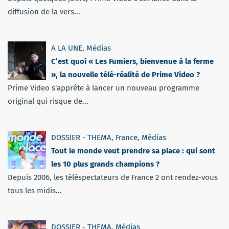
diffusion de la vers...
A LA UNE
,
Médias
C’est quoi « Les Fumiers, bienvenue à la ferme
», la nouvelle télé-réalité de Prime Video ?
Prime Video s'apprête à lancer un nouveau programme
original qui risque de...
DOSSIER - THEMA
,
France
,
Médias
Tout le monde veut prendre sa place : qui sont
les 10 plus grands champions ?
Depuis 2006, les téléspectateurs de France 2 ont rendez-vous
tous les midis...
DOSSIER - THEMA
,
Médias