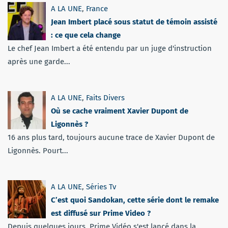
A LA UNE
,
France
Jean Imbert placé sous statut de témoin assisté
: ce que cela change
Le chef Jean Imbert a été entendu par un juge d'instruction
après une garde...
A LA UNE
,
Faits Divers
Où se cache vraiment Xavier Dupont de
Ligonnès ?
16 ans plus tard, toujours aucune trace de Xavier Dupont de
Ligonnès. Pourt...
A LA UNE
,
Séries Tv
C’est quoi Sandokan, cette série dont le remake
est diffusé sur Prime Video ?
Depuis quelques jours, Prime Vidéo s'est lancé dans la