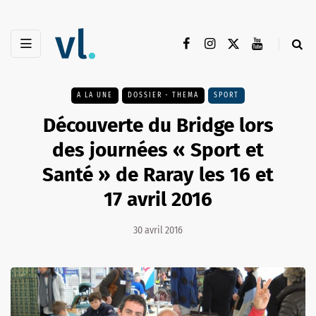
A LA UNE
DOSSIER - THEMA
SPORT
Découverte du Bridge lors
des journées « Sport et
Santé » de Raray les 16 et
17 avril 2016
30 avril 2016