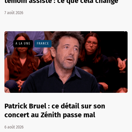
témoin assisté : ce que cela change
7 août 2026
A LA UNE
FRANCE
Patrick Bruel : ce détail sur son
concert au Zénith passe mal
6 août 2026