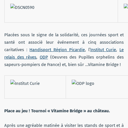
Placées sous le signe de la solidarité, ces journées sport et
santé ont associé leur événement à cinq associations
caritatives :
Handisport Région Picardie
, l’
Institut Curie
,
Le
relais des rêves
,
ODP
(Oeuvres des Pupilles orphelins des
sapeurs-pompiers de France) et, bien sûr …Vitamine Bridge !
Place au jeu !
Tournoi « Vitamine Bridge » au château.
Après une agréable matinée à visiter les stands de sport et à