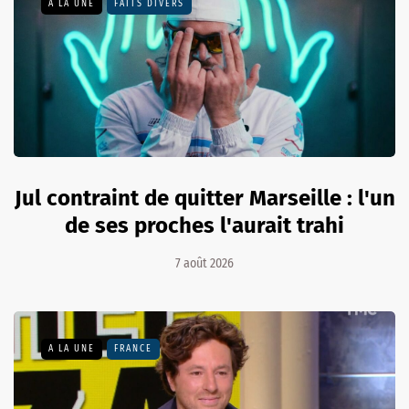
A LA UNE
FAITS DIVERS
Jul contraint de quitter Marseille : l'un
de ses proches l'aurait trahi
7 août 2026
A LA UNE
FRANCE