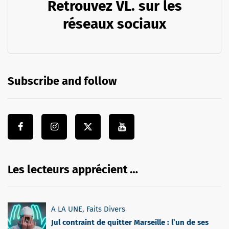
Retrouvez VL. sur les
réseaux sociaux
Subscribe and follow
Les lecteurs apprécient …
A LA UNE
,
Faits Divers
Jul contraint de quitter Marseille : l’un de ses