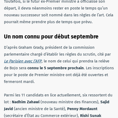
Toutefois, si le futur ex-Premier ministre a officialisé son
départ, il devra néanmoins rester en poste le temps qu’un
nouveau successeur soit nommé dans les règles de l’art. Cela
pourrait même prendre plus de temps que prévu.
Un nom connu pour début septembre
D’après Graham Grady, président de la commission
parlementaire chargé d’établir les règles du scrutin, cité par
Le Parisien avec l’AFP
, le nom de celui qui prendra la relève
de BoJo sera
connu le 5 septembre prochain
. Les inscriptions
pour le poste de Premier ministre ont déjà été ouvertes et
fermeront mardi.
Parmi les 11 candidats en lice actuellement, six ressortent du
lot :
Nadhim Zahawi
(nouveau ministre des Finances),
Sajid
Javid
(ancien ministre de la Santé),
Penny Mordaunt
(secrétaire d’État au Commerce extérieur),
Rishi Sunak