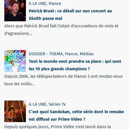
A LA UNE
,
France
Patrick Bruel : ce détail sur son concert au
Zénith passe mal
Alors que Patrick Bruel fait l'objet d'accusations de viols et
d'agressions...
DOSSIER - THEMA
,
France
,
Médias
Tout le monde veut prendre sa place : qui sont
les 10 plus grands champions ?
Depuis 2006, les téléspectateurs de France 2 ont rendez-vous
tous les midis...
A LA UNE
,
Séries Tv
C’est quoi Sandokan, cette série dont le remake
est diffusé sur Prime Video ?
Depuis quelques jours, Prime Vidéo s'est lancé dans la