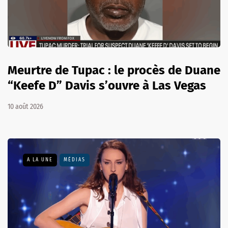
Meurtre de Tupac : le procès de Duane
“Keefe D” Davis s’ouvre à Las Vegas
10 août 2026
A LA UNE
MÉDIAS