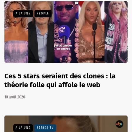
A LA UNE
PEOPLE
Ces 5 stars seraient des clones : la
théorie folle qui affole le web
10 août 2026
A LA UNE
SÉRIES TV