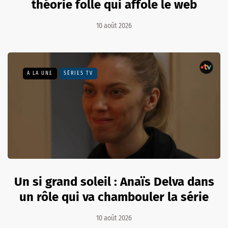
théorie folle qui affole le web
10 août 2026
A LA UNE
SÉRIES TV
Un si grand soleil : Anaïs Delva dans
un rôle qui va chambouler la série
10 août 2026