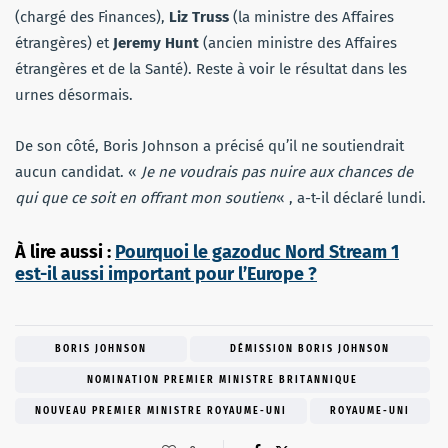
(chargé des Finances),
Liz Truss
(la ministre des Affaires
étrangères) et
Jeremy Hunt
(ancien ministre des Affaires
étrangères et de la Santé). Reste à voir le résultat dans les
urnes désormais.
De son côté, Boris Johnson a précisé qu’il ne soutiendrait
aucun candidat. «
Je ne voudrais pas nuire aux chances de
qui que ce soit en offrant mon soutien
« , a-t-il déclaré lundi.
À lire aussi :
Pourquoi le gazoduc Nord Stream 1
est-il aussi important pour l’Europe ?
BORIS JOHNSON
DÉMISSION BORIS JOHNSON
NOMINATION PREMIER MINISTRE BRITANNIQUE
NOUVEAU PREMIER MINISTRE ROYAUME-UNI
ROYAUME-UNI