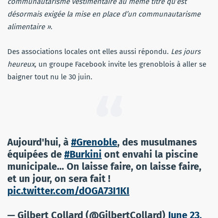
communautarisme vestimentaire au même titre qu’est
désormais exigée la mise en place d’un communautarisme
alimentaire »
.
Des associations locales ont elles aussi répondu.
Les jours
heureux,
un groupe Facebook invite les grenoblois à aller se
baigner tout nu le 30 juin.
Aujourd'hui, à
#Grenoble
, des musulmanes
équipées de
#Burkini
ont envahi la piscine
municipale… On laisse faire, on laisse faire,
et un jour, on sera fait !
pic.twitter.com/dOGA73I1KI
— Gilbert Collard (@GilbertCollard)
June 23,