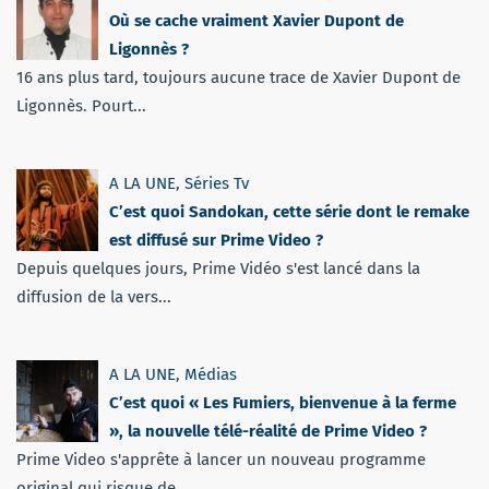
Où se cache vraiment Xavier Dupont de
Ligonnès ?
16 ans plus tard, toujours aucune trace de Xavier Dupont de
Ligonnès. Pourt...
A LA UNE
,
Séries Tv
C’est quoi Sandokan, cette série dont le remake
est diffusé sur Prime Video ?
Depuis quelques jours, Prime Vidéo s'est lancé dans la
diffusion de la vers...
A LA UNE
,
Médias
C’est quoi « Les Fumiers, bienvenue à la ferme
», la nouvelle télé-réalité de Prime Video ?
Prime Video s'apprête à lancer un nouveau programme
original qui risque de...