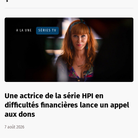
A LA UNE
SÉRIES TV
Une actrice de la série HPI en
difficultés financières lance un appel
aux dons
7 août 2026