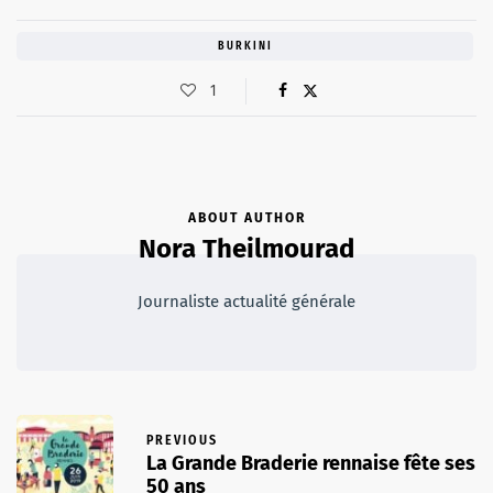
BURKINI
1
ABOUT AUTHOR
Nora Theilmourad
Journaliste actualité générale
PREVIOUS
La Grande Braderie rennaise fête ses
50 ans