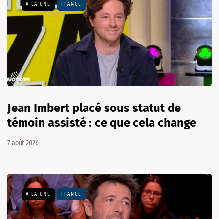
A LA UNE
FRANCE
Jean Imbert placé sous statut de
témoin assisté : ce que cela change
7 août 2026
A LA UNE
FRANCE