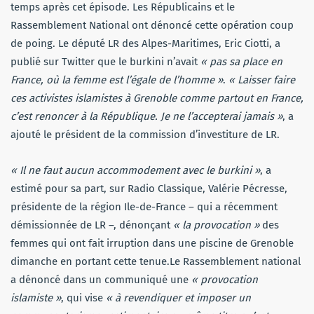
temps après cet épisode. Les Républicains et le
Rassemblement National ont dénoncé cette opération coup
de poing. Le député LR des Alpes-Maritimes, Eric Ciotti, a
publié sur Twitter que le burkini n’avait
« pas sa place en
France, où la femme est l’égale de l’homme »
.
« Laisser faire
ces activistes islamistes à Grenoble comme partout en France,
c’est renoncer à la République. Je ne l’accepterai jamais »
, a
ajouté le président de la commission d’investiture de LR.
« Il ne faut aucun accommodement avec le burkini »
, a
estimé pour sa part, sur Radio Classique, Valérie Pécresse,
présidente de la région Ile-de-France – qui a récemment
démissionnée de LR –, dénonçant
« la provocation »
des
femmes qui ont fait irruption dans une piscine de Grenoble
dimanche en portant cette tenue.Le Rassemblement national
a dénoncé dans un communiqué une
« provocation
islamiste »
, qui vise
« à revendiquer et imposer un