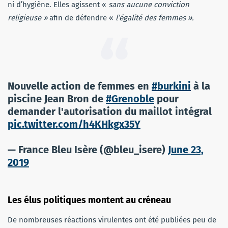
ni d’hygiène. Elles agissent «
sans aucune conviction
religieuse »
afin de défendre «
l’égalité des femmes ».
Nouvelle action de femmes en
#burkini
à la
piscine Jean Bron de
#Grenoble
pour
demander l'autorisation du maillot intégral
pic.twitter.com/h4KHkgx35Y
— France Bleu Isère (@bleu_isere)
June 23,
2019
Les élus politiques montent au créneau
De nombreuses réactions virulentes ont été publiées peu de