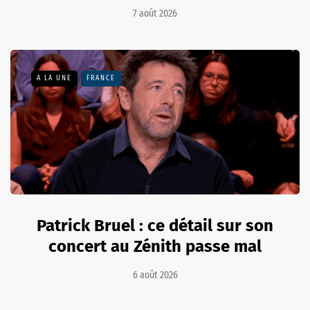
7 août 2026
A LA UNE
FRANCE
Patrick Bruel : ce détail sur son
concert au Zénith passe mal
6 août 2026