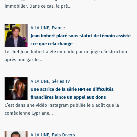
immobilier. Dans ce cas, la pré...
A LA UNE
,
France
Jean Imbert placé sous statut de témoin assisté
: ce que cela change
Le chef Jean Imbert a été entendu par un juge d'instruction
après une garde...
A LA UNE
,
Séries Tv
Une actrice de la série HPI en difficultés
financières lance un appel aux dons
C’est dans une vidéo Instagram publiée le 6 août que la
comédienne Cypriane...
A LA UNE
,
Faits Divers