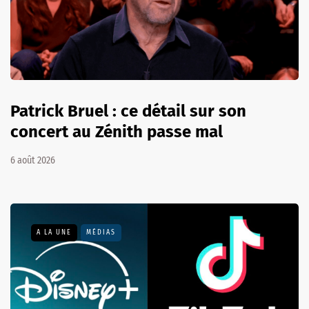
Patrick Bruel : ce détail sur son
concert au Zénith passe mal
6 août 2026
A LA UNE
MÉDIAS