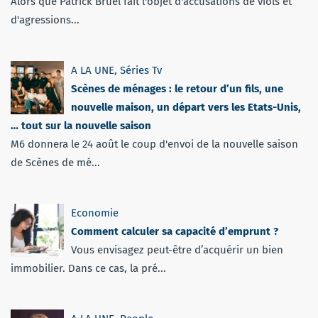
Alors que Patrick Bruel fait l'objet d'accusations de viols et
d'agressions...
A LA UNE
,
Séries Tv
Scènes de ménages : le retour d’un fils, une
nouvelle maison, un départ vers les Etats-Unis,
… tout sur la nouvelle saison
M6 donnera le 24 août le coup d'envoi de la nouvelle saison
de Scènes de mé...
Economie
Comment calculer sa capacité d’emprunt ?
Vous envisagez peut-être d’acquérir un bien
immobilier. Dans ce cas, la pré...