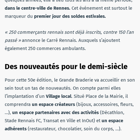
quelques années, elle a lieu tous les ans à la même période,
dans le centre-ville de Rennes.
Cet événement est surtout le
marqueur du
premier jour des soldes estivales.
« 250 commerçants rennais sont déjà inscrits, contre 150 l’an
passé »
annonce le Carré Rennais. Auxquels s’ajoutent
également 250 commerces ambulants.
Des nouveautés pour le demi-siècle
Pour cette 50e édition, le Grande Braderie va accueillir en son
sein tout un tas de nouveautés. On compte parmi elles
l’implantation d’un
Village local
. Situé Place de la Mairie, il
comprendra
un espace créateurs
(bijoux, accessoires, fleurs,
…),
un espace partenaires avec des activités
(Décathlon,
Stade Rennais FC, Transat en Ville et InOut) et
un espace
adhérents
(restaurateur, chocolatier, soin du corps, …).