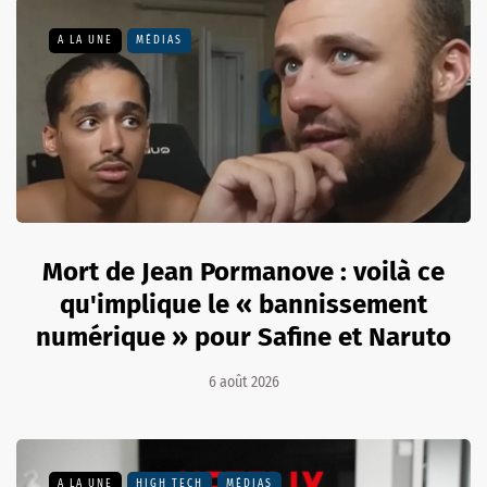
A LA UNE
MÉDIAS
Mort de Jean Pormanove : voilà ce
qu'implique le « bannissement
numérique » pour Safine et Naruto
6 août 2026
A LA UNE
HIGH TECH
MÉDIAS