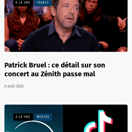
A LA UNE
FRANCE
Patrick Bruel : ce détail sur son
concert au Zénith passe mal
6 août 2026
A LA UNE
MÉDIAS