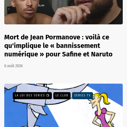
Mort de Jean Pormanove : voilà ce
qu'implique le « bannissement
numérique » pour Safine et Naruto
6 août 2026
LA LOI DES SÉRIES 📺
LE CLUB
SÉRIES TV