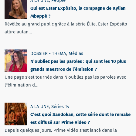
A LA UNE
,
People
Qui est Ester Expósito, la compagne de Kylian
Mbappé ?
Révélée au grand public grâce à la série Élite, Ester Expósito
attire autan...
DOSSIER - THEMA
,
Médias
N’oubliez pas les paroles : qui sont les 10 plus
grands maestros de l’émission ?
Une page s'est tournée dans N'oubliez pas les paroles avec
l''élimination d...
A LA UNE
,
Séries Tv
C’est quoi Sandokan, cette série dont le remake
est diffusé sur Prime Video ?
Depuis quelques jours, Prime Vidéo s'est lancé dans la