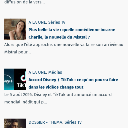
diffusion de la vers...
A LA UNE
,
Séries Tv
Plus belle la vie : quelle comédienne incarne
Charlie, la nouvelle du Mistral ?
Alors que l'été approche, une nouvelle va faire son arrivée au
Mistral pour...
A LA UNE
,
Médias
Accord Disney / TikTok : ce qu’on pourra faire
dans les vidéos change tout
Le 5 août 2026, Disney et TikTok ont annoncé un accord
mondial inédit qui p...
DOSSIER - THEMA
,
Séries Tv