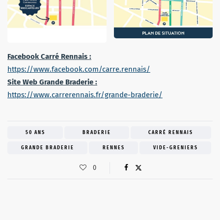
Facebook Carré Rennais :
https://www.facebook.com/carre.rennais/
Site Web Grande Braderie :
https://www.carrerennais.fr/grande-braderie/
50 ANS
BRADERIE
CARRÉ RENNAIS
GRANDE BRADERIE
RENNES
VIDE-GRENIERS
0