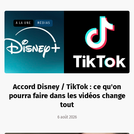
A LA UNE
MÉDIAS
Accord Disney / TikTok : ce qu'on
pourra faire dans les vidéos change
tout
6 août 2026