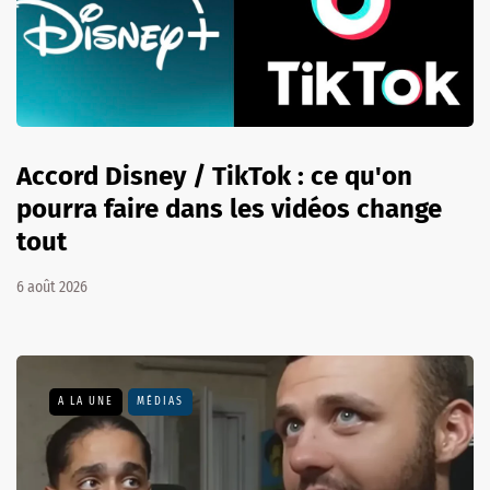
Accord Disney / TikTok : ce qu'on
pourra faire dans les vidéos change
tout
6 août 2026
A LA UNE
MÉDIAS