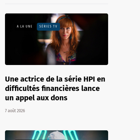
A LA UNE
SÉRIES TV
Une actrice de la série HPI en
difficultés financières lance
un appel aux dons
7 août 2026