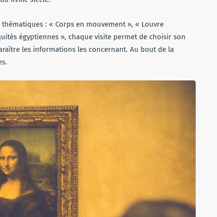
 thématiques : « Corps en mouvement », « Louvre
quités égyptiennes », chaque visite permet de choisir son
raître les informations les concernant. Au bout de la
es.