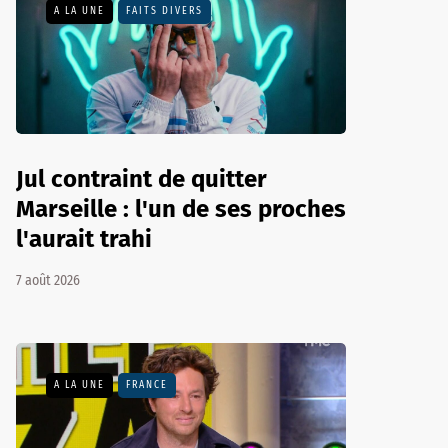
A LA UNE
FAITS DIVERS
Jul contraint de quitter
Marseille : l'un de ses proches
l'aurait trahi
7 août 2026
A LA UNE
FRANCE