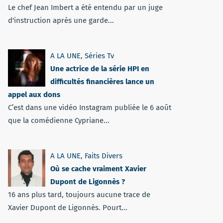
Le chef Jean Imbert a été entendu par un juge
d'instruction après une garde...
A LA UNE
,
Séries Tv
Une actrice de la série HPI en
difficultés financières lance un
appel aux dons
C’est dans une vidéo Instagram publiée le 6 août
que la comédienne Cypriane...
A LA UNE
,
Faits Divers
Où se cache vraiment Xavier
Dupont de Ligonnès ?
16 ans plus tard, toujours aucune trace de
Xavier Dupont de Ligonnès. Pourt...