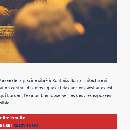
e Musée de la piscine situé à Roubaix. Son architecture si
ation central, des mosaïques et des anciens vestiaires est
qui bordent l’eau ou bien observer les oeuvres exposées
sible.
 lire la suite
us sur
Ready to GO