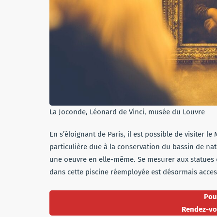
La Joconde, Léonard de Vinci, musée du Louvre
En s’éloignant de Paris, il est possible de visiter l
particulière due à la conservation du bassin de nat
une oeuvre en elle-même. Se mesurer aux statues 
dans cette piscine réemployée est désormais acces
Pour
Rendez-vo