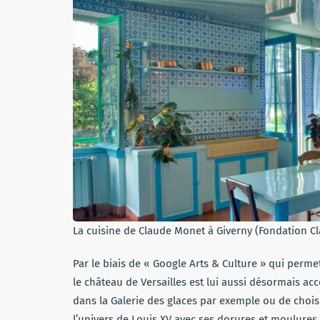
La cuisine de Claude Monet à Giverny (Fondation C
Par le biais de « Google Arts & Culture » qui perme
le château de Versailles est lui aussi désormais ac
dans la Galerie des glaces par exemple ou de choisi
l’univers de Louis XV avec ses dorures et moulures d