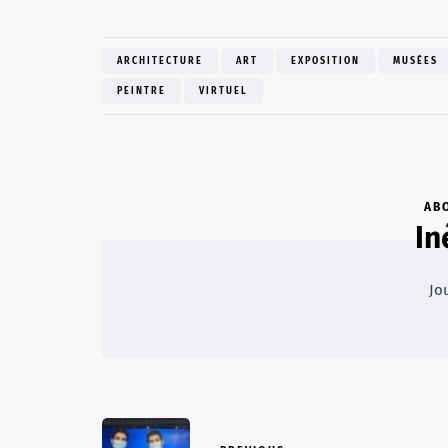
ARCHITECTURE
ART
EXPOSITION
MUSÉES
PEINTRE
VIRTUEL
AB
In
Jou