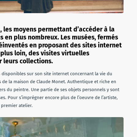
re, les moyens permettant d’accéder à la
lus en plus nombreux. Les musées, fermés
éinventés en proposant des sites internet
plus loin, des visites virtuelles
leurs collections.
disponibles sur son site internet concernant la vie du
tes de la maison de Claude Monet. Authentique et riche en
vers du peintre. Une partie de ses objets personnels y sont
es. Pour s’imprégner encore plus de l’oeuvre de l’artiste,
premier atelier.