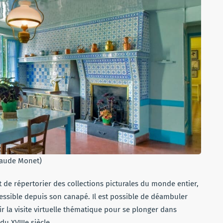
laude Monet)
t de répertorier des collections picturales du monde entier,
cessible depuis son canapé. Il est possible de déambuler
r la visite virtuelle thématique pour se plonger dans
u XVIIIe siècle.