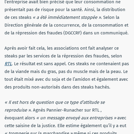
l’entreprise avait bien précisé que leur consommation ne
présentait pas de risque pour la santé. Ainsi, la distribution
de ces steaks
« a été immédiatement stoppée »
. Selon la
Direction générale de la concurrence, de la consommation et
de la répression des fraudes (DGCCRF) dans un communiqué.
Après avoir fait cela, les associations ont fait analyser ce
steaks par les services de la répression des fraudes, selon
RTL
. Le résultat est sans appel. Ces steaks ne contenaient pas
de la viande mais du gras, pas du muscle mais de la peau. Le
tout était mixé avec du soja et de l’amidon et également avec
des produits non-autorisés dans des steaks hachés.
« Il est hors de question que ce type d’attitude se
reproduise »
. Agnès Pannier-Runacher sur RTL ,
évoquant alors
« un message envoyé aux entreprises »
avec
cette saisine de la justice. Elle estime également qu’il y a eut
« tromperie sur la marchandise »
même si ces produits