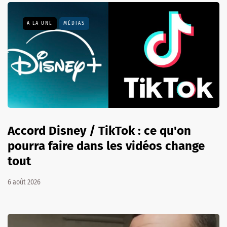
A LA UNE
MÉDIAS
Accord Disney / TikTok : ce qu'on
pourra faire dans les vidéos change
tout
6 août 2026