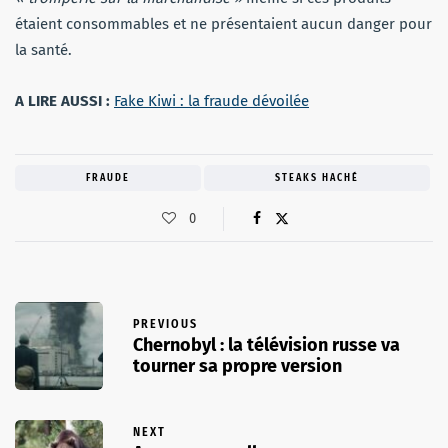
étaient consommables et ne présentaient aucun danger pour
la santé.
A LIRE AUSSI :
Fake Kiwi : la fraude dévoilée
FRAUDE
STEAKS HACHÉ
0
PREVIOUS
Chernobyl : la télévision russe va
tourner sa propre version
NEXT