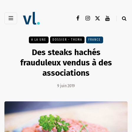
A LA UNE
DOSSIER - THEMA
FRANCE
Des steaks hachés
frauduleux vendus à des
associations
9 juin 2019