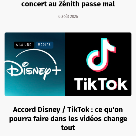
concert au Zénith passe mal
6 août 2026
A LA UNE
MÉDIAS
Accord Disney / TikTok : ce qu'on
pourra faire dans les vidéos change
tout