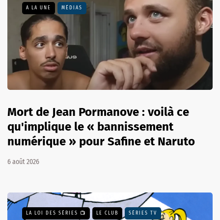
A LA UNE
MÉDIAS
Mort de Jean Pormanove : voilà ce
qu'implique le « bannissement
numérique » pour Safine et Naruto
6 août 2026
LA LOI DES SÉRIES 📺
LE CLUB
SÉRIES TV