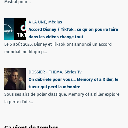
Mistral pour...
A LA UNE
,
Médias
Accord Disney / TikTok : ce qu’on pourra faire
dans les vidéos change tout
Le 5 août 2026, Disney et TikTok ont annoncé un accord
mondial inédit qui p...
DOSSIER - THEMA
,
Séries Tv
On débriefe pour vous… Memory of a Killer, le
tueur qui perd la mémoire
Sous ses airs de polar classique, Memory of a Killer explore
la perte d’ide...
Ça vient de tomber