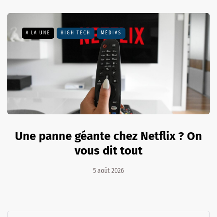
A LA UNE
HIGH TECH
MÉDIAS
Une panne géante chez Netflix ? On
vous dit tout
5 août 2026