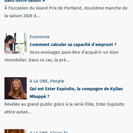
dans notre saison »
À l'occasion du Grand Prix de Portland, douzième manche de
la saison 2026 d...
Economie
Comment calculer sa capacité d’emprunt ?
Vous envisagez peut-être d’acquérir un bien
immobilier. Dans ce cas, la pré...
A LA UNE
,
People
Qui est Ester Expósito, la compagne de Kylian
Mbappé ?
Révélée au grand public grâce à la série Élite, Ester Expósito
attire autan...
A LA UNE
,
Séries Tv