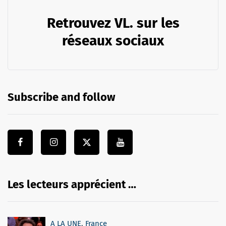
Retrouvez VL. sur les
réseaux sociaux
Subscribe and follow
Les lecteurs apprécient …
A LA UNE
,
France