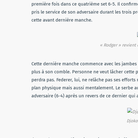
première fois dans ce quatrième set 6-5. Il confirm
pris le service de son adversaire durant les trois pr
cette avant dernière manche.
« Rodger » revient 
Cette dernière manche commence avec les jambes lo
plus à son comble. Personne ne veut lâcher cette p
perdra pas. Federer, lui, ne relâche pas ses efforts m
plan physique mais aussi mentalement. Le serbe aur
adversaire (6-4) après un revers de ce dernier qui at
Djoko