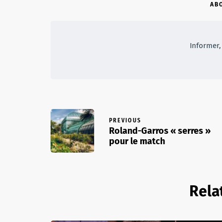
AB
Informer, 
PREVIOUS
Roland-Garros « serres »
pour le match
Rela