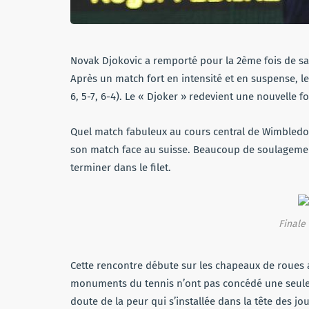
Novak Djokovic a remporté pour la 2ème fois de s
Après un match fort en intensité et en suspense, le
6, 5-7, 6-4). Le « Djoker » redevient une nouvelle f
Quel match fabuleux au cours central de Wimbledo
son match face au suisse. Beaucoup de soulagement
terminer dans le filet.
Finale
Cette rencontre débute sur les chapeaux de roues a
monuments du tennis n’ont pas concédé une seule 
doute de la peur qui s’installée dans la tête des jo