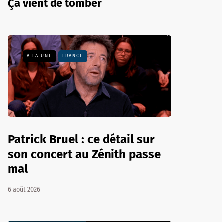
Ça vient de tomber
A LA UNE
FRANCE
Patrick Bruel : ce détail sur
son concert au Zénith passe
mal
6 août 2026