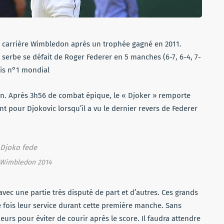
a carrière Wimbledon après un trophée gagné en 2011.
 serbe se défait de Roger Federer en 5 manches (6-7, 6-4, 7-
ois n°1 mondial
n. Après 3h56 de combat épique, le « Djoker » remporte
 pour Djokovic lorsqu’il a vu le dernier revers de Federer
 Wimbledon 2014
vec une partie très disputé de part et d’autres. Ces grands
fois leur service durant cette première manche. Sans
ueurs pour éviter de courir après le score. Il faudra attendre