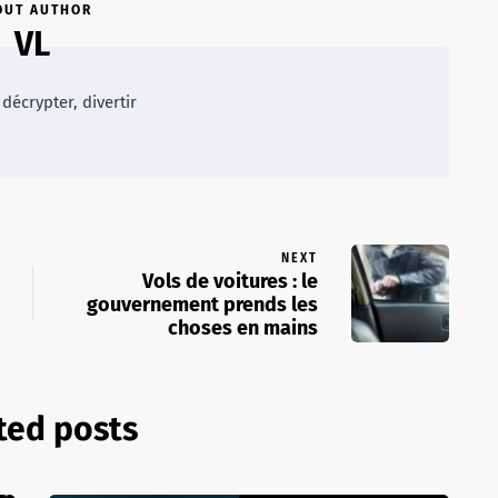
OUT AUTHOR
VL
décrypter, divertir
NEXT
Vols de voitures : le
gouvernement prends les
choses en mains
ted posts