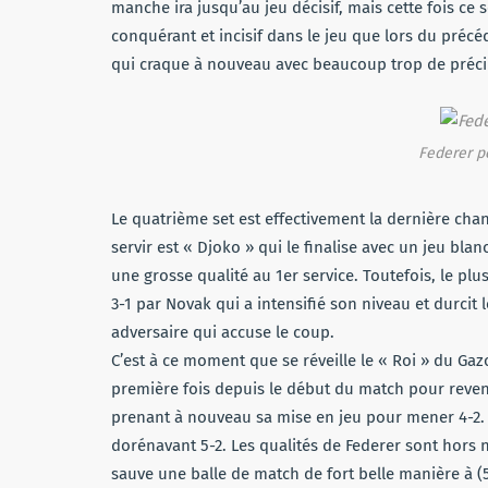
manche ira jusqu’au jeu décisif, mais cette fois ce 
conquérant et incisif dans le jeu que lors du précé
qui craque à nouveau avec beaucoup trop de précip
Federer pe
Le quatrième set est effectivement la dernière chan
servir est « Djoko » qui le finalise avec un jeu b
une grosse qualité au 1er service. Toutefois, le pl
3-1 par Novak qui a intensifié son niveau et durcit
adversaire qui accuse le coup.
C’est à ce moment que se réveille le « Roi » du Gazo
première fois depuis le début du match pour reveni
prenant à nouveau sa mise en jeu pour mener 4-2. 
dorénavant 5-2. Les qualités de Federer sont hors 
sauve une balle de match de fort belle manière à (