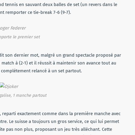
rand tennis en sauvant deux balles de set (un revers dans le
nt remporter ce tie-break 7-6 (9-7).
porte le premier set
dit son dernier mot, malgré un grand spectacle proposé par
 match à (2-1) et il réussit à maintenir son avance tout au
 complètement relancé à un set partout.
égalise, 1 manche partout
té, reparti exactement comme dans la première manche avec
tre. Le suisse a toujours un gros service, ce qui lui permet
te pas non plus, proposant un jeu très alléchant. Cette