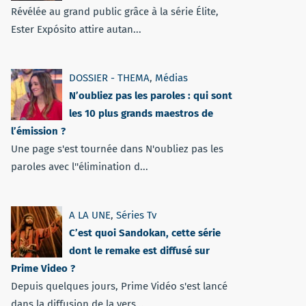
Révélée au grand public grâce à la série Élite,
Ester Expósito attire autan...
DOSSIER - THEMA
,
Médias
N’oubliez pas les paroles : qui sont
les 10 plus grands maestros de
l’émission ?
Une page s'est tournée dans N'oubliez pas les
paroles avec l''élimination d...
A LA UNE
,
Séries Tv
C’est quoi Sandokan, cette série
dont le remake est diffusé sur
Prime Video ?
Depuis quelques jours, Prime Vidéo s'est lancé
dans la diffusion de la vers...