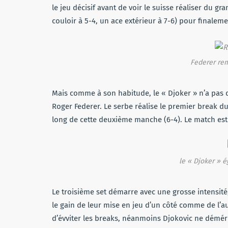
le jeu décisif avant de voir le suisse réaliser du g
couloir à 5-4, un ace extérieur à 7-6) pour finaleme
Federer rem
Mais comme à son habitude, le « Djoker » n’a pas 
Roger Federer. Le serbe réalise le premier break du
long de cette deuxième manche (6-4). Le match est
le « Djoker » 
Le troisième set démarre avec une grosse intensi
le gain de leur mise en jeu d’un côté comme de l’au
d’évviter les breaks, néanmoins Djokovic ne déméri