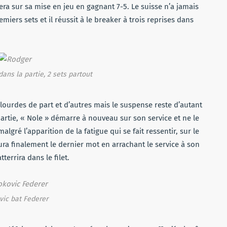
era sur sa mise en jeu en gagnant 7-5. Le suisse n’a jamais
emiers sets et il réussit à le breaker à trois reprises dans
dans la partie, 2 sets partout
urdes de part et d’autres mais le suspense reste d’autant
artie, « Nole » démarre à nouveau sur son service et ne le
algré l’apparition de la fatigue qui se fait ressentir, sur le
a finalement le dernier mot en arrachant le service à son
terrira dans le filet.
vic bat Federer