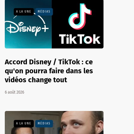
A LA UNE
MÉDIAS
Accord Disney / TikTok : ce
qu'on pourra faire dans les
vidéos change tout
6 août 2026
A LA UNE
MÉDIAS