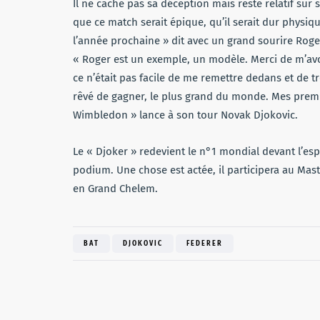
Il ne cache pas sa déception mais reste relatif sur sa
que ce match serait épique, qu’il serait dur physi
l’année prochaine » dit avec un grand sourire Roge
« Roger est un exemple, un modèle. Merci de m’avoi
ce n’était pas facile de me remettre dedans et de tr
rêvé de gagner, le plus grand du monde. Mes premier
Wimbledon » lance à son tour Novak Djokovic.
Le « Djoker » redevient le n°1 mondial devant l’es
podium. Une chose est actée, il participera au Mas
en Grand Chelem.
BAT
DJOKOVIC
FEDERER